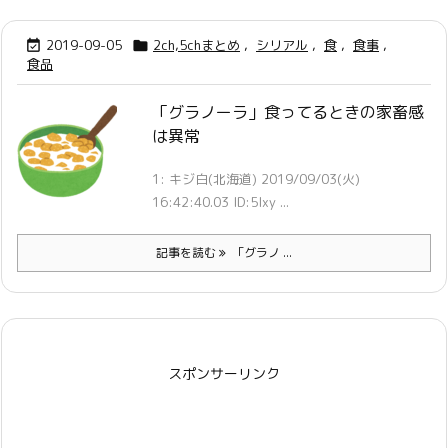
2019-09-05
2ch,5chまとめ
,
シリアル
,
食
,
食事
,


食品
「グラノーラ」食ってるときの家畜感
は異常
1: キジ白(北海道) 2019/09/03(火)
16:42:40.03 ID:5lxy ...
記事を読む
「グラノ ...
スポンサーリンク