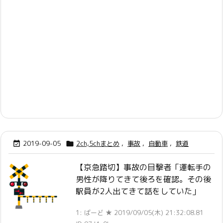
2019-09-05
2ch,5chまとめ
,
事故
,
自動車
,
鉄道


【京急踏切】事故の目撃者「運転手の
男性が降りてきて後ろを確認。その後
駅員が2人出てきて話をしていた」
1: ばーど ★ 2019/09/05(木) 21:32:08.81