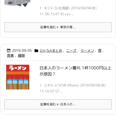
1: キジトラ(北海道) 2019/09/04(水)
11:36:15.47 ID:+yx ...
記事を読む
東京の寿 ...
2019-09-05
2ch,5chまとめ
,
ニーズ
,
ラーメン
,
食
,


食事
,
麺類
日本人のラーメン離れ 1杯1000円以上
が原因？
1: ユキヒョウ(SB-iPhone) 2019/09/04(水)
15:14:07.57 ...
記事を読む
日本人の ...