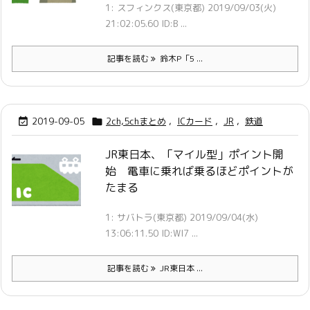
1: スフィンクス(東京都) 2019/09/03(火)
21:02:05.60 ID:B ...
記事を読む
鈴木P「5 ...
2019-09-05
2ch,5chまとめ
,
ICカード
,
JR
,
鉄道


JR東日本、「マイル型」ポイント開
始 電車に乗れば乗るほどポイントが
たまる
1: サバトラ(東京都) 2019/09/04(水)
13:06:11.50 ID:Wl7 ...
記事を読む
JR東日本 ...