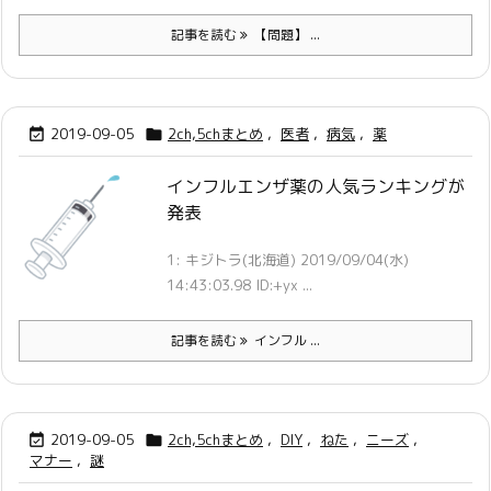
記事を読む
【問題】 ...
2019-09-05
2ch,5chまとめ
,
医者
,
病気
,
薬


インフルエンザ薬の人気ランキングが
発表
1: キジトラ(北海道) 2019/09/04(水)
14:43:03.98 ID:+yx ...
記事を読む
インフル ...
2019-09-05
2ch,5chまとめ
,
DIY
,
ねた
,
ニーズ
,


マナー
,
謎