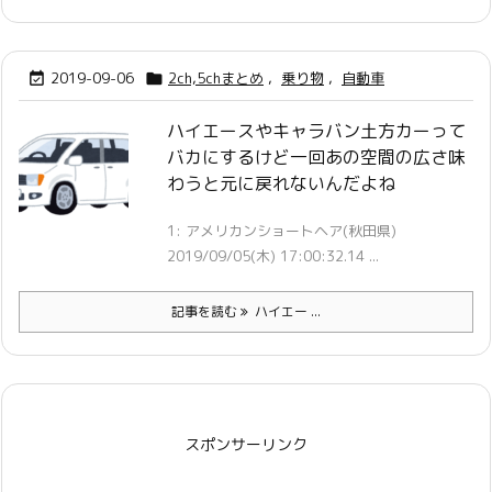
2019-09-06
2ch,5chまとめ
,
乗り物
,
自動車


ハイエースやキャラバン土方カーって
バカにするけど一回あの空間の広さ味
わうと元に戻れないんだよね
1: アメリカンショートヘア(秋田県)
2019/09/05(木) 17:00:32.14 ...
記事を読む
ハイエー ...
スポンサーリンク