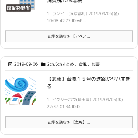
消費税10%増税
1: ウンピョウ(京都府) 2019/09/06(金)
10:08:42.77 ID:wP ...
記事を読む
【アベノ ...
2019-09-06
2ch,5chまとめ
,
台風
,
災害


【悲報】台風１５号の進路がヤバすぎ
る
1: ピクシーボブ(埼玉県) 2019/09/05(木)
22:37:01.34 ID:D ...
記事を読む
【悲報】 ...