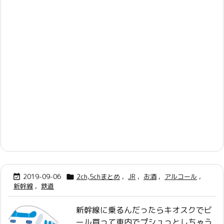
2019-09-06
2ch,5chまとめ
,
JR
,
お酒
,
アルコール
,


新幹線
,
鉄道
新幹線に乗るんだったらキオスクでビ
ール買って車内でプシュっとしちゃう