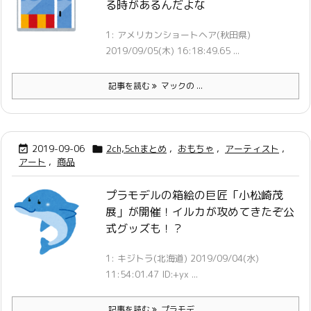
る時があるんだよな
1: アメリカンショートヘア(秋田県)
2019/09/05(木) 16:18:49.65 ...
記事を読む
マックの ...
2019-09-06
2ch,5chまとめ
,
おもちゃ
,
アーティスト
,


アート
,
商品
プラモデルの箱絵の巨匠「小松崎茂
展」が開催！イルカが攻めてきたぞ公
式グッズも！？
1: キジトラ(北海道) 2019/09/04(水)
11:54:01.47 ID:+yx ...
記事を読む
プラモデ ...