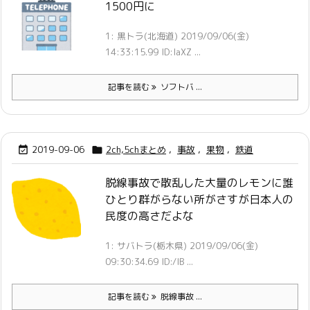
1500円に
1: 黒トラ(北海道) 2019/09/06(金)
14:33:15.99 ID:laXZ ...
記事を読む
ソフトバ ...
2019-09-06
2ch,5chまとめ
,
事故
,
果物
,
鉄道


脱線事故で散乱した大量のレモンに誰
ひとり群がらない所がさすが日本人の
民度の高さだよな
1: サバトラ(栃木県) 2019/09/06(金)
09:30:34.69 ID:/IB ...
記事を読む
脱線事故 ...