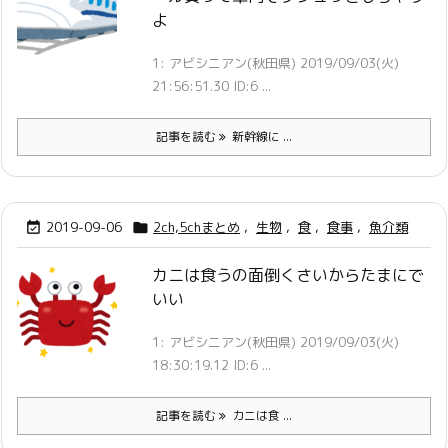
よ
1: アビシニアン(秋田県) 2019/09/03(火)
21:56:51.30 ID:6 ...
記事を読む
新幹線に ...
2019-09-06
2ch,5chまとめ
,
生物
,
食
,
食事
,
魚介類


カニは食うの面倒くさいからたまにで
いい
1: アビシニアン(秋田県) 2019/09/03(火)
18:30:19.12 ID:6 ...
記事を読む
カニは食 ...