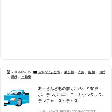
2019-09-06
2ch,5chまとめ
,
乗り物
,
人気
,
昭和
,
時代


,
流行
,
自動車
おっさんどもの夢 ポルシェ930ター
ボ、ランボルギーニ・カウンタック、
ランチャ・ストラトス
1: ラ・パーマ(東京都) 2019/09/02(月)