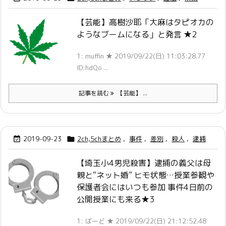
【芸能】高樹沙耶「大麻はタピオカの
ようなブームになる」と発言 ★2
1: muffin ★ 2019/09/22(日) 11:03:28.77
ID:hdQo ...
記事を読む
【芸能】 ...
2019-09-23
2ch,5chまとめ
,
事件
,
差別
,
殺人
,
逮捕


【埼玉小4男児殺害】逮捕の義父は母
親と“ネット婚” ヒモ状態…授業参観や
保護者会にはいつも参加 事件4日前の
公開授業にも来る★3
1: ばーど ★ 2019/09/22(日) 21:12:52.48