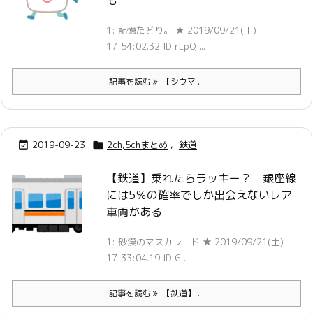
も
1: 記憶たどり。 ★ 2019/09/21(土)
17:54:02.32 ID:rLpQ ...
記事を読む
【シウマ ...
2019-09-23
2ch,5chまとめ
,
鉄道


【鉄道】乗れたらラッキー？ 銀座線
には5％の確率でしか出会えないレア
車両がある
1: 砂漠のマスカレード ★ 2019/09/21(土)
17:33:04.19 ID:G ...
記事を読む
【鉄道】 ...