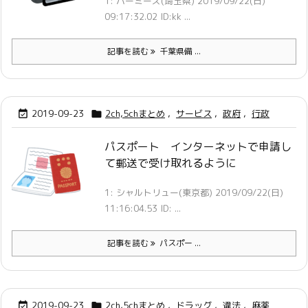
1: バーミーズ(埼玉県) 2019/09/22(日)
09:17:32.02 ID:kk ...
記事を読む
千葉県備 ...
2019-09-23
2ch,5chまとめ
,
サービス
,
政府
,
行政


パスポート インターネットで申請し
て郵送で受け取れるように
1: シャルトリュー(東京都) 2019/09/22(日)
11:16:04.53 ID: ...
記事を読む
パスポー ...
2019-09-23
2ch,5chまとめ
,
ドラッグ
,
違法
,
麻薬

