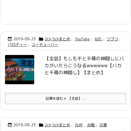
2019-09-23
2ch,5chまとめ
,
YouTube
,
ねた
,
ジブリ
,


パロディー
,
ユーチューバー
【全話】もしも千と千尋の神隠しにバ
カがいたらこうなるwwwwww【バカ
と千尋の神隠し】【まとめ】
記事を読む
【全話】 ...
2019-09-23
2ch,5chまとめ
,
九州
,
台風
,
災害

