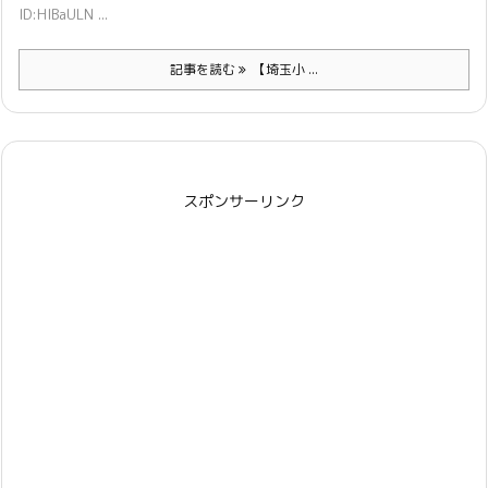
ID:HIBaULN ...
記事を読む
【埼玉小 ...
スポンサーリンク