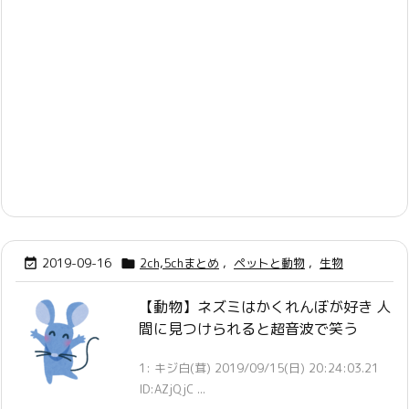
2019-09-16
2ch,5chまとめ
,
ペットと動物
,
生物


【動物】ネズミはかくれんぼが好き 人
間に見つけられると超音波で笑う
1: キジ白(茸) 2019/09/15(日) 20:24:03.21
ID:AZjQjC ...