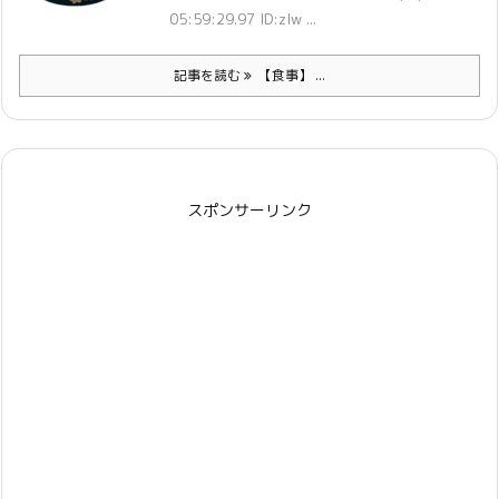
05:59:29.97 ID:zlw ...
記事を読む
【食事】 ...
スポンサーリンク