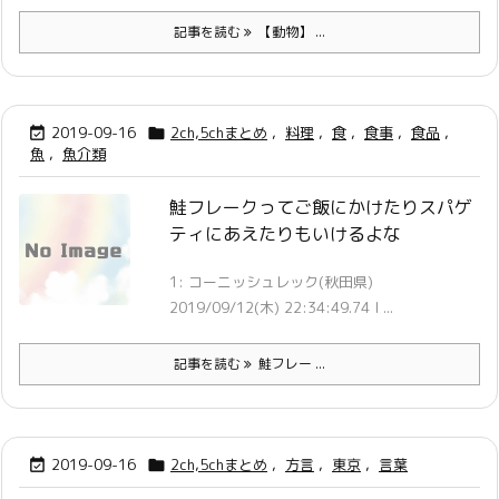
記事を読む
【動物】 ...
2019-09-16
2ch,5chまとめ
,
料理
,
食
,
食事
,
食品
,


魚
,
魚介類
鮭フレークってご飯にかけたりスパゲ
ティにあえたりもいけるよな
1: コーニッシュレック(秋田県)
2019/09/12(木) 22:34:49.74 I ...
記事を読む
鮭フレー ...
2019-09-16
2ch,5chまとめ
,
方言
,
東京
,
言葉

