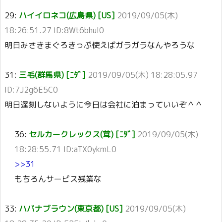
29:
ハイイロネコ(広島県) [US]
2019/09/05(木)
18:26:51.27 ID:8Wt6bhul0
明日みさきまぐろきっぷ使えばガラガラなんやろうな
31:
三毛(群馬県) [ﾆﾀﾞ]
2019/09/05(木) 18:28:05.97
ID:7J2g6E5C0
明日遅刻しないように今日は会社に泊まっていいぞ＾＾
36:
セルカークレックス(茸) [ﾆﾀﾞ]
2019/09/05(木)
18:28:55.71 ID:aTX0ykmL0
>>31
もちろんサービス残業な
33:
ハバナブラウン(東京都) [US]
2019/09/05(木)