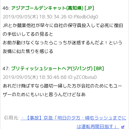
46:
アジアゴールデンキャット(高知県) [JP]
2019/09/05(木) 18:30:34.26 ID:PXodbOdg0
JRとか競業他社が早々に自社の保守員投入して必死に復旧
の手伝いしてるの見ると
お前が動けなくなったらこっちが迷惑するんだよ！という
友情に似た焦りを感じる
47:
ブリティッシュショートヘア(ジパング) [BR]
2019/09/05(木) 18:30:46.68 ID:yZCObxIu0
あれだけ飛ばすなら踏切一掃した方が会社のためにもユー
ザーのためにもいいと思うんだけどなあ
引用元:
・【事故】京急「明日の夕方・帰宅ラッシュまでに
は運転再開目指す」