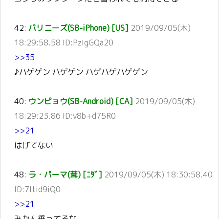
42:
バリニーズ(SB-iPhone) [US]
2019/09/05(木)
18:29:58.58 ID:PzIgGQa20
>>35
♪ハゲゲン ハゲゲン ハゲハゲハゲゲン
40:
ウンピョウ(SB-Android) [CA]
2019/09/05(木)
18:29:23.86 ID:v8b+d75R0
>>21
はげてない
48:
ラ・パーマ(茸) [ﾆﾀﾞ]
2019/09/05(木) 18:30:58.40
ID:7Itid9iQ0
>>21
みかん乗ってるな