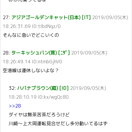
27:
アジアゴールデンキャット(日本) [IT]
2019/09/05(木)
18:26:31.69 ID:tIbdNqz/0
そんなに急いでどこいくの
28:
ターキッシュバン(茸) [ﾆﾀﾞ]
2019/09/05(木)
18:26:49.14 ID:ntmbGjhV0
空港線は運休しないよな？
32:
ハバナブラウン(庭) [ID]
2019/09/05(木)
18:28:10.19 ID:kx/wgQc80
>>28
ダイヤは無茶苦茶だろうけど
川崎～上大岡運転見合せだし多分動いてるはず