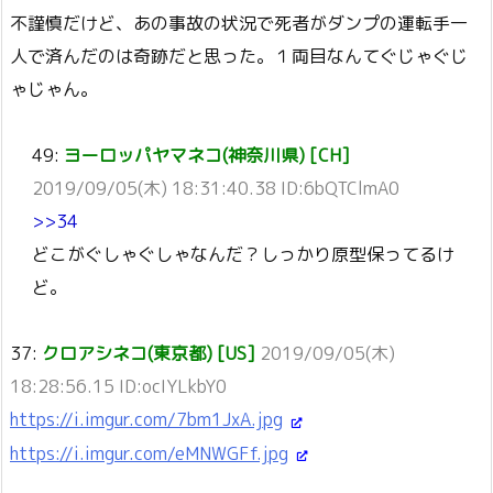
不謹慎だけど、あの事故の状況で死者がダンプの運転手一
人で済んだのは奇跡だと思った。１両目なんてぐじゃぐじ
ゃじゃん。
49:
ヨーロッパヤマネコ(神奈川県) [CH]
2019/09/05(木) 18:31:40.38 ID:6bQTClmA0
>>34
どこがぐしゃぐしゃなんだ？しっかり原型保ってるけ
ど。
37:
クロアシネコ(東京都) [US]
2019/09/05(木)
18:28:56.15 ID:ocIYLkbY0
https://i.imgur.com/7bm1JxA.jpg
https://i.imgur.com/eMNWGFf.jpg