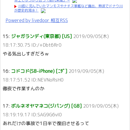
本土でぶつかり合う（前代未聞」→
川底に沈んでいたマンモスやナチス軍艦など露出、熱波でドナウ川
が歴史的渇水！
Powered by livedoor 相互RSS
15:
ジャガランディ(東京都) [US]
2019/09/05(木)
18:17:30.75 ID:/+Dbt6Rr0
やる気出しすぎだろｗ
16:
コドコド(SB-iPhone) [ﾆﾀﾞ]
2019/09/05(木)
18:17:51.52 ID:NEVNoRsH0
徹夜で作業すんのか
17:
ボルネオヤマネコ(ジパング) [GB]
2019/09/05(木)
18:19:19.17 ID:SAG9G6vI0
あれだけの事故で1日半で復旧させるって