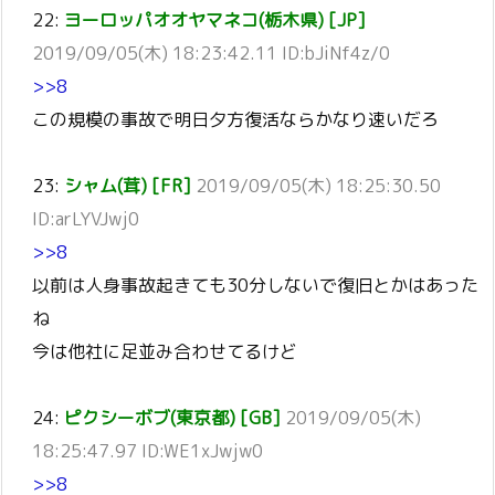
22:
ヨーロッパオオヤマネコ(栃木県) [JP]
2019/09/05(木) 18:23:42.11 ID:bJiNf4z/0
>>8
この規模の事故で明日夕方復活ならかなり速いだろ
23:
シャム(茸) [FR]
2019/09/05(木) 18:25:30.50
ID:arLYVJwj0
>>8
以前は人身事故起きても30分しないで復旧とかはあった
ね
今は他社に足並み合わせてるけど
24:
ピクシーボブ(東京都) [GB]
2019/09/05(木)
18:25:47.97 ID:WE1xJwjw0
>>8