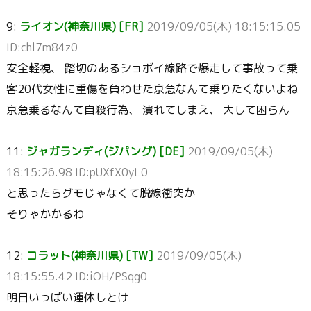
9:
ライオン(神奈川県) [FR]
2019/09/05(木) 18:15:15.05
ID:chl7m84z0
安全軽視、 踏切のあるショボイ線路で爆走して事故って乗
客20代女性に重傷を負わせた京急なんて乗りたくないよね
京急乗るなんて自殺行為、 潰れてしまえ、 大して困らん
11:
ジャガランディ(ジパング) [DE]
2019/09/05(木)
18:15:26.98 ID:pUXfX0yL0
と思ったらグモじゃなくて脱線衝突か
そりゃかかるわ
12:
コラット(神奈川県) [TW]
2019/09/05(木)
18:15:55.42 ID:iOH/PSqg0
明日いっぱい運休しとけ