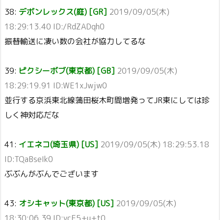
38:
デボンレックス(庭) [GR]
2019/09/05(木)
18:29:13.40 ID:/RdZADqh0
振替輸送に凄い数の会社が協力してるな
39:
ピクシーボブ(東京都) [GB]
2019/09/05(木)
18:29:19.91 ID:WE1xJwjw0
並行する京浜東北線蒲田桜木町間増発ってJR東にしては珍
しく神対応だな
41:
イエネコ(埼玉県) [US]
2019/09/05(木) 18:29:53.18
ID:TQaBseIk0
ぶぶんがぶんでございます
43:
オシキャット(東京都) [US]
2019/09/05(木)
18:30:06.39 ID:ycE5+u+t0