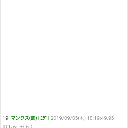
19:
マンクス(茸) [ﾆﾀﾞ]
2019/09/05(木) 18:19:49.95
ID:fzwseG3y0