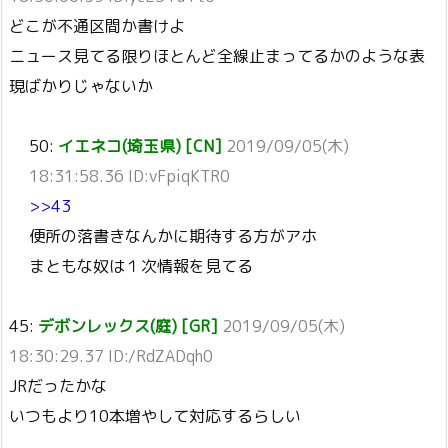
どこが不通区間か書けよ
ニュース見てる限りほとんど全線止まってるかのような表
現ばかりじゃないか
50:
イエネコ(埼玉県) [CN]
2019/09/05(木)
18:31:58.36 ID:vFpiqKTR0
>>43
便所の落書きなんかに期待する方がアホ
まともな奴は１次情報を見てる
45:
デボンレックス(庭) [GR]
2019/09/05(木)
18:30:29.37 ID:/RdZADqh0
JRだったかな
いつもより10本増やして対応するらしい