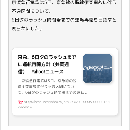
京浜急行電鉄は5日、京急線の脱線衝突事故に伴う
不通区間について、
6日夕のラッシュ時間帯までの運転再開を目指すと
明らかにした。
京急、6日夕のラッシュまで
に運転再開方針（共同通
信） - Yahoo!ニュース
京浜急行電鉄は5日、京急線の脱
線衝突事故に伴う不通区間につい
て、6日夕のラッシュ時間帯までの運転 ...
http://headlines.yahoo.co.jp/hl?a=20190905-00000158-
kyodonew...