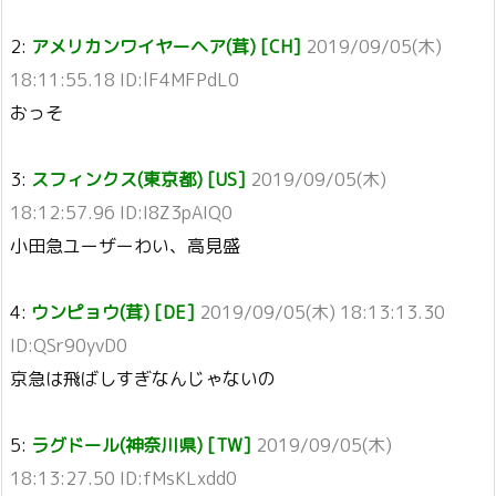
2:
アメリカンワイヤーヘア(茸) [CH]
2019/09/05(木)
18:11:55.18 ID:lF4MFPdL0
おっそ
3:
スフィンクス(東京都) [US]
2019/09/05(木)
18:12:57.96 ID:I8Z3pAIQ0
小田急ユーザーわい、高見盛
4:
ウンピョウ(茸) [DE]
2019/09/05(木) 18:13:13.30
ID:QSr90yvD0
京急は飛ばしすぎなんじゃないの
5:
ラグドール(神奈川県) [TW]
2019/09/05(木)
18:13:27.50 ID:fMsKLxdd0