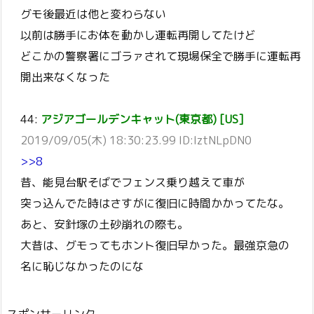
グモ後最近は他と変わらない
以前は勝手にお体を動かし運転再開してたけど
どこかの警察署にゴラァされて現場保全で勝手に運転再
開出来なくなった
44:
アジアゴールデンキャット(東京都) [US]
2019/09/05(木) 18:30:23.99 ID:IztNLpDN0
>>8
昔、能見台駅そばでフェンス乗り越えて車が
突っ込んでた時はさすがに復旧に時間かかってたな。
あと、安針塚の土砂崩れの際も。
大昔は、グモってもホント復旧早かった。最強京急の
名に恥じなかったのにな