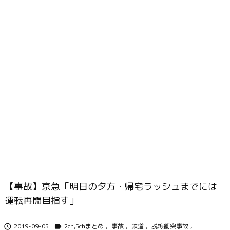
【事故】京急「明日の夕方・帰宅ラッシュまでには
運転再開目指す」
2019-09-05
2ch,5chまとめ
,
事故
,
鉄道
,
脱線衝突事故
,

