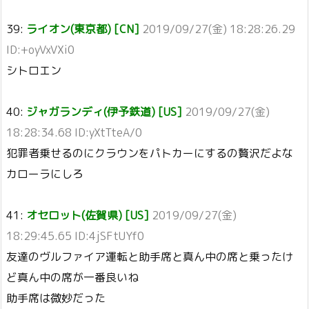
39:
ライオン(東京都) [CN]
2019/09/27(金) 18:28:26.29
ID:+oyVxVXi0
シトロエン
40:
ジャガランディ(伊予鉄道) [US]
2019/09/27(金)
18:28:34.68 ID:yXtTteA/0
犯罪者乗せるのにクラウンをパトカーにするの贅沢だよな
カローラにしろ
41:
オセロット(佐賀県) [US]
2019/09/27(金)
18:29:45.65 ID:4jSFtUYf0
友達のヴルファイア運転と助手席と真ん中の席と乗ったけ
ど真ん中の席が一番良いね
助手席は微妙だった