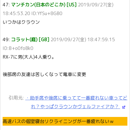
47:
マンチカン(日本のどこか) [US]
2019/09/27(金)
18:45:53.20 ID:YfSu+8GB0
いつかはクラウン
49:
コラット(庭) [GB]
2019/09/27(金) 18:47:59.15
ID:B+o0foBk0
RX-7に男(大人)4人乗り。
後部席の友達は苦しくなって電車に変更
引用元:
・助手席や後席に乗ってて一番疲れない車ってど
れ？やっぱクラウンかヴェルファイアか？
高速バスの個室寝台リクライニングが一番疲れないｗ