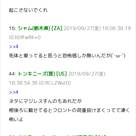
起こさないでくれ
16:
シャム(栃木県) [ZA]
2019/09/27(金) 18:06:38.19
ID:h0ffwRK+0
>>4
死体と乗ってると思うと恐怖感しか無いんだが(´･ω･`)
44:
トンキニーズ(茸) [US]
2019/09/27(金)
18:38:54.36 ID:RCLZWuIt0
>>4
ネタにマジレスすんのもあれだが
棺後ろに載せてるとフロントの荷重抜けまくってて凄く
怖いよ