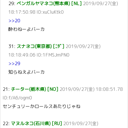
29:
ベンガルヤマネコ(熊本県) [NL]
2019/09/27(金)
18:17:50.98 ID:xuCluKtk0
>>20
酔わねーよバーカ
31:
スナネコ(東京都) [ﾆﾀﾞ]
2019/09/27(金)
18:18:49.06 ID:1FMSJmPN0
>>29
知らねえよバーカ
21:
チーター(栃木県) [NO]
2019/09/27(金) 18:08:51.78
ID:f/A6/ogm0
センチュリーかロールスあたりじゃね
22:
マヌルネコ(石川県) [RU]
2019/09/27(金)