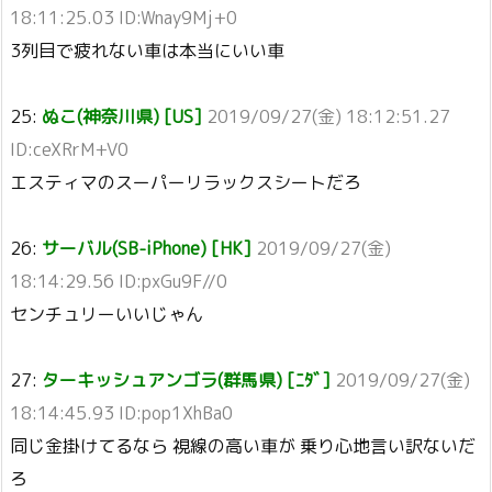
18:11:25.03 ID:Wnay9Mj+0
3列目で疲れない車は本当にいい車
25:
ぬこ(神奈川県) [US]
2019/09/27(金) 18:12:51.27
ID:ceXRrM+V0
エスティマのスーパーリラックスシートだろ
26:
サーバル(SB-iPhone) [HK]
2019/09/27(金)
18:14:29.56 ID:pxGu9F//0
センチュリーいいじゃん
27:
ターキッシュアンゴラ(群馬県) [ﾆﾀﾞ]
2019/09/27(金)
18:14:45.93 ID:pop1XhBa0
同じ金掛けてるなら 視線の高い車が 乗り心地言い訳ないだ
ろ