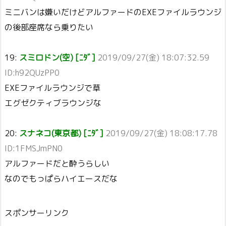
ミニバンは嫌いだけどアルファードのEXEファイルラウンジ
の後部座席なら乗りたい
19:
スミロドン(空) [ﾆﾀﾞ]
2019/09/27(金) 18:07:32.59
ID:h92QUzPP0
EXEファイルラウンジで草
エグゼクティブラウンジな
20:
スナネコ(東京都) [ﾆﾀﾞ]
2019/09/27(金) 18:08:17.78
ID:1FMSJmPN0
アルファードだと酔うらしい
なのでもっぱらハイエースだな
スポンサーリンク