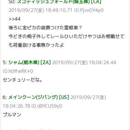
50:
スコティッシュフォールド(埼玉県) [CA]
2019/09/27(金) 18:49:10.71 ID:PjvvOY4p0
>>44
後ろに金ピカの装飾つけた霊柩車？
今どきの椅子外してレールひいただけやつはお棺載せて
も荷重抜ける事無かったよ
5:
シャム(栃木県) [ZA]
2019/09/27(金) 18:04:24.44
ID:h0ffwRK+0
センチュリーだな。
6:
メインクーン(ジパング) [US]
2019/09/27(金)
18:04:26.78 ID:dBYCU59y0
プルマン