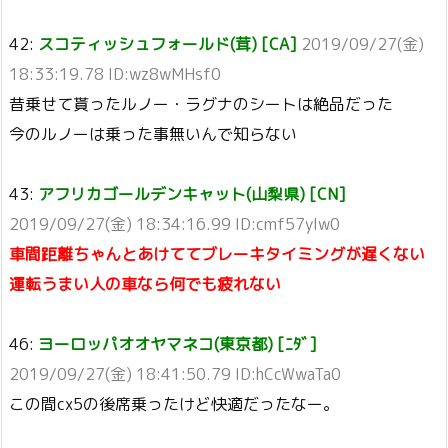
42:
スコティッシュフォールド(茸) [CA]
2019/09/27(金)
18:33:19.78 ID:wz8wMHsf0
昔乗せて貰ったルノー・ラグナのシートは絶品だった
今のルノーは乗った事無いんで知らない
43:
アフリカゴールデンキャット(山梨県) [CN]
2019/09/27(金) 18:34:16.99 ID:cmf57yIw0
車間距離ちゃんとあけててブレーキタイミングが遅くない
運転うまい人の車なら何でも疲れない
46:
ヨーロッパオオヤマネコ(東京都) [ﾆﾀﾞ]
2019/09/27(金) 18:41:50.79 ID:hCcWwaTa0
この間cx5の後席乗ったけど快適だったなー。