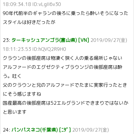
18:09:34.18 ID:vLgII6v30
90年代前半のギャランの後ろに乗ったら酔いそうになった
スタイルは好きだったが
23:
ターキッシュアンゴラ(富山県) [VN]
2019/09/27(金)
18:11:23.53 ID:hQVQ2R9H0
クラウンの後部座席は物凄く狭く人の乗る場所じゃない
アルファードのエグゼクティブラウンジの後部座席は酔
う。吐く
父のクラウンと兄のアルファードでたまに実家行ったとき
にそう感じますね
国産最高の後部座席は52エルグランドできまりではないか
と思います
24:
パンパスネコ(千葉県) [ﾆﾀﾞ]
2019/09/27(金)