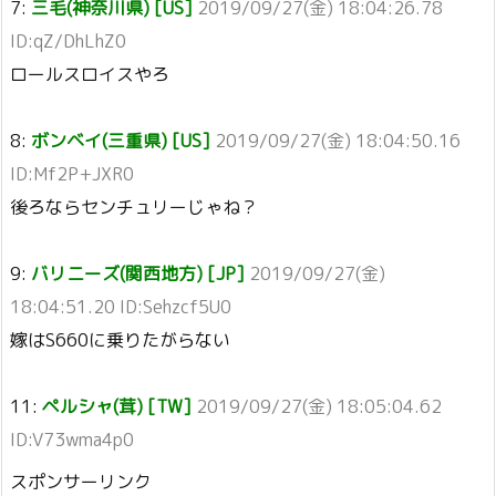
7:
三毛(神奈川県) [US]
2019/09/27(金) 18:04:26.78
ID:qZ/DhLhZ0
ロールスロイスやろ
8:
ボンベイ(三重県) [US]
2019/09/27(金) 18:04:50.16
ID:Mf2P+JXR0
後ろならセンチュリーじゃね？
9:
バリニーズ(関西地方) [JP]
2019/09/27(金)
18:04:51.20 ID:Sehzcf5U0
嫁はS660に乗りたがらない
11:
ペルシャ(茸) [TW]
2019/09/27(金) 18:05:04.62
ID:V73wma4p0
スポンサーリンク