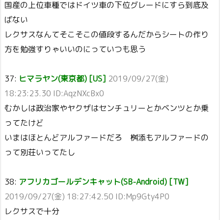
国産の上位車種ではドイツ車の下位グレードにすら到底及
ばない
レクサスなんてそこそこの値段するんだからシートの作り
方を勉強すりゃいいのにっていつも思う
37:
ヒマラヤン(東京都) [US]
2019/09/27(金)
18:23:23.30 ID:AqzNXcBx0
むかしは政治家やヤクザはセンチュリーとかベンツとか乗
ってたけど
いまはほとんどアルファードだろ 桝添もアルファードの
って別荘いってたし
38:
アフリカゴールデンキャット(SB-Android) [TW]
2019/09/27(金) 18:27:42.50 ID:Mp9Gty4P0
レクサスで十分