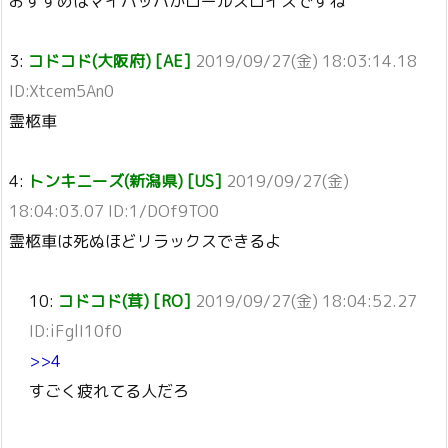
おすすめはマイバッハかロールスロイスですね
3:
コドコド(大阪府) [AE]
2019/09/27(金) 18:03:14.18
ID:Xtcem5An0
霊柩車
4:
トンキニーズ(新潟県) [US]
2019/09/27(金)
18:04:03.07 ID:1/DOf9TO0
霊柩車は死ぬほどリラックスできるよ
10:
コドコド(茸) [RO]
2019/09/27(金) 18:04:52.27
ID:iFglI10f0
>>4
すごく疲れてる人だろ