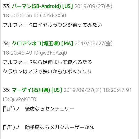
33:
バーマン(SB-Android) [US]
2019/09/27(金)
18:20:06.36 ID:C4YkEzXn0
アルファードロイヤルラウンジ乗ってみたい
34:
クロアシネコ(埼玉県) [MA]
2019/09/27(金)
18:20:46.49 ID:gw3FqAzq0
アルファードなら足伸ばして寝れるだろ
クラウンはマジで狭いからなボッタクリ
35:
マーゲイ(石川県) [US]
2019/09/27(金) 18:20:47.91
ID:QuvPoKFE0
|ﾟДﾟ)ノ 後席ならセンチュリー
|ﾟДﾟ)ノ 助手席ならメガクルーザーかな