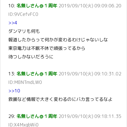
10:
名無しさん＠１周年
2019/09/10(火) 09:09:06.20
ID:9VCefvFC0
>>4
ダンマリも何も
報道したからって何かが変わるわけじゃないしな
東京電力は不眠不休で頑張ってるから
待つしかないだろうに
13:
名無しさん＠１周年
2019/09/10(火) 09:10:31.02
ID:M8NTmdLW0
>>10
救援など情報で大きく変わるのにバカ言ってるなよ
29:
名無しさん＠１周年
2019/09/10(火) 09:18:11.35
ID:X4MxgbWi0