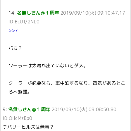
14:
名無しさん＠１周年
2019/09/10(火) 09:10:47.17
ID:BcUT/2NL0
>>7
バカ？
ソーラーは太陽が出ていないとダメ。
クーラーが必要なら、車中泊するなり、電気があるとこ
ろへ避難。
9:
名無しさん＠１周年
2019/09/10(火) 09:08:50.80
ID:OilcMzBp0
チバリーヒルズは無事？