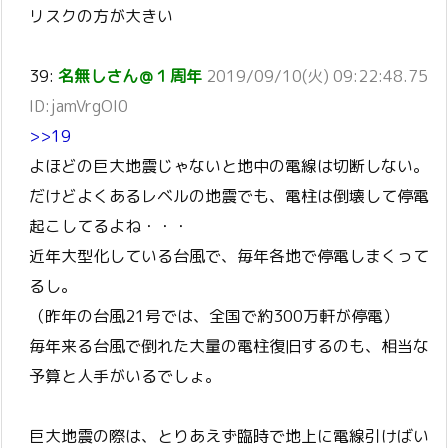
リスクの方が大きい
39:
名無しさん＠１周年
2019/09/10(火) 09:22:48.75
ID:jamVrgOI0
>>19
よほどの巨大地震じゃないと地中の電線は切断しない。
だけどよくあるレベルの地震でも、電柱は倒壊して停電
起こしてるよね・・・
近年大型化している台風で、毎年各地で停電しまくって
るし。
（昨年の台風21号では、全国で約300万軒が停電）
毎年来る台風で倒れた大量の電柱復旧するのも、相当な
予算と人手がいるでしょ。
巨大地震の際は、とりあえず臨時で地上に電線引けばい