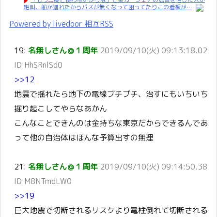
絶叫、船が遅れたからバスが無くなって困ってたりこの看板が…
Powered by livedoor 相互RSS
19:
名無しさん＠１周年
2019/09/10(火) 09:13:18.02
ID:HhSRnlSd0
>>12
地震で揺れたら地下の電線ブチブチ、治すにもいちいち
掘り起こしてやらなあかん
こんなことできんのは金持ちな東京だからできるんであ
って他の自治体はほんな予算出すの無理
21:
名無しさん＠１周年
2019/09/10(火) 09:14:50.38
ID:M8NTmdLW0
>>19
巨大地震で切断されるリスクより電柱倒れて切断される