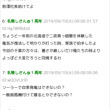
前澤社長助けてよ
6:
名無しさん＠１周年
2019/09/10(火) 09:06:01.57
ID:Hg7WR64s0
ちょうど一年前の北海道で二夜真っ暗闇を体験した
電気が復活して明かりが灯った時、家族で拍手したよ
今回の千葉の方々は、暑さが厳しいだけ俺たちの時より
よっぽど大変だろうと同情するわ
7:
名無しさん＠１周年
2019/09/10(火) 09:08:09.06
ID:wQOvtJrl0
ソーラーで自家発電はできないの？
一晩扇風機付けて寝るとかできないの？