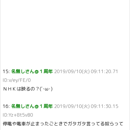
15:
名無しさん＠１周年
2019/09/10(火) 09:11:20.71
ID:v/ey/FE/0
ＮＨＫは映るの？(´･ω･)
16:
名無しさん＠１周年
2019/09/10(火) 09:11:30.15
ID:Yz+8t5vB0
停電や電車が止まったごときでガタガタ言ってる奴らって