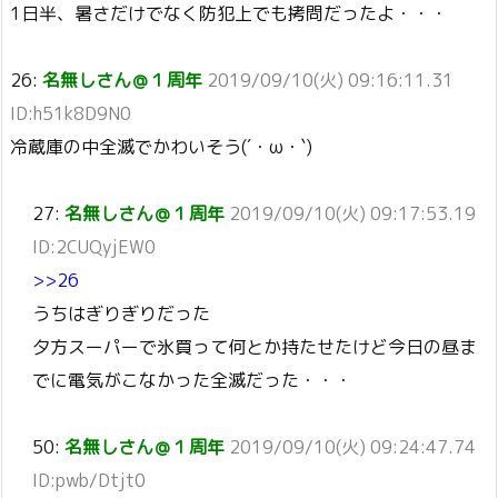
1日半、暑さだけでなく防犯上でも拷問だったよ・・・
26:
名無しさん＠１周年
2019/09/10(火) 09:16:11.31
ID:h51k8D9N0
冷蔵庫の中全滅でかわいそう(´・ω・`)
27:
名無しさん＠１周年
2019/09/10(火) 09:17:53.19
ID:2CUQyjEW0
>>26
うちはぎりぎりだった
夕方スーパーで氷買って何とか持たせたけど今日の昼ま
でに電気がこなかった全滅だった・・・
50:
名無しさん＠１周年
2019/09/10(火) 09:24:47.74
ID:pwb/Dtjt0