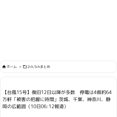
ホーム
>
2ch,5chまとめ


【台風15号】復旧12日以降が多数 停電は4県約64
万軒「被害の把握に時間」茨城、千葉、神奈川、静
岡の広範囲（10日06:12報道）