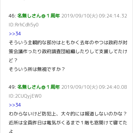
46:
名無しさん＠１周年
2019/09/10(火) 09:24:14.32
ID:RrhCdh5y0
>>34
そういう主観的な部分はともかく去年のやつは政府が対
策会議作ったり政府調査団組織したりして支援してたけ
ど？
そういう所は無視ですか？
49:
名無しさん＠１周年
2019/09/10(火) 09:24:40.08
ID:2CUQyjEW0
>>34
わからないけど防犯上、大々的には報道しないのかな？
近所は全員昨日は電気がくるまで１階も窓開けて寝てた
よ