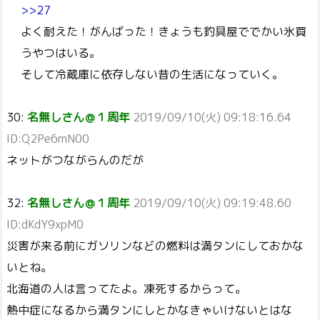
>>27
よく耐えた！がんばった！きょうも釣具屋ででかい氷買
うやつはいる。
そして冷蔵庫に依存しない昔の生活になっていく。
30:
名無しさん＠１周年
2019/09/10(火) 09:18:16.64
ID:Q2Pe6mN00
ネットがつながらんのだが
32:
名無しさん＠１周年
2019/09/10(火) 09:19:48.60
ID:dKdY9xpM0
災害が来る前にガソリンなどの燃料は満タンにしておかな
いとね。
北海道の人は言ってたよ。凍死するからって。
熱中症になるから満タンにしとかなきゃいけないとはな