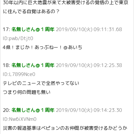
30年以内に巨大地震が来て大被害受けるの覚悟の上で東京
に住んでる自覚はあるの？
17:
名無しさん＠１周年
2019/09/10(火) 09:11:31.68
ID:pwb/Dtjt0
4県！まじか！あっぶねー！＠あいち
18:
名無しさん＠１周年
2019/09/10(火) 09:12:25.38
ID:L7899Nce0
テレビのニュースで全然やってない
つまり何の問題も無い
20:
名無しさん＠１周年
2019/09/10(火) 09:14:23.30
ID:Nw6iXVNm0
災害の報道基準はベピョンのお仲間が被害受けるかどうか