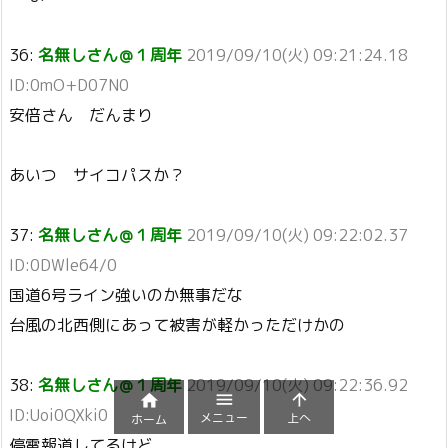
36:
名無しさん＠１周年
2019/09/10(火) 09:21:24.18
ID:0mO+D07N0
安倍さん だんまり
あいつ サイコパスか？
37:
名無しさん＠１周年
2019/09/10(火) 09:22:02.37
ID:0DWle64/0
国道6号ライン強いのか無事だな
台風の北西側にあって被害が軽かっただけかの
38:
名無しさん＠１周年
2019/09/10(火) 09:22:36.92



ID:Uoi0QXki0
メニュー
上へ
ホーム
停電報道してるけど