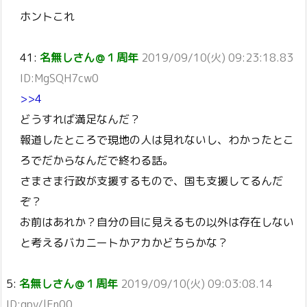
ホントこれ
41:
名無しさん＠１周年
2019/09/10(火) 09:23:18.83
ID:MgSQH7cw0
>>4
どうすれば満足なんだ？
報道したところで現地の人は見れないし、わかったとこ
ろでだからなんだで終わる話。
さまさま行政が支援するもので、国も支援してるんだ
ぞ？
お前はあれか？自分の目に見えるもの以外は存在しない
と考えるバカニートかアカかどちらかな？
5:
名無しさん＠１周年
2019/09/10(火) 09:03:08.14
ID:gpv/lEn00