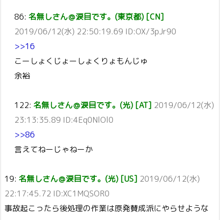
86:
名無しさん＠涙目です。(東京都) [CN]
2019/06/12(水) 22:50:19.69 ID:OX/3pJr90
>>16
こーしょくじょーしょくりょもんじゅ
余裕
122:
名無しさん＠涙目です。(光) [AT]
2019/06/12(水)
23:13:35.89 ID:4Eq0NlOl0
>>86
言えてねーじゃねーか
19:
名無しさん＠涙目です。(光) [US]
2019/06/12(水)
22:17:45.72 ID:XC1MQSOR0
事故起こったら後処理の作業は原発賛成派にやらせような