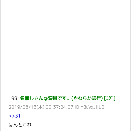
198:
名無しさん＠涙目です。(やわらか銀行) [ﾆﾀﾞ]
2019/06/13(木) 00:37:24.07 ID:Y8uVxJKL0
>>31
ほんとこれ