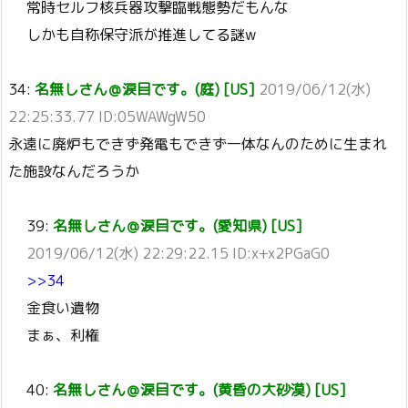
常時セルフ核兵器攻撃臨戦態勢だもんな
しかも自称保守派が推進してる謎w
34:
名無しさん＠涙目です。(庭) [US]
2019/06/12(水)
22:25:33.77 ID:05WAWgW50
永遠に廃炉もできず発電もできず一体なんのために生まれ
た施設なんだろうか
39:
名無しさん＠涙目です。(愛知県) [US]
2019/06/12(水) 22:29:22.15 ID:x+x2PGaG0
>>34
金食い遺物
まぁ、利権
40:
名無しさん＠涙目です。(黄昏の大砂漠) [US]