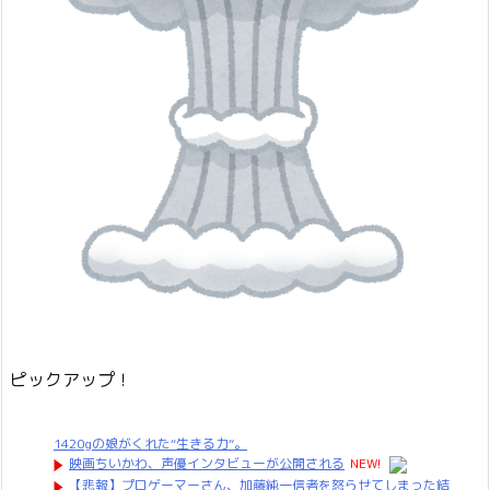
ピックアップ！
1420gの娘がくれた“生きる力”。
映画ちいかわ、声優インタビューが公開される
NEW!
【悲報】プロゲーマーさん、加藤純一信者を怒らせてしまった結