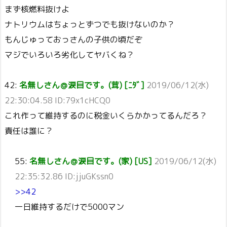
まず核燃料抜けよ
ナトリウムはちょっとずつでも抜けないのか？
もんじゅっておっさんの子供の頃だぞ
マジでいろいろ劣化してヤバくね？
42:
名無しさん＠涙目です。(茸) [ﾆﾀﾞ]
2019/06/12(水)
22:30:04.58 ID:79x1cHCQ0
これ作って維持するのに税金いくらかかってるんだろ？
責任は誰に？
55:
名無しさん＠涙目です。(家) [US]
2019/06/12(水)
22:35:32.86 ID:jjuGKssn0
>>42
一日維持するだけで5000マン