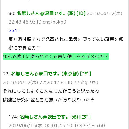
80:
名無しさん＠涙目です。(家) [ID]
2019/06/12(水)
22:48:46.93 ID:dnp/bSKp0
>>19
反対派は原子力で発電された電気を使ってない証明を厳
密にできるの？
なんで勝手に送られてくる電気使っちゃダメなの？
22:
名無しさん＠涙目です。(東京都) [ﾆﾀﾞ]
2019/06/12(水) 22:20:47.85 ID:775hgL9z0
それにしてもよくこんなもん作ろうと思ったわ
核融合研究に金と労力振った方が良かったろ
174:
名無しさん＠涙目です。(光) [ﾆﾀﾞ]
2019/06/13(木) 00:01:43.10 ID:8PG1Hsx60