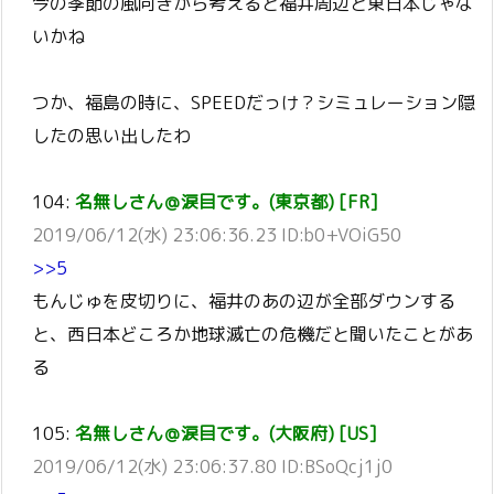
今の季節の風向きから考えると福井周辺と東日本じゃな
いかね
つか、福島の時に、SPEEDだっけ？シミュレーション隠
したの思い出したわ
104:
名無しさん＠涙目です。(東京都) [FR]
2019/06/12(水) 23:06:36.23 ID:b0+VOiG50
>>5
もんじゅを皮切りに、福井のあの辺が全部ダウンする
と、西日本どころか地球滅亡の危機だと聞いたことがあ
る
105:
名無しさん＠涙目です。(大阪府) [US]
2019/06/12(水) 23:06:37.80 ID:BSoQcj1j0