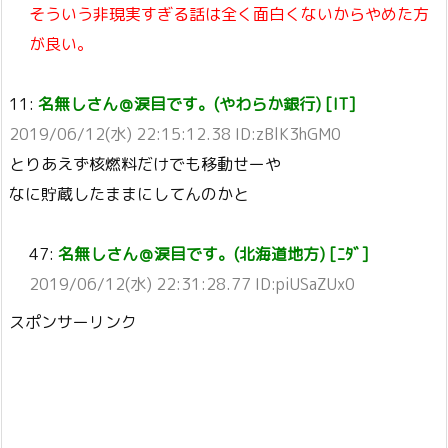
そういう非現実すぎる話は全く面白くないからやめた方
が良い。
11:
名無しさん＠涙目です。(やわらか銀行) [IT]
2019/06/12(水) 22:15:12.38 ID:zBlK3hGM0
とりあえず核燃料だけでも移動せーや
なに貯蔵したままにしてんのかと
47:
名無しさん＠涙目です。(北海道地方) [ﾆﾀﾞ]
2019/06/12(水) 22:31:28.77 ID:piUSaZUx0
スポンサーリンク