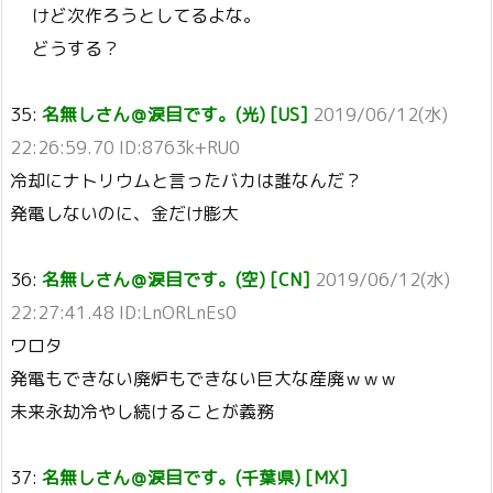
けど次作ろうとしてるよな。
どうする？
35:
名無しさん＠涙目です。(光) [US]
2019/06/12(水)
22:26:59.70 ID:8763k+RU0
冷却にナトリウムと言ったバカは誰なんだ？
発電しないのに、金だけ膨大
36:
名無しさん＠涙目です。(空) [CN]
2019/06/12(水)
22:27:41.48 ID:LnORLnEs0
ワロタ
発電もできない廃炉もできない巨大な産廃ｗｗｗ
未来永劫冷やし続けることが義務
37:
名無しさん＠涙目です。(千葉県) [MX]