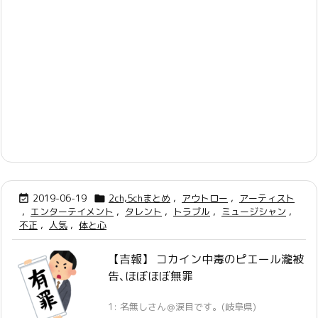
2019-06-19
2ch,5chまとめ
,
アウトロー
,
アーティスト


,
エンターテイメント
,
タレント
,
トラブル
,
ミュージシャン
,
不正
,
人気
,
体と心
【吉報】 コカイン中毒のピエール瀧被
告､ほぼほぼ無罪
1: 名無しさん＠涙目です。(岐阜県)