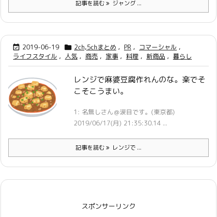
記事を読む
ジャング ...
2019-06-19
2ch,5chまとめ
,
PR
,
コマーシャル
,


ライフスタイル
,
人気
,
商売
,
家事
,
料理
,
新商品
,
暮らし
レンジで麻婆豆腐作れんのな。楽でそ
こそこうまい。
1: 名無しさん＠涙目です。(東京都)
2019/06/17(月) 21:35:30.14 ...
記事を読む
レンジで ...
スポンサーリンク