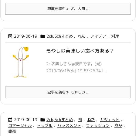
記事を読む
犬、人間 ...
2019-06-19
2ch,5chまとめ
,
ねた
,
アイデア
,
料理


もやしの美味しい食べ方ある？
2: 名無しさん＠涙目です。(光)
2019/06/18(火) 19:53:26.24 I ...
記事を読む
もやしの ...
2019-06-19
2ch,5chまとめ
,
PR
,
ねた
,
ガジェット
,


コマーシャル
,
トラブル
,
ハラスメント
,
ファッション
,
商品
,
商売