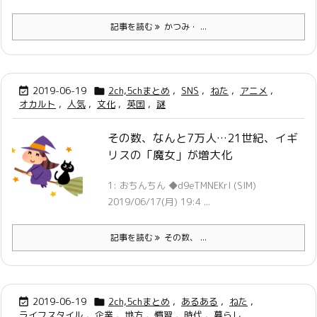
記事を読む
かつみ・ ...
2019-06-19
2ch,5chまとめ
,
SNS
,
ねた
,
アニメ
,


オカルト
,
人気
,
文化
,
英国
,
謎
その数、なんと7万人…21世紀、イギ
リスの「魔女」が増大化
1: おちんちん ◆d9eTMNEKrI (SIM)
2019/06/17(月) 19:4 ...
記事を読む
その数、 ...
2019-06-19
2ch,5chまとめ
,
あるある
,
ねた
,


ライフスタイル
,
企業
,
地方
,
慣習
,
時代
,
暮らし