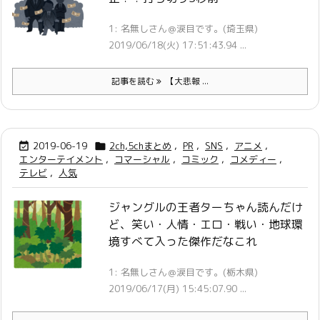
1: 名無しさん＠涙目です。(埼玉県)
2019/06/18(火) 17:51:43.94 ...
記事を読む
【大悲報 ...
2019-06-19
2ch,5chまとめ
,
PR
,
SNS
,
アニメ
,


エンターテイメント
,
コマーシャル
,
コミック
,
コメディー
,
テレビ
,
人気
ジャングルの王者ターちゃん読んだけ
ど、笑い・人情・エロ・戦い・地球環
境すべて入った傑作だなこれ
1: 名無しさん＠涙目です。(栃木県)
2019/06/17(月) 15:45:07.90 ...