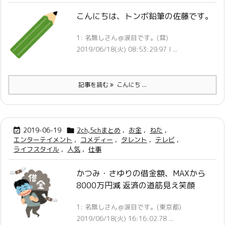
こんにちは、トンボ鉛筆の佐藤です。
1: 名無しさん＠涙目です。(茸)
2019/06/18(火) 08:53:29.97 I ...
記事を読む
こんにち ...
2019-06-19
2ch,5chまとめ
,
お金
,
ねた
,


エンターテイメント
,
コメディー
,
タレント
,
テレビ
,
ライフスタイル
,
人気
,
仕事
かつみ・さゆりの借金額、MAXから
8000万円減 返済の道筋見え笑顔
1: 名無しさん＠涙目です。(東京都)
2019/06/18(火) 16:16:02.78 ...