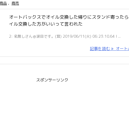
商品
,
商売
オートバックスでオイル交換した帰りにスタンド寄ったら
イル交換した方がいいって言われた
2: 名無しさん＠涙目です。(茸) 2019/06/11(火) 06:23:10.64 I ...
記事を読む
オートバ 
スポンサーリンク