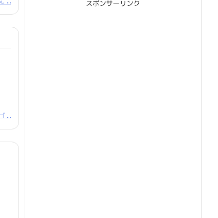
...
スポンサーリンク
...