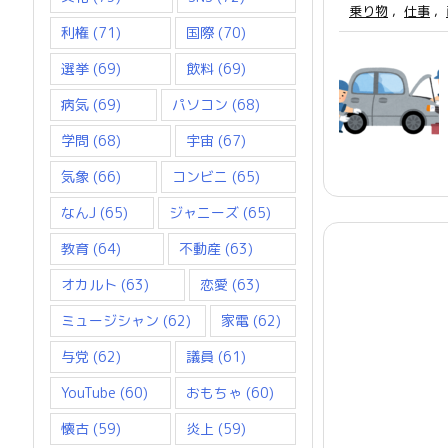
乗り物
,
仕事
,
利権
(71)
国際
(70)
選挙
(69)
飲料
(69)
病気
(69)
パソコン
(68)
学問
(68)
宇宙
(67)
気象
(66)
コンビニ
(65)
なんJ
(65)
ジャニーズ
(65)
教育
(64)
不動産
(63)
オカルト
(63)
恋愛
(63)
ミュージシャン
(62)
家電
(62)
与党
(62)
議員
(61)
YouTube
(60)
おもちゃ
(60)
懐古
(59)
炎上
(59)