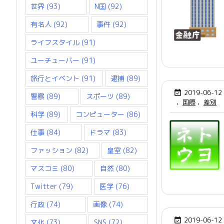
世界
(93)
N国
(92)
有名人
(92)
事件
(92)
ライフスタイル
(91)
ユーチューバー
(91)
旅行とイベント
(91)
逮捕
(89)
2019-06-12

警察
(89)
スポーツ
(89)
,
国際
,
差別
科学
(89)
コンピューター
(86)
仕事
(84)
ドラマ
(83)
ファッション
(82)
皇室
(82)
マスコミ
(80)
自然
(80)
Twitter
(79)
医学
(76)
行政
(74)
画像
(74)
2019-06-12

文化
(73)
SNS
(72)