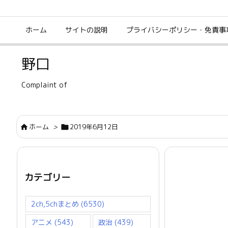
ホーム
サイトの説明
プライバシーポリシー・免責事
野口
Complaint of
ホーム
>
2019年6月12日


カテゴリー
2ch,5chまとめ
(6530)
アニメ
(543)
政治
(439)