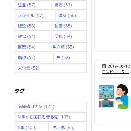
注意
(57)
自治
(57)
スタイル
(57)
違反
(56)
建設
(56)
動画
(55)
政党
(54)
学校
(54)
慣習
(54)
魚介類
(53)
増税
(52)
魚
(52)
2019-06-12

大企業
(52)
コンピューター
,
タグ
名探偵コナン
(171)
NHKから国民を守る党
(103)
N国
(100)
もしも
(96)