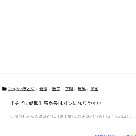
2ch,5chまとめ
,
健康
,
医学
,
学問
,
病気
,
英国

【チビに朗報】高身長はガンになりやすい
1: 名無しさん＠涙目です。(埼玉県) 2019/06/11(火) 12:15:25.23 ...