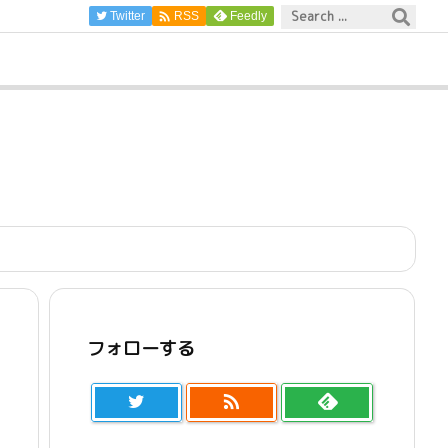

Twitter
Feedly
RSS
フォローする
