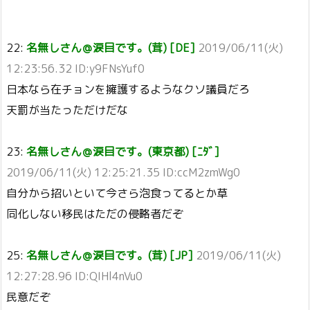
22:
名無しさん＠涙目です。(茸) [DE]
2019/06/11(火)
12:23:56.32 ID:y9FNsYuf0
日本なら在チョンを擁護するようなクソ議員だろ
天罰が当たっただけだな
23:
名無しさん＠涙目です。(東京都) [ﾆﾀﾞ]
2019/06/11(火) 12:25:21.35 ID:ccM2zmWg0
自分から招いといて今さら泡食ってるとか草
同化しない移民はただの侵略者だぞ
25:
名無しさん＠涙目です。(茸) [JP]
2019/06/11(火)
12:27:28.96 ID:QIHl4nVu0
民意だぞ