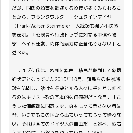
だが、同氏の殺害を歓迎する投稿が多くみられるこ
とから、フランクワルター・シュタインマイヤー
（Frank-Walter Steinmeier）大統領も強い不快感
を表明。「公務員や行政トップに対する中傷や攻
撃、ヘイト運動、肉体的暴力は正当化できない」と
述べた。
リュブケ氏は、欧州に難民・移民が殺到して危機
的状況となっていた2015年10月、難民らの保護施
設を訪問し、助けを必要とする人々に手を差し伸べ
るのはキリスト教の基本的な価値観だと発言。「こ
うした価値観に同意せず、身をもって示さない者は
皆、いつでもこの国から出ていってもらって構わな
い。それは全てのドイツ人の自由だ」と述べ、極右
主義者の激しい怒りを買っていた。(c)AFP