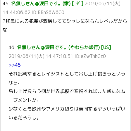
45:
名無しさん＠涙目です。(家) [ﾆﾀﾞ]
2019/06/11(火)
14:44:06.62 ID:BBnS6W6C0
?移民による犯罪が激増しててシャレにならんレベルだから
な
46:
名無しさん＠涙目です。(やわらか銀行) [US]
2019/06/11(火) 14:47:18.51 ID:eZwThhGz0
>>45
それ批判するとレイシストとして吊し上げ食らうという
なら、
吊し上げ食らう側が世界規模で連携すればまた新たなム
ーブメントが。
少なくとも欧州やアメリカ辺りは賛同するヤツいっぱい
いるだろうし。