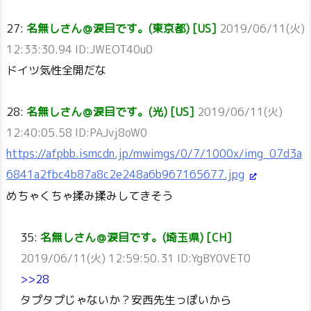
27:
名無しさん＠涙目です。(東京都) [US]
2019/06/11(火)
12:33:30.94 ID:JWEOT40u0
ドイツ気性全開だな
28:
名無しさん＠涙目です。(光) [US]
2019/06/11(火)
12:40:05.58 ID:PAJvj8oW0
https://afpbb.ismcdn.jp/mwimgs/0/7/1000x/img_07d3a
6841a2fbc4b87a8c2e248a6b967165677.jpg
めちゃくちゃ揉み揉みしてきそう
35:
名無しさん＠涙目です。(埼玉県) [CH]
2019/06/11(火) 12:59:50.31 ID:YgBY0VET0
>>28
タプタプじゃないか？安西先生っぽいから