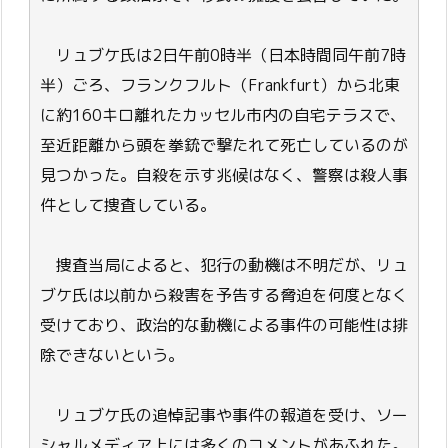
リュブケ氏は2日午前0時半（日本時間同午前7時
半）ごろ、フランクフルト（Frankfurt）から北東
に約160キロ離れたカッセル市内の自宅テラスで、
至近距離から頭を拳銃で撃たれて死亡しているのが
見つかった。自殺を示す兆候はなく、警察は殺人事
件として捜査している。
捜査当局によると、犯行の動機は不明だが、リュ
ブケ氏は以前から殺害を予告する脅迫を何度となく
受けており、政治的な動機による事件の可能性は排
除できないという。
リュブケ氏の追悼記事や事件の報道を受け、ソー
シャルメディア上には多くのコメントがあふれた。