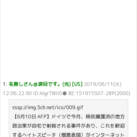
1:
名無しさん＠涙目です。(光) [US]
2019/06/11(火)
12:06:22.90 ID:AIgrTWIl0● BE:151915507-2BP(2000)
sssp://img.5ch.net/ico/009.gif
【6月10日 AFP】ドイツで今月、移民擁護派の地方
政治家が自宅で射殺される事件があり、これを歓迎
するヘイトスピーチ（憎悪表現）がインターネット