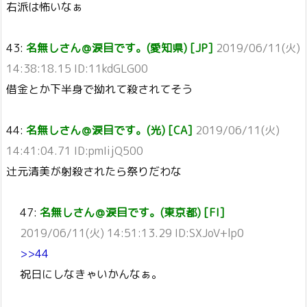
右派は怖いなぁ
43:
名無しさん＠涙目です。(愛知県) [JP]
2019/06/11(火)
14:38:18.15 ID:11kdGLG00
借金とか下半身で拗れて殺されてそう
44:
名無しさん＠涙目です。(光) [CA]
2019/06/11(火)
14:41:04.71 ID:pmIijQ500
辻元清美が射殺されたら祭りだわな
47:
名無しさん＠涙目です。(東京都) [FI]
2019/06/11(火) 14:51:13.29 ID:SXJoV+lp0
>>44
祝日にしなきゃいかんなぁ。