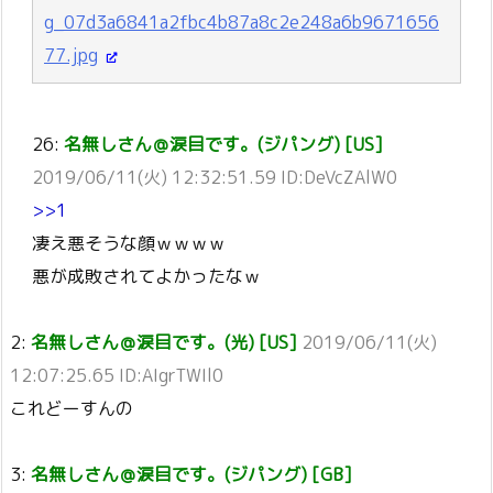
g_07d3a6841a2fbc4b87a8c2e248a6b9671656
77.jpg
26:
名無しさん＠涙目です。(ジパング) [US]
2019/06/11(火) 12:32:51.59 ID:DeVcZAlW0
>>1
凄え悪そうな顔ｗｗｗｗ
悪が成敗されてよかったなｗ
2:
名無しさん＠涙目です。(光) [US]
2019/06/11(火)
12:07:25.65 ID:AIgrTWIl0
これどーすんの
3:
名無しさん＠涙目です。(ジパング) [GB]