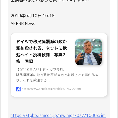
2019年6月10日 16:18
AFPBB News
ドイツで移民擁護派の政治
家射殺される、ネットに歓
迎ヘイト投稿殺到 写真2
枚 国際
【6月10日 AFP】ドイツで今月、
移民擁護派の地方政治家が自宅で射殺される事件があ
り、これを歓迎する ...
http://www.afpbb.com/articles/-/3229196
https://afpbb.ismcdn.jp/mwimgs/0/7/1000x/im