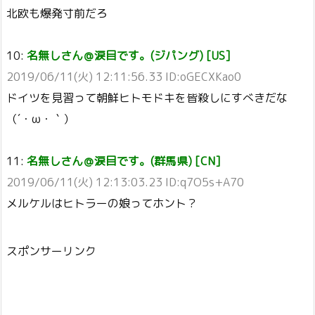
北欧も爆発寸前だろ
10:
名無しさん＠涙目です。(ジパング) [US]
2019/06/11(火) 12:11:56.33 ID:oGECXKao0
ドイツを見習って朝鮮ヒトモドキを皆殺しにすべきだな
（´・ω・｀）
11:
名無しさん＠涙目です。(群馬県) [CN]
2019/06/11(火) 12:13:03.23 ID:q7O5s+A70
メルケルはヒトラーの娘ってホント？
スポンサーリンク