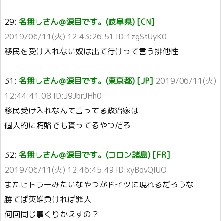
29:
名無しさん＠涙目です。(岐阜県) [CN]
2019/06/11(火) 12:43:26.51 ID:1zgStUyK0
移民を受け入れない奴は出て行けって言う排他性
31:
名無しさん＠涙目です。(東京都) [JP]
2019/06/11(火)
12:44:41.08 ID:J9JbrJHh0
移民受け入れなんて言ってる政治家は
個人的に賄賂でも貰ってるやつだろ
32:
名無しさん＠涙目です。(コロン諸島) [FR]
2019/06/11(火) 12:46:45.49 ID:xyBovQIUO
またヒトラーみたいなやつがドイツに現れるだろうな
勝てば英雄負ければ罪人
何回同じ事くりかえすの？