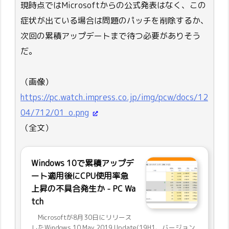
現時点ではMicrosoftからの公式発表はなく、この
症状が出ている場合は問題のパッチを削除するか、
次回の累積アップデートまで待つ必要がありそう
だ。
（画像）
https://pc.watch.impress.co.jp/img/pcw/docs/12
04/712/01_o.png
（全文）
Windows 10で累積アップデ
ート適用後にCPU使用率急
上昇の不具合発生か - PC Wa
tch
Microsoftが8月30日にリリース
したWindows 10 May 2019 Update(19H1、バージョン