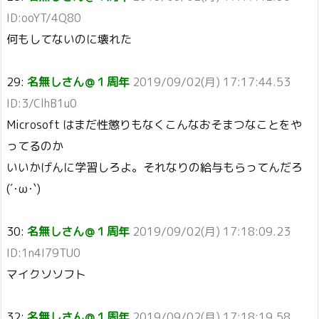
ID:ooYT/4Q80
何もしてないのに壊れた
29:
名無しさん＠１周年
2019/09/02(月) 17:17:44.53
ID:3/ClhB1u0
Microsoft はまだ性懲りもなくこんなおそまつなことをや
ってるのか
いいかげんに学習しろよ。それなりの給与もらってんだろ
(´･ω･`)
30:
名無しさん＠１周年
2019/09/02(月) 17:18:09.23
ID:1n4I79TU0
マイクソソフト
32:
名無しさん＠１周年
2019/09/02(月) 17:18:19.58