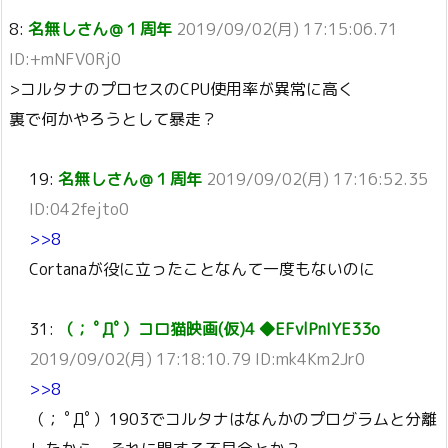
8:
名無しさん＠１周年
2019/09/02(月) 17:15:06.71
ID:+mNFV0Rj0
>コルタナのプロセスのCPU使用率が異常に高く
裏で何かやろうとして暴走？
19:
名無しさん＠１周年
2019/09/02(月) 17:16:52.35
ID:042fejto0
>>8
Cortanaが役に立ったことなんて一度もないのに
31:
（； ﾟДﾟ）コロ猫映画(仮)4 ◆EFvlPnIYE33o
2019/09/02(月) 17:18:10.79 ID:mk4Km2Jr0
>>8
（； ﾟДﾟ）1903でコルタナはなんかのプログラムと分離