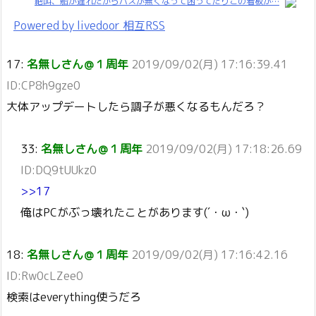
絶叫、船が遅れたからバスが無くなって困ってたりこの看板が…
Powered by livedoor 相互RSS
17:
名無しさん＠１周年
2019/09/02(月) 17:16:39.41
ID:CP8h9gze0
大体アップデートしたら調子が悪くなるもんだろ？
33:
名無しさん＠１周年
2019/09/02(月) 17:18:26.69
ID:DQ9tUUkz0
>>17
俺はPCがぶっ壊れたことがあります(´・ω・`)
18:
名無しさん＠１周年
2019/09/02(月) 17:16:42.16
ID:Rw0cLZee0
検索はeverything使うだろ