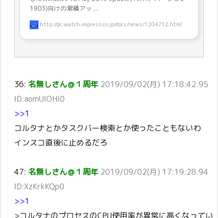
1903)向けの累積アッ ...
http://pc.watch.impress.co.jp/docs/news/1204712.html
36:
名無しさん＠１周年
2019/09/02(月) 17:18:42.95
ID:aomUIOHI0
>>1
コルタナとかタスクバー検索とか使ったこともないわ
インスコ直後に止めるだろ
47:
名無しさん＠１周年
2019/09/02(月) 17:19:28.94
ID:XzKrkKQp0
>>1
>コルタナのプロセスのCPU使用率が異常に高くなってい