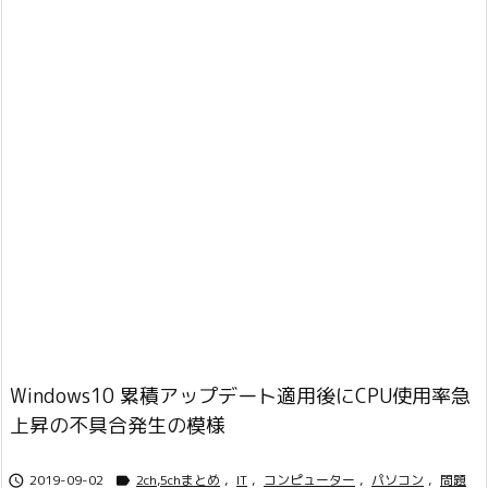
Windows10 累積アップデート適用後にCPU使用率急
上昇の不具合発生の模様
2019-09-02
2ch,5chまとめ
,
IT
,
コンピューター
,
パソコン
,
問題

