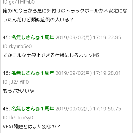
ID:gx7TMPhb0
俺のPC今日から急に外付けのトラックボールが不安定にな
ったんだけど類似症例の人いる？
45:
名無しさん＠１周年
2019/09/02(月) 17:19:22.85
ID:rkyhnb5e0
てかコルタナ停止できる仕様にしろよクソMS
46:
名無しさん＠１周年
2019/09/02(月) 17:19:28.01
ID:jJ2/ifiF0
もう7でいいや
48:
名無しさん＠１周年
2019/09/02(月) 17:19:56.75
ID:tk9TrmSy0
VBの問題とはまた別なの？