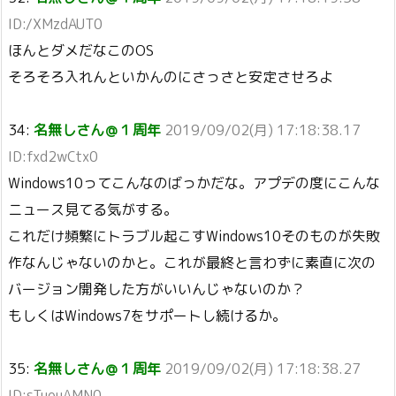
ID:/XMzdAUT0
ほんとダメだなこのOS
そろそろ入れんといかんのにさっさと安定させろよ
34:
名無しさん＠１周年
2019/09/02(月) 17:18:38.17
ID:fxd2wCtx0
Windows10ってこんなのばっかだな。アプデの度にこんな
ニュース見てる気がする。
これだけ頻繁にトラブル起こすWindows10そのものが失敗
作なんじゃないのかと。これが最終と言わずに素直に次の
バージョン開発した方がいいんじゃないのか？
もしくはWindows7をサポートし続けるか。
35:
名無しさん＠１周年
2019/09/02(月) 17:18:38.27
ID:sTuouAMN0