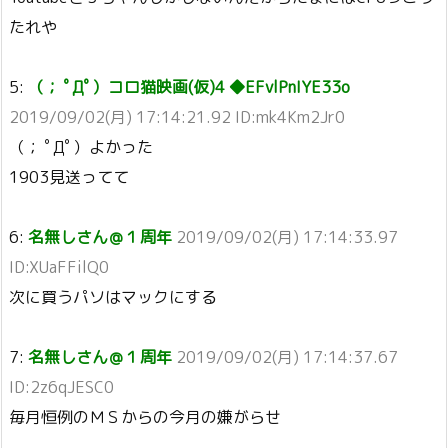
たれや
5:
（； ﾟДﾟ）コロ猫映画(仮)4 ◆EFvlPnIYE33o
2019/09/02(月) 17:14:21.92 ID:mk4Km2Jr0
（； ﾟДﾟ）よかった
1903見送ってて
6:
名無しさん＠１周年
2019/09/02(月) 17:14:33.97
ID:XUaFFilQ0
次に買うパソはマックにする
7:
名無しさん＠１周年
2019/09/02(月) 17:14:37.67
ID:2z6qJESC0
毎月恒例のＭＳからの今月の嫌がらせ