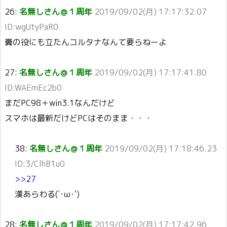
26:
名無しさん＠１周年
2019/09/02(月) 17:17:32.07
ID:wgUtyPaR0
糞の役にも立たんコルタナなんて要らねーよ
27:
名無しさん＠１周年
2019/09/02(月) 17:17:41.80
ID:WAEmEc2b0
まだPC98＋win3.1なんだけど
スマホは最新だけどPCはそのまま・・・
38:
名無しさん＠１周年
2019/09/02(月) 17:18:46.23
ID:3/ClhB1u0
>>27
漢あらわる(´･ω･`)
28:
名無しさん＠１周年
2019/09/02(月) 17:17:42.96