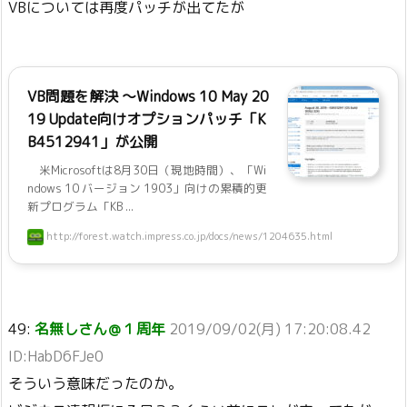
VBについては再度パッチが出てたが
VB問題を解決 ～Windows 10 May 20
19 Update向けオプションパッチ「K
B4512941」が公開
米Microsoftは8月30日（現地時間）、「Wi
ndows 10 バージョン 1903」向けの累積的更
新プログラム「KB ...
http://forest.watch.impress.co.jp/docs/news/1204635.html
49:
名無しさん＠１周年
2019/09/02(月) 17:20:08.42
ID:HabD6FJe0
そういう意味だったのか。