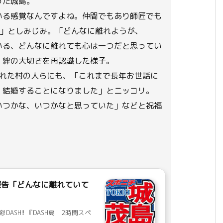
った城島。
いる感覚なんですよね。仲間でもあり師匠でも
Oの」としみじみ。「どんなに離れようが、
いる、どんなに離れても心は一つだと思ってい
、絆の大切さを再認識した様子。
くれた村の人らにも、「これまで長年お世話に
、結婚することになりました」とニッコリ。
いつかな、いつかなと思っていた」などと祝福
婚報告「どんなに離れていて
DASH!! 『DASH島 2時間スペ