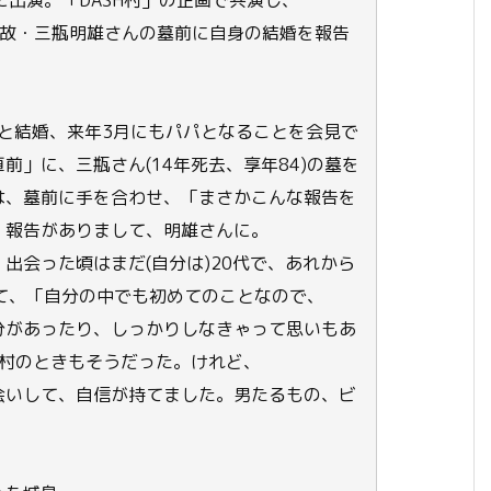
)に出演。「DASH村」の企画で共演し、
れた故・三瓶明雄さんの墓前に自身の結婚を報告
と結婚、来年3月にもパパとなることを会見で
」に、三瓶さん(14年死去、享年84)の墓を
は、墓前に手を合わせ、「まさかこんな報告を
、報告がありまして、明雄さんに。
出会った頃はまだ(自分は)20代で、あれから
て、「自分の中でも初めてのことなので、
分があったり、しっかりしなきゃって思いもあ
H村のときもそうだった。けれど、
会いして、自信が持てました。男たるもの、ビ