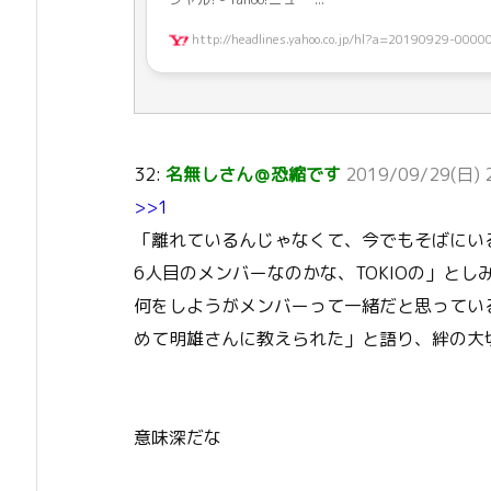
http://headlines.yahoo.co.jp/hl?a=20190929-0000
32:
名無しさん＠恐縮です
2019/09/29(日) 2
>>1
「離れているんじゃなくて、今でもそばにい
6人目のメンバーなのかな、TOKIOの」と
何をしようがメンバーって一緒だと思ってい
めて明雄さんに教えられた」と語り、絆の大
意味深だな