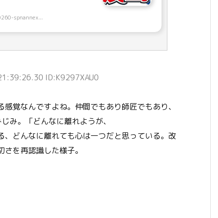
0260-spnannex...
1:39:26.30 ID:K9297XAU0
る感覚なんですよね。仲間でもあり師匠でもあり、
しみじみ。「どんなに離れようが、
る、どんなに離れても心は一つだと思っている。改
切さを再認識した様子。