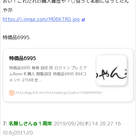
おい！これだれの購入履歴や？○見って名前になってたん
やが
https://i.imgur.com/M06KTR0.jpg
特価品6995
特価品6995
特価品6995 検索 設定 BE ログイン プレミア
ムRonin を購入 閲覧設定 特価品6995 894コ
メント 215KB 全 ...
http://egg.5ch.net/test/read.cgi/jisaku/1569449590/
7:
名無しさん＠１周年
2019/09/26(木) 14:28:27.16
ID:6jD5t1//0