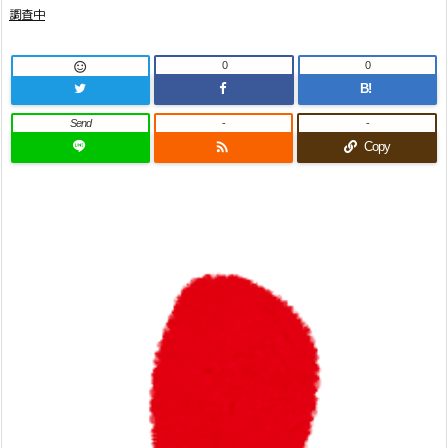
調査中
0
0

B!
Send
-
-

Copy