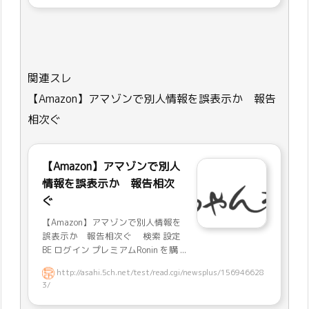
関連スレ
【Amazon】アマゾンで別人情報を誤表示か 報告
相次ぐ
【Amazon】アマゾンで別人
情報を誤表示か 報告相次
ぐ
【Amazon】アマゾンで別人情報を
誤表示か 報告相次ぐ 検索 設定
BE ログイン プレミアムRonin を購 ...
http://asahi.5ch.net/test/read.cgi/newsplus/156946628
3/