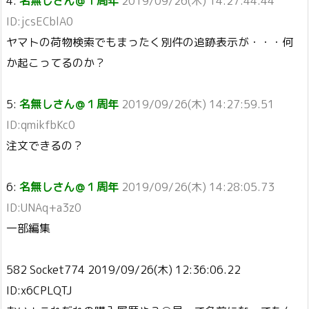
4:
名無しさん＠１周年
2019/09/26(木) 14:27:44.44
ID:jcsECblA0
ヤマトの荷物検索でもまったく別件の追跡表示が・・・何
か起こってるのか？
5:
名無しさん＠１周年
2019/09/26(木) 14:27:59.51
ID:qmikfbKc0
注文できるの？
6:
名無しさん＠１周年
2019/09/26(木) 14:28:05.73
ID:UNAq+a3z0
一部編集
582 Socket774 2019/09/26(木) 12:36:06.22
ID:x6CPLQTJ