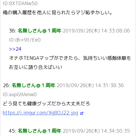
ID:8XTDANw50
俺の購入履歴を他人に見られたらマジ恥ずかしい。
36:
名無しさん＠１周年
2019/09/26(木) 14:33:08.06
ID:dh+9t/Ee0
>>24
オナホTENGAマップができたら、気持ちいい感触体験を
お互いに語り合えばいい
26:
名無しさん＠１周年
2019/09/26(木) 14:31:38.36
ID:avpG9Amw0
どう見ても健康グッズだから大丈夫だろ
https://i.imgur.com/Xg8OJ22.jpg
45:
名無しさん＠１周年
2019/09/26(木) 14:34:50.35