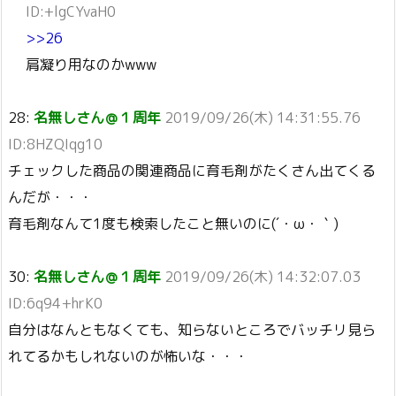
ID:+lgCYvaH0
>>26
肩凝り用なのかwww
28:
名無しさん＠１周年
2019/09/26(木) 14:31:55.76
ID:8HZQIqg10
チェックした商品の関連商品に育毛剤がたくさん出てくる
んだが・・・
育毛剤なんて1度も検索したこと無いのに(´・ω・｀)
30:
名無しさん＠１周年
2019/09/26(木) 14:32:07.03
ID:6q94+hrK0
自分はなんともなくても、知らないところでバッチリ見ら
れてるかもしれないのが怖いな・・・