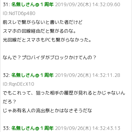
31:
名無しさん＠１周年
2019/09/26(木) 14:32:09.60
ID:NdTD6p4B0
前スレで繋がらないと書いた者だけど
スマホの回線経由だと繋がるのな。
光回線だとスマホもPCも繋がらなかった。
なんで？プロバイダがブロックかけてんの？
32:
名無しさん＠１周年
2019/09/26(木) 14:32:11.28
ID:RqnDEcX10
でもこれって、狙った相手の履歴が見れるとかじゃないん
だろ？
じゃあ有名人の流出祭とかはなさそうだな
33:
名無しさん＠１周年
2019/09/26(木) 14:32:43.13