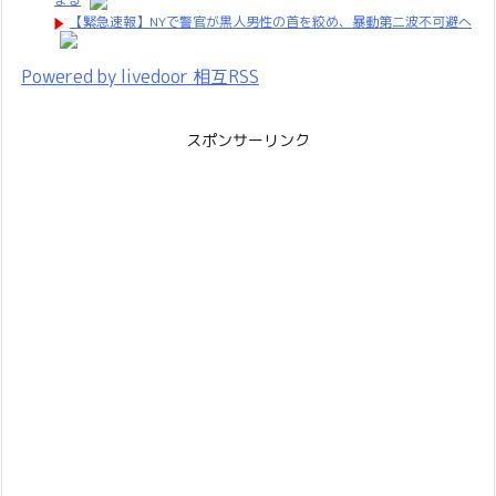
【緊急速報】NYで警官が黒人男性の首を絞め、暴動第二波不可避へ
Powered by livedoor 相互RSS
スポンサーリンク