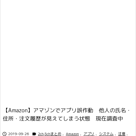
【Amazon】アマゾンでアプリ誤作動 他人の氏名・
住所・注文履歴が見えてしまう状態 現在調査中
2019-09-26
2ch,5chまとめ
,
Amazon
,
アプリ
,
システム
,
注意
,

