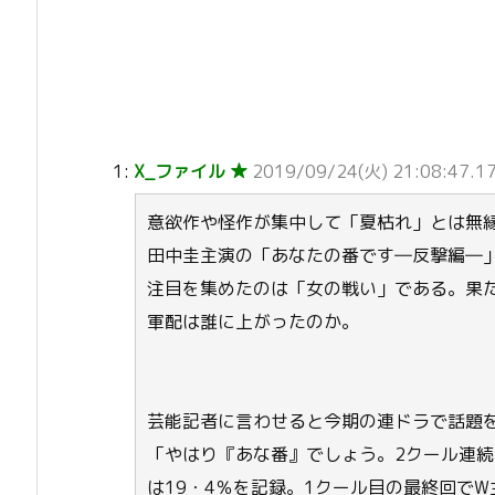
1:
X_ファイル ★
2019/09/24(火) 21:08:47.17
意欲作や怪作が集中して「夏枯れ」とは無
田中圭主演の「あなたの番です―反撃編―
注目を集めたのは「女の戦い」である。果
軍配は誰に上がったのか。
芸能記者に言わせると今期の連ドラで話題
「やはり『あな番』でしょう。2クール連
は19・4％を記録。1クール目の最終回で