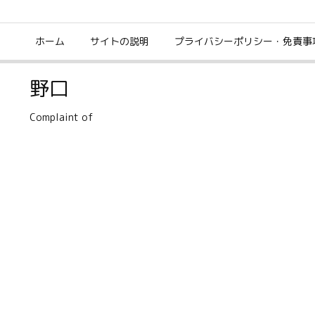
ホーム
サイトの説明
プライバシーポリシー・免責事
野口
Complaint of