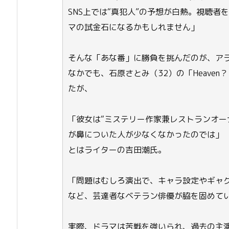
SNS上では“真犯人”の予想が白熱。視聴
マの試金石になるかもしれません」
そんな「あな番」に勝負を挑んだのが、ア
なかでも、石原さとみ（32）の「Heave
たが、
「彼女は“ミステリー作家兼レストランオー
が鼻についた人が少なくなかったのでは」
とはライターの吉田潮氏。
「問題はむしろ演出で、キャラ設定やギャ
など、芸達者なベテラン俳優が脇を固めて
実際、ドラマは苦戦を強いられ、過去の主