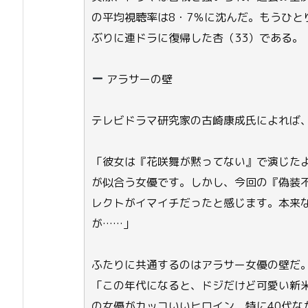
の平均視聴率は8・7％に沈んだ。もうひと
ぶりに連ドラに復帰した杏（33）である。
アラサーの壁
テレビドラマ研究家の古崎康成氏によれば
「彼女は『花咲舞が黙ってない』で演じた
が似合う女優です。しかし、今回の『偽装
レクトがイマイチだったと感じます。本来な
が……」
ふたりに共通するのはアラサー女優の壁だ
「この年代になると、ドジだけど可愛い新
の女優がカッコいいヒロイン、特に40代な