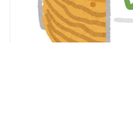
ピックアップ！
【マンガ】海外病院トラブルファイル
【速報】専門家「イオンモール熊本の爆心地に”こんな
タブレットのバッテリーが膨らんで画面が剥がれてき