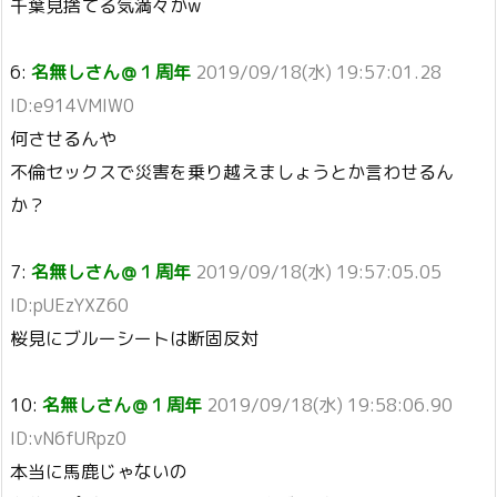
千葉見捨てる気満々かw
6:
名無しさん＠１周年
2019/09/18(水) 19:57:01.28
ID:e914VMIW0
何させるんや
不倫セックスで災害を乗り越えましょうとか言わせるん
か？
7:
名無しさん＠１周年
2019/09/18(水) 19:57:05.05
ID:pUEzYXZ60
桜見にブルーシートは断固反対
10:
名無しさん＠１周年
2019/09/18(水) 19:58:06.90
ID:vN6fURpz0
本当に馬鹿じゃないの