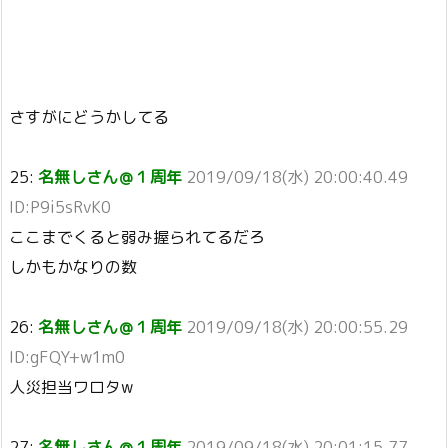
さすがにどうかしてる
25:
名無しさん＠１周年
2019/09/18(水) 20:00:40.49
ID:P9i5sRvK0
ここまでくると弱み握られてるだろ
しかもかなりの数
26:
名無しさん＠１周年
2019/09/18(水) 20:00:55.29
ID:gFQY+w1m0
人災担当ワロタw
27:
名無しさん＠１周年
2019/09/18(水) 20:01:15.77