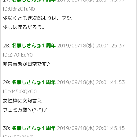
ID:UBrzC1uN0
少なくとも進次郎よりは、マシ。
少しは喋るだろう。
28:
名無しさん＠１周年
2019/09/18(水) 20:01:25.37
ID:Zi/0lEdY0
非常事態が日常です♪
29:
名無しさん＠１周年
2019/09/18(水) 20:01:41.53
ID:xM5bXQkO0
女性枠に文句言え
フェミ万歳＼(^-^)／
30:
名無しさん＠１周年
2019/09/18(水) 20:01:45.15