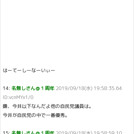
はーてーしーなーいぃー
14:
名無しさん＠１周年
2019/09/18(水) 19:58:35.64
ID:vcnMYx1/0
嫌、今井以下なんだよ他の自民党議員は。
今井が自民党の中で一番優秀。
15:
名無しさん＠１周年
2019/09/18(水) 19:58:59.10