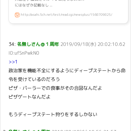
にはなぜか記載なし ...
http://asahi.5ch.net/test/read.cgi/newsplus/1568709825/
34:
名無しさん＠１周年
2019/09/18(水) 20:02:10.62
ID:ufSnPwkN0
>>1
政治家を機能不全にするようにディープステートから命
令を受けているのだろう
ピザ・パーラーでの食事がその合図なんだよ
ピザゲートなんだよ
もうディープステート狩りをするしかない