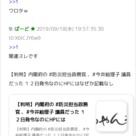
>>1
ワロタｗ
9:
ばーど ★
2019/09/18(水) 19:57:35.30
ID:X6ICJY6w9
>>1
関連スレです
【判明】内閣府の #防災担当政務官 、#今井絵理子 議員
だった １２日発令なのにHPにはなぜか記載なし
【判明】内閣府の #防災担当政務
官 、#今井絵理子 議員だった １
２日発令なのにHPには
【判明】内閣府の #防災担当政務官 、#今
井絵理子 議員だった １２日発令なのにHP