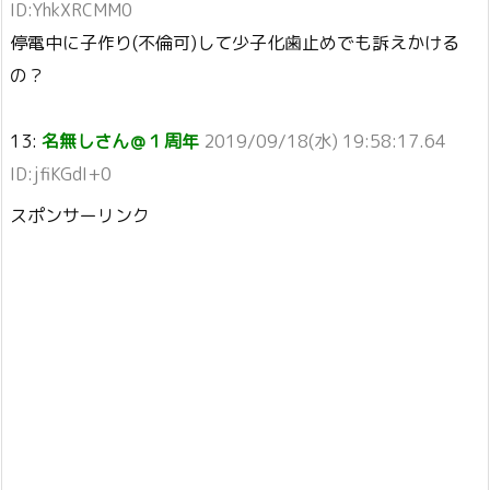
ID:YhkXRCMM0
停電中に子作り(不倫可)して少子化歯止めでも訴えかける
の？
13:
名無しさん＠１周年
2019/09/18(水) 19:58:17.64
ID:jfiKGdI+0
スポンサーリンク