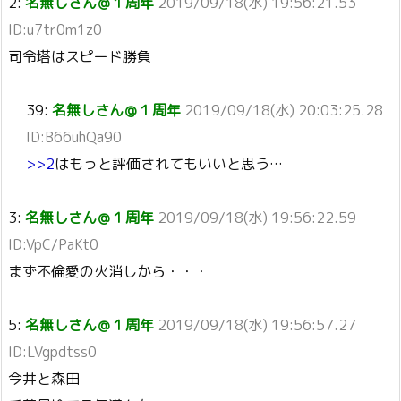
2:
名無しさん＠１周年
2019/09/18(水) 19:56:21.53
ID:u7tr0m1z0
司令塔はスピード勝負
39:
名無しさん＠１周年
2019/09/18(水) 20:03:25.28
ID:B66uhQa90
>>2
はもっと評価されてもいいと思う…
3:
名無しさん＠１周年
2019/09/18(水) 19:56:22.59
ID:VpC/PaKt0
まず不倫愛の火消しから・・・
5:
名無しさん＠１周年
2019/09/18(水) 19:56:57.27
ID:LVgpdtss0
今井と森田