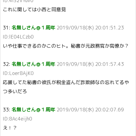
ID:4IS2VYuV0
これに関しては小西と同意見
31:
名無しさん＠１周年
2019/09/18(水) 20:01:51.23
ID:lE04LCzb0
いや仕事できるのかこのヒト。秘書が元政務官か官僚か？
32:
名無しさん＠１周年
2019/09/18(水) 20:01:57.43
ID:Loer8AjK0
応援してた秘書の彼氏が税金盗んだ詐欺師なの忘れてるや
つ多いだろ
33:
名無しさん＠１周年
2019/09/18(水) 20:02:07.69
ID:8Ac4eijh0
え！？