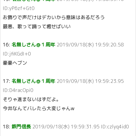
ID:yP6zf+Gt0
お飾りで声だけはデカいから意味はあるだろう
最悪、歌って踊って癒せばいい
16:
名無しさん＠１周年
2019/09/18(水) 19:59:20.58
ID:jfiKGdI+0
豪豪ヘブン
17:
名無しさん＠１周年
2019/09/18(水) 19:59:23.95
ID:D4racOpi0
そりゃ進まないはずだよ。
今井なんてバレたら大変じゃんw
18:
鉄門信長
2019/09/18(水) 19:59:31.95 ID:czlyq4id0