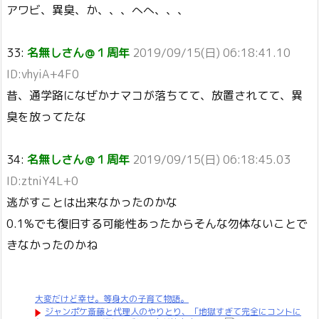
アワビ、異臭、か、、、へへ、、、
33:
名無しさん＠１周年
2019/09/15(日) 06:18:41.10
ID:vhyiA+4F0
昔、通学路になぜかナマコが落ちてて、放置されてて、異
臭を放ってたな
34:
名無しさん＠１周年
2019/09/15(日) 06:18:45.03
ID:ztniY4L+0
逃がすことは出来なかったのかな
0.1%でも復旧する可能性あったからそんな勿体ないことで
きなかったのかね
大変だけど幸せ。等身大の子育て物語。
ジャンポケ斎藤と代理人のやりとり、「地獄すぎて完全にコントに