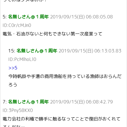
5:
名無しさん＠１周年
2019/09/15(日) 06:08:05.08
ID:C0r/cMJn0
電気・石油がないと何もできない第一次産業って
15:
名無しさん＠１周年
2019/09/15(日) 06:13:03.83
ID:PcMlhoLl0
>>5
今時帆掛や手漕の商用漁船を持っている漁師はおらんだ
ろう
7:
名無しさん＠１周年
2019/09/15(日) 06:08:42.79
ID:3Pny58KX0
電力会社の利権で勝手に触るなってことで復旧がおくれて