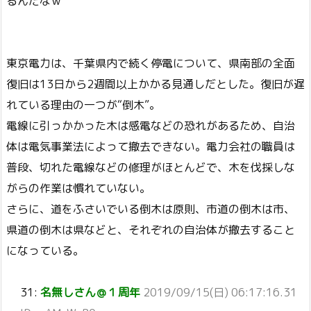
るんだなｗ
東京電力は、千葉県内で続く停電について、県南部の全面
復旧は13日から2週間以上かかる見通しだとした。復旧が遅
れている理由の一つが“倒木”。
電線に引っかかった木は感電などの恐れがあるため、自治
体は電気事業法によって撤去できない。電力会社の職員は
普段、切れた電線などの修理がほとんどで、木を伐採しな
がらの作業は慣れていない。
さらに、道をふさいでいる倒木は原則、市道の倒木は市、
県道の倒木は県などと、それぞれの自治体が撤去すること
になっている。
31:
名無しさん＠１周年
2019/09/15(日) 06:17:16.31