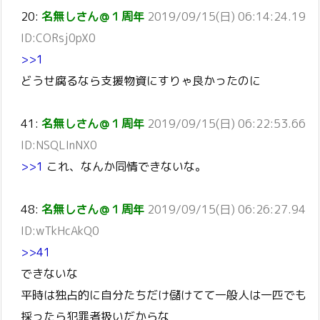
20:
名無しさん＠１周年
2019/09/15(日) 06:14:24.19
ID:CORsj0pX0
>>1
どうせ腐るなら支援物資にすりゃ良かったのに
41:
名無しさん＠１周年
2019/09/15(日) 06:22:53.66
ID:NSQLInNX0
>>1
これ、なんか同情できないな。
48:
名無しさん＠１周年
2019/09/15(日) 06:26:27.94
ID:wTkHcAkQ0
>>41
できないな
平時は独占的に自分たちだけ儲けてて一般人は一匹でも
採ったら犯罪者扱いだからな