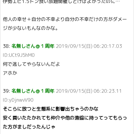
伊勢エビ1.5トン食い放題開催しとけばよかったのに…
他人の幸せ＋自分の不幸より自分の不幸だけの方がダメー
ジが少ないもんなのかな。
38:
名無しさん＠１周年
2019/09/15(日) 06:20:17.03
ID:UCt9J5hM0
何で逃してやらないんだよ
アホか
39:
名無しさん＠１周年
2019/09/15(日) 06:20:23.11
ID:yDjnwvV90
そこらに放つと生態系に影響出ちゃうのかな
安く買いたたかれても仲介や他の漁協に持ってってもらっ
た方がましだったんじゃ