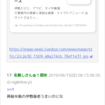
ース
伊勢エビに、アワビ、タイが壊滅
千葉県内の漁業に深刻な被害 - ライブドアニュース 当
サイトではクッ ...
http://news.livedoor.com/lite/article_detail/17083469/
https://image.news.livedoor.com/newsimage/st
f/c/2/c2e30_1509_a8a274cb_76ef1e31.jpg
17:
名無しさん＠１周年
2019/09/15(日) 06:13:06.05
ID:HgWMIAry0
>>1
房総半島の伊勢海老うまいのにな