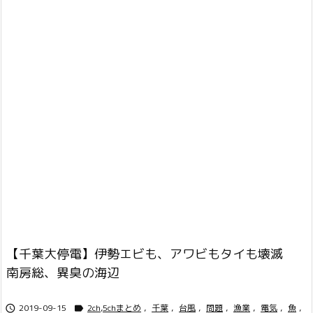
【千葉大停電】伊勢エビも、アワビもタイも壊滅
南房総、異臭の海辺
2019-09-15
2ch,5chまとめ
,
千葉
,
台風
,
問題
,
漁業
,
電気
,
魚
,

