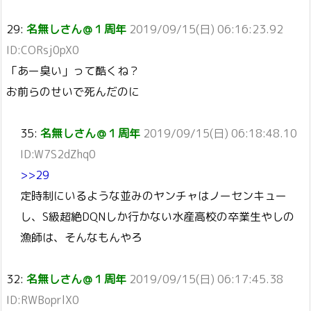
29:
名無しさん＠１周年
2019/09/15(日) 06:16:23.92
ID:CORsj0pX0
「あー臭い」って酷くね？
お前らのせいで死んだのに
35:
名無しさん＠１周年
2019/09/15(日) 06:18:48.10
ID:W7S2dZhq0
>>29
定時制にいるような並みのヤンチャはノーセンキュー
し、S級超絶DQNしか行かない水産高校の卒業生やしの
漁師は、そんなもんやろ
32:
名無しさん＠１周年
2019/09/15(日) 06:17:45.38
ID:RWBoprlX0