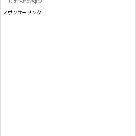
ID:rnAMoWqR0
スポンサーリンク