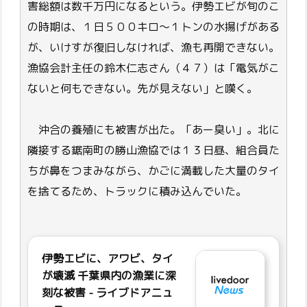
害総額は数千万円になるという。伊勢エビが旬のこ
の時期は、１日５００キロ～１トンの水揚げがある
が、いけすが復旧しなければ、漁も再開できない。
漁協会計主任の鈴木仁志さん（４７）は「電気がこ
ないと何もできない。先が見えない」と嘆く。
沖合の養殖にも被害が出た。「あー臭い」。北に
隣接する鋸南町の勝山漁協では１３日昼、組合員た
ちが鼻をつまみながら、かごに満載した大量のタイ
を捨てるため、トラックに積み込んでいた。
伊勢エビに、アワビ、タイ
が壊滅 千葉県内の漁業に深
刻な被害 - ライブドアニュ