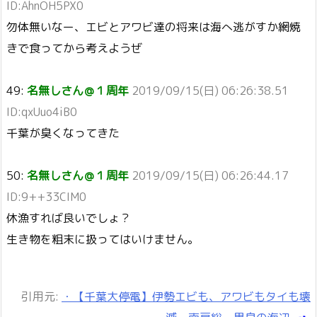
ID:AhnOH5PX0
勿体無いなー、エビとアワビ達の将来は海へ逃がすか網焼
きで食ってから考えようぜ
49:
名無しさん＠１周年
2019/09/15(日) 06:26:38.51
ID:qxUuo4iB0
千葉が臭くなってきた
50:
名無しさん＠１周年
2019/09/15(日) 06:26:44.17
ID:9++33CIM0
休漁すれば良いでしょ？
生き物を粗末に扱ってはいけません。
引用元:
・【千葉大停電】伊勢エビも、アワビもタイも壊