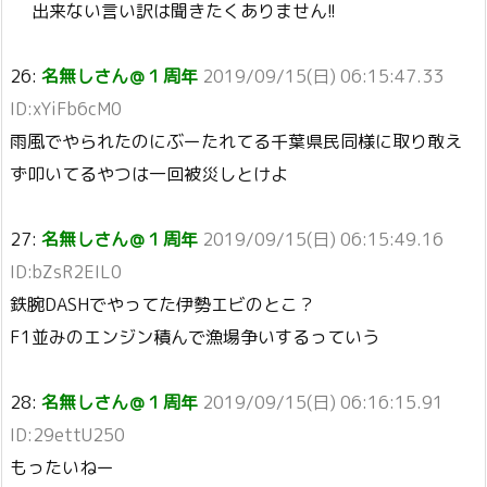
出来ない言い訳は聞きたくありません!!
26:
名無しさん＠１周年
2019/09/15(日) 06:15:47.33
ID:xYiFb6cM0
雨風でやられたのにぶーたれてる千葉県民同様に取り敢え
ず叩いてるやつは一回被災しとけよ
27:
名無しさん＠１周年
2019/09/15(日) 06:15:49.16
ID:bZsR2EIL0
鉄腕DASHでやってた伊勢エビのとこ？
F1並みのエンジン積んで漁場争いするっていう
28:
名無しさん＠１周年
2019/09/15(日) 06:16:15.91
ID:29ettU250
もったいねー