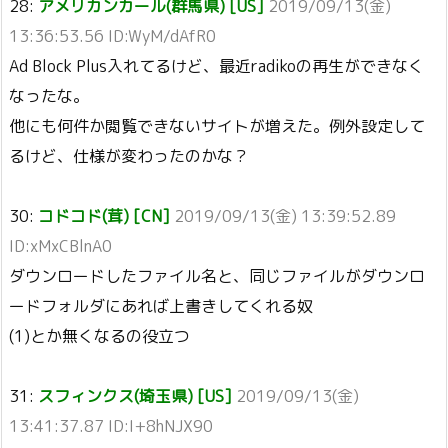
28:
アメリカンカール(群馬県) [US]
2019/09/13(金)
13:36:53.56 ID:WyM/dAfR0
Ad Block Plus入れてるけど、最近radikoの再生ができなく
なったな。
他にも何件か閲覧できないサイトが増えた。例外設定して
るけど、仕様が変わったのかな？
30:
コドコド(茸) [CN]
2019/09/13(金) 13:39:52.89
ID:xMxCBlnA0
ダウンロードしたファイル名と、同じファイルがダウンロ
ードフォルダにあれば上書きしてくれる奴
(1)とか無くなるの役立つ
31:
スフィンクス(埼玉県) [US]
2019/09/13(金)
13:41:37.87 ID:I+8hNJX90