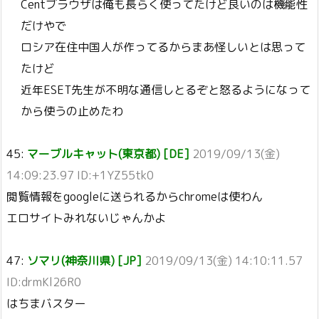
Centブラウザは俺も長らく使ってたけど良いのは機能性
だけやで
ロシア在住中国人が作ってるからまあ怪しいとは思って
たけど
近年ESET先生が不明な通信しとるぞと怒るようになって
から使うの止めたわ
45:
マーブルキャット(東京都) [DE]
2019/09/13(金)
14:09:23.97 ID:+1YZ55tk0
閲覧情報をgoogleに送られるからchromeは使わん
エロサイトみれないじゃんかよ
47:
ソマリ(神奈川県) [JP]
2019/09/13(金) 14:10:11.57
ID:drmKl26R0
はちまバスター