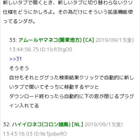
新しいタブで開くとき、新しいタブに切り替わらないクソ
仕様をどうにかしろよ。その為だけにそういう拡張機能使
ってるンダが。
33:
アムールヤマネコ(関東地方) [CA]
2019/09/13(金)
13:44:58.75 ID:1lcR3tgO0
>>31
そうそう
自分もそれとググった検索結果クリックで自動的に新し
いタブで開いてそっちに移動するヤツと
ダウンロード終わったら自動的に下の窓が閉じるプラグ
イン入れてる
32:
ハイイロネコ(コロン諸島) [NL]
2019/09/13(金)
13:43:16.03 ID:NcTpobeRO