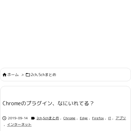
ホーム
>
2ch,5chまとめ


Chromeのプラグイン、なにいれてる？
2019-09-14
2ch,5chまとめ
,
Chrome
,
Edge
,
Firefox
,
IT
,
アプリ


,
インターネット