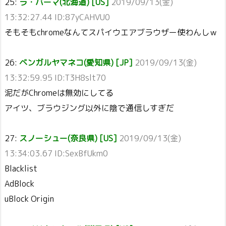
25:
ラ・パーマ(北海道) [US]
2019/09/13(金)
13:32:27.44 ID:87yCAHVU0
そもそもchromeなんてスパイウエアブラウザー使わんしｗ
26:
ベンガルヤマネコ(愛知県) [JP]
2019/09/13(金)
13:32:59.95 ID:T3H8slt70
泥だがChromeは無効にしてる
アイツ、ブラウジング以外に陰で通信しすぎだ
27:
スノーシュー(奈良県) [US]
2019/09/13(金)
13:34:03.67 ID:SexBfUkm0
Blacklist
AdBlock
uBlock Origin