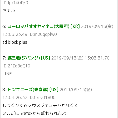
ID:Ip/f40D/0
アナル
6:
ヨーロッパオオヤマネコ(大阪府) [KR]
2019/09/13(金)
13:03:23.49 ID:m2Cqdplw0
ad block plus
7:
縞三毛(ジパング) [US]
2019/09/13(金) 13:03:31.70
ID:ZfZdBdQt0
LINE
8:
トンキニーズ(東京都) [US]
2019/09/13(金)
13:04:26.32 ID:C/ry018U0
しっくりくるマウスジェスチャがなくて
いまだにfirefoxから離れられんよ