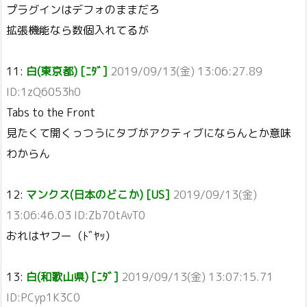
プラグインはデフォのままだろ
拡張機能なら数個入れてるが
11:
白(東京都) [ﾆﾀﾞ]
2019/09/13(金) 13:06:27.89
ID:1zQ6053h0
Tabs to the Front
見たくて開くっつうにタブがアクティブにならんとか意味
わからん
12:
マンクス(日本のどこか) [US]
2019/09/13(金)
13:06:46.03 ID:Zb70tAvT0
おれはヤフー（ﾄﾞﾔｯ）
13:
白(和歌山県) [ﾆﾀﾞ]
2019/09/13(金) 13:07:15.71
ID:PCyp1K3C0