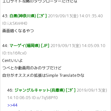
エロサイト攻略のダウンローダーだけだな
43:
白黒(神奈川県) [ﾆﾀﾞ]
2019/09/13(金) 14:01:35.40
ID:iJcSKnHH0
画面暗くなるやつ
44:
マーゲイ(福岡県) [JP]
2019/09/13(金) 14:05:09.10
ID:tIs16Rcx0
Centいいよ
つべとか動画用のみのサブだけど
自分がオススメの拡張はSimple Translateかな
46:
ジャングルキャット(兵庫県) [ﾆﾀﾞ]
2019/09/13(金)
14:10:06.05 ID:o/7q5BPf0
>>44