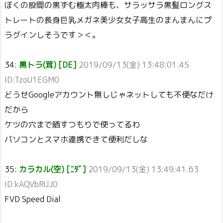
ぼくの股間の黒ずむ極太肉棒も、サラッサラ黒髪ロングス
トレートの長身巨乳メガネ美少女女子高生のまんまんにプ
ラグインしそうです＞＜。
34:
黒トラ(茸) [DE]
2019/09/13(金) 13:48:01.45
ID:TzoU1EGM0
どうせGoogleアカウント無しじゃネットしても不便なだけ
だから
ケツの穴まで晒すつもりで使ってるわ
パソコンとスマホ連携できて便利だしな
35:
カラカル(空) [ﾆﾀﾞ]
2019/09/13(金) 13:49:41.63
ID:kAQVbRUJ0
FVD Speed Dial