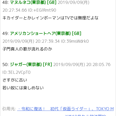
48:
マヌルネコ(東京都) [GB]
2019/09/09(月)
20:27:34.66 ID:+EGlRmt90
キカイダーとかレインボーマンはTVでは無理だよな
49:
アメリカンショートヘア(東京都) [GB]
2019/09/09(月) 20:27:39.34 ID:39msWdrk0
子門真人の歌が流れるのか
50:
ジャガー(東京都) [FR]
2019/09/09(月) 20:28:05.76
ID:3EL2VCpT0
さすがに古い
若い奴には楽しめない
引用元:
・令和に復活！ 初代「仮面ライダー」、TOKYO M