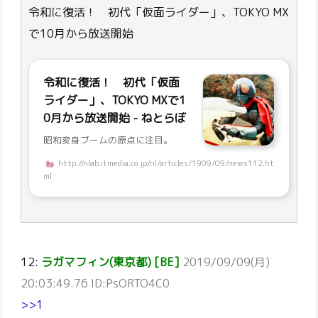
令和に復活！ 初代「仮面ライダー」、TOKYO MX
で10月から放送開始
令和に復活！ 初代「仮面
ライダー」、TOKYO MXで1
0月から放送開始 - ねとらぼ
昭和変身ブームの原点に注目。
http://nlab.itmedia.co.jp/nl/articles/1909/09/news112.ht
ml
12:
ラガマフィン(東京都) [BE]
2019/09/09(月)
20:03:49.76 ID:PsORTO4C0
>>1