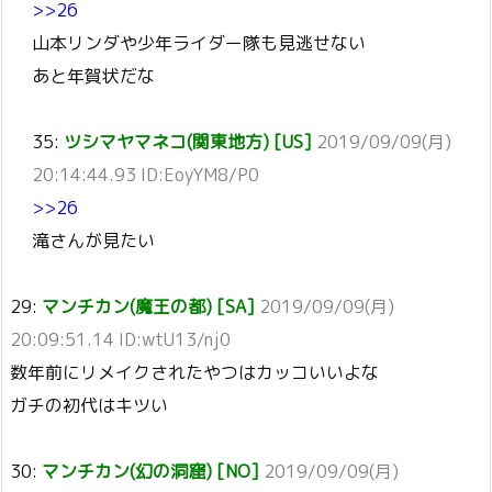
>>26
山本リンダや少年ライダー隊も見逃せない
あと年賀状だな
35:
ツシマヤマネコ(関東地方) [US]
2019/09/09(月)
20:14:44.93 ID:EoyYM8/P0
>>26
滝さんが見たい
29:
マンチカン(魔王の都) [SA]
2019/09/09(月)
20:09:51.14 ID:wtU13/nj0
数年前にリメイクされたやつはカッコいいよな
ガチの初代はキツい
30:
マンチカン(幻の洞窟) [NO]
2019/09/09(月)