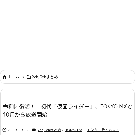
ホーム
>
2ch,5chまとめ


令和に復活！ 初代「仮面ライダー」、TOKYO MXで
10月から放送開始
2019-09-12
2ch,5chまとめ
,
TOKYO MX
,
エンターテイメント
,

