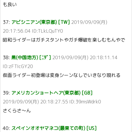
も良い
37:
アビシニアン(東京都) [TW]
2019/09/09(月)
20:17:56.04 ID:TLkLQuTY0
昭和ライダーはガチスタントやガチ爆破を楽しむもんやで
38:
黒(中国地方) [ﾆﾀﾞ]
2019/09/09(月) 20:18:11.14
ID:zFTIcGY20
仮面ライダー初登場は変身シーンなしでいきなり現れる
39:
アメリカンショートヘア(東京都) [GB]
2019/09/09(月) 20:18:27.55 ID:39msWdrk0
さくらさ～ん
40:
スペインオオヤマネコ(最果ての町) [US]