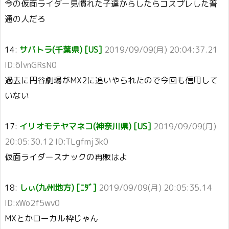
今の仮面ライダー見慣れた子達からしたらコスプレした普
通の人だろ
14:
サバトラ(千葉県) [US]
2019/09/09(月) 20:04:37.21
ID:6lvnGRsN0
過去に円谷劇場がMX2に追いやられたので今回も信用して
いない
17:
イリオモテヤマネコ(神奈川県) [US]
2019/09/09(月)
20:05:30.12 ID:TLgfmj3k0
仮面ライダースナックの再販はよ
18:
しぃ(九州地方) [ﾆﾀﾞ]
2019/09/09(月) 20:05:35.14
ID:xWo2f5wv0
MXとかローカル枠じゃん