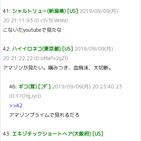
41:
シャルトリュー(新潟県) [US]
2019/09/09(月)
20:21:11.93 ID:cYv3EWmh0
こないだyoutubeで見たな
42:
ハイイロネコ(東京都) [US]
2019/09/09(月)
20:21:22.22 ID:oMaPx2gZ0
アマゾンが見たい。噛みつき、血飛沫、大切断。
46:
ギコ(茸) [ﾆﾀﾞ]
2019/09/09(月) 20:23:40.23
ID:Y7OYgJyr0
>>42
アマゾンプライムで見れるだろ
43:
エキゾチックショートヘア(大阪府) [US]