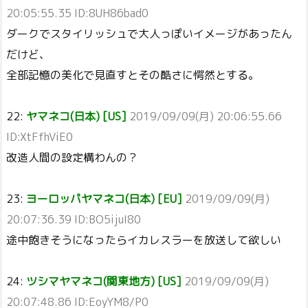
20:05:55.35 ID:8UH86bad0
ダークでスタイリッシュで大人っぽいイメージがあったん
だけど、
全部記憶の美化で見直すとその酷さに愕然とする。
22:
ヤマネコ(日本) [US]
2019/09/09(月) 20:06:55.66
ID:XtFfhViE0
改造人間の設定構わんの？
23:
ヨーロッパヤマネコ(日本) [EU]
2019/09/09(月)
20:07:36.39 ID:BO5ijuI80
途中飽きそうになったらイカレスラーを放送して欲しい
24:
ツシマヤマネコ(関東地方) [US]
2019/09/09(月)
20:07:48.86 ID:EoyYM8/P0