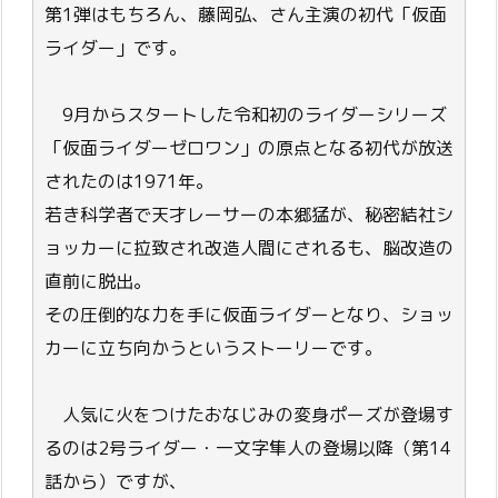
第1弾はもちろん、藤岡弘、さん主演の初代「仮面
ライダー」です。
9月からスタートした令和初のライダーシリーズ
「仮面ライダーゼロワン」の原点となる初代が放送
されたのは1971年。
若き科学者で天才レーサーの本郷猛が、秘密結社シ
ョッカーに拉致され改造人間にされるも、脳改造の
直前に脱出。
その圧倒的な力を手に仮面ライダーとなり、ショッ
カーに立ち向かうというストーリーです。
人気に火をつけたおなじみの変身ポーズが登場す
るのは2号ライダー・一文字隼人の登場以降（第14
話から）ですが、