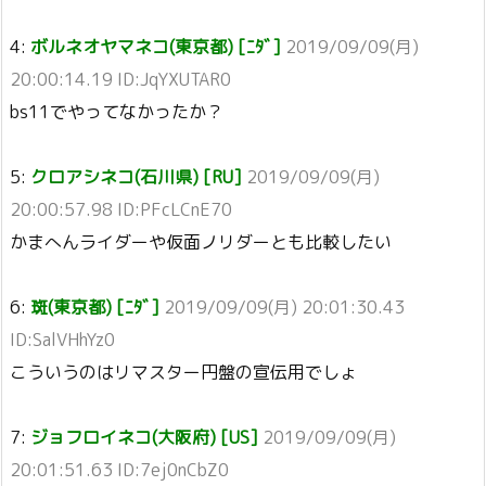
4:
ボルネオヤマネコ(東京都) [ﾆﾀﾞ]
2019/09/09(月)
20:00:14.19 ID:JqYXUTAR0
bs11でやってなかったか？
5:
クロアシネコ(石川県) [RU]
2019/09/09(月)
20:00:57.98 ID:PFcLCnE70
かまへんライダーや仮面ノリダーとも比較したい
6:
斑(東京都) [ﾆﾀﾞ]
2019/09/09(月) 20:01:30.43
ID:SalVHhYz0
こういうのはリマスター円盤の宣伝用でしょ
7:
ジョフロイネコ(大阪府) [US]
2019/09/09(月)
20:01:51.63 ID:7ej0nCbZ0