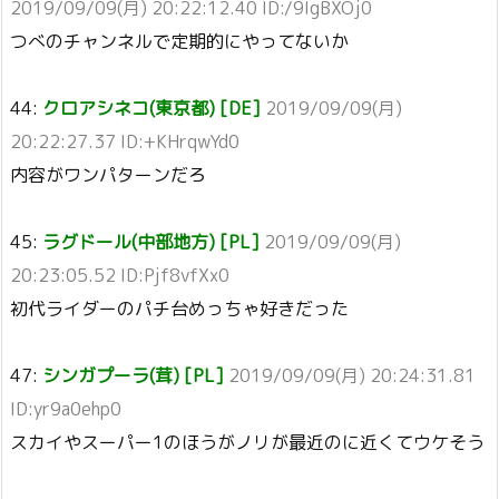
2019/09/09(月) 20:22:12.40 ID:/9IgBXOj0
つべのチャンネルで定期的にやってないか
44:
クロアシネコ(東京都) [DE]
2019/09/09(月)
20:22:27.37 ID:+KHrqwYd0
内容がワンパターンだろ
45:
ラグドール(中部地方) [PL]
2019/09/09(月)
20:23:05.52 ID:Pjf8vfXx0
初代ライダーのパチ台めっちゃ好きだった
47:
シンガプーラ(茸) [PL]
2019/09/09(月) 20:24:31.81
ID:yr9a0ehp0
スカイやスーパー1のほうがノリが最近のに近くてウケそう