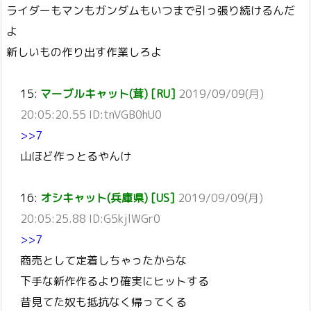
ライダーもマンもガンダムもいつまで引っ張り続けるんだ
よ
新しいもの作り出す作業しろよ
15:
マーブルキャット(茸) [RU]
2019/09/09(月)
20:05:20.55 ID:tnVGB0hU0
>>7
山ほど作っとるやんけ
16:
オシキャット(兵庫県) [US]
2019/09/09(月)
20:05:25.88 ID:G5kjlWGr0
>>7
商売として定着しちゃったからな
下手な新作作るより確実にヒットする
昔見てた奴も抵抗なく帰ってくる