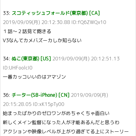
33:
スコティッシュフォールド(東京都) [CA]
2019/09/09(月) 20:12:30.88 ID:fQ6ZWQx10
１話～２話見て飽きる
V3なんてカメバズーカしか知らない
34:
ぬこ(東京都) [US]
2019/09/09(月) 20:12:51.13
ID:UHFoolcI0
一番カッコいいのはアマゾン
36:
チーター(SB-iPhone) [CN]
2019/09/09(月)
20:15:28.05 ID:xK15pTy00
始まったばかりのゼロワンがめちゃくちゃ面白い
新しくメイン監督になった人が才能あるんだと思うわ
アクションや映像レベルが上がり過ぎてる上にストーリー