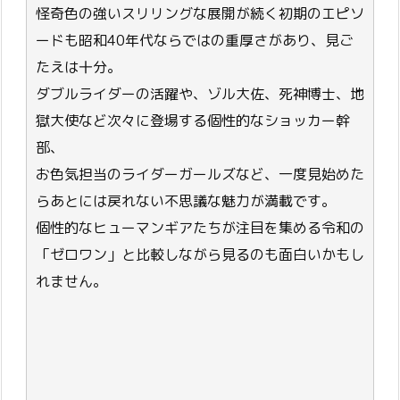
怪奇色の強いスリリングな展開が続く初期のエピソ
ードも昭和40年代ならではの重厚さがあり、見ご
たえは十分。
ダブルライダーの活躍や、ゾル大佐、死神博士、地
獄大使など次々に登場する個性的なショッカー幹
部、
お色気担当のライダーガールズなど、一度見始めた
らあとには戻れない不思議な魅力が満載です。
個性的なヒューマンギアたちが注目を集める令和の
「ゼロワン」と比較しながら見るのも面白いかもし
れません。