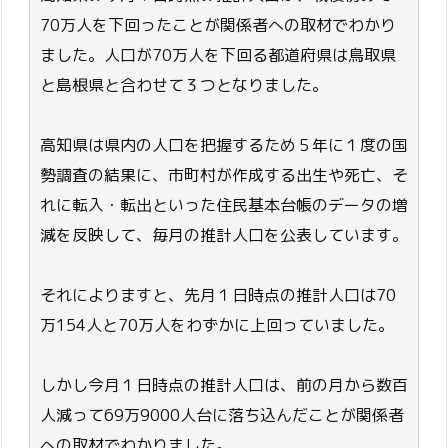
70万人を下回ったことが関係者への取材でわかり
ました。人口が70万人を下回る都道府県は鳥取県
と島根県と合わせて３つとなりました。
高知県は県内の人口を把握するため５年に１度の国
勢調査の結果に、市町村が作成する出生や死亡、そ
れに転入・転出といった住民基本台帳のデータの増
減を反映して、毎月の推計人口を公表しています。
それによりますと、先月１日時点の推計人口は70
万154人と70万人をわずかに上回っていました。
しかし今月１日時点の推計人口は、前の月から数百
人減って69万9000人台に落ち込んだことが関係者
への取材でわかりました。