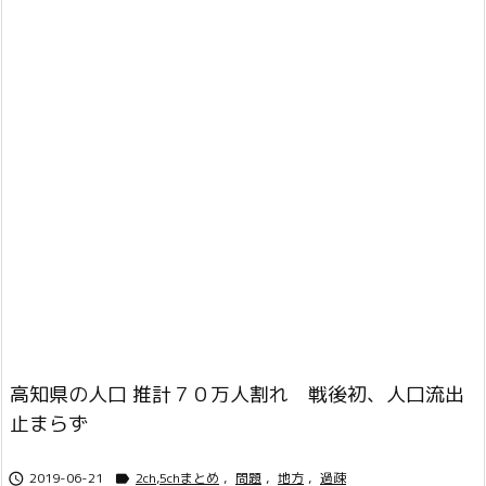
高知県の人口 推計７０万人割れ 戦後初、人口流出
止まらず
2019-06-21
2ch,5chまとめ
,
問題
,
地方
,
過疎

