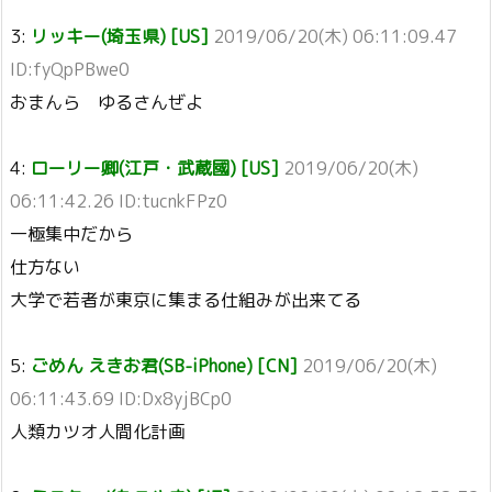
3:
リッキー(埼玉県) [US]
2019/06/20(木) 06:11:09.47
ID:fyQpPBwe0
おまんら ゆるさんぜよ
4:
ローリー卿(江戸・武蔵國) [US]
2019/06/20(木)
06:11:42.26 ID:tucnkFPz0
一極集中だから
仕方ない
大学で若者が東京に集まる仕組みが出来てる
5:
ごめん えきお君(SB-iPhone) [CN]
2019/06/20(木)
06:11:43.69 ID:Dx8yjBCp0
人類カツオ人間化計画