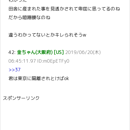
わかった
田舎に産まれた事を見透かされて卑屈に思ってるのね
だから喧嘩腰なのね
違うわかってないとかキレられそうw
42:
金ちゃん(大阪府) [US]
2019/06/20(木)
06:45:11.97 ID:m0EpETFy0
>>37
君は東京に隔離されとけばok
スポンサーリンク