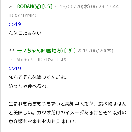
20:
RODAN(光) [US]
2019/06/20(木) 06:29:37.44
ID:Xx3IYMIc0
>>19
んなこたぁない
33:
モノちゃん(四国地方) [ﾆﾀﾞ]
2019/06/20(木)
06:36:36.90 ID:rDSerLsP0
>>19
なんでそんな嘘つくんだよ。
めっちゃ食べるわ。
生まれも育ちも今もずっと高知県人だが、食べ物はほん
と美味しい。カツオだけのイメージあるけどそれ以外の
魚介類もお米もお肉も美味しい。