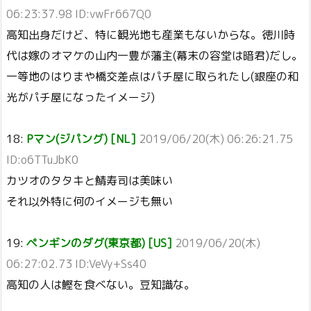
06:23:37.98 ID:vwFr667Q0
高知出身だけど、特に観光地も産業もないからな。徳川時
代は嫁のオマケの山内一豊が藩主(幕末の容堂は暗君)だし。
一等地のはりまや橋交差点はパチ屋に取られたし(銀座の和
光がパチ屋になったイメージ)
18:
Pマン(ジパング) [NL]
2019/06/20(木) 06:26:21.75
ID:o6TTuJbK0
カツオのタタキと鯖寿司は美味い
それ以外特に何のイメージも無い
19:
ペンギンのダグ(東京都) [US]
2019/06/20(木)
06:27:02.73 ID:VeVy+Ss40
高知の人は鰹を食べない。豆知識な。