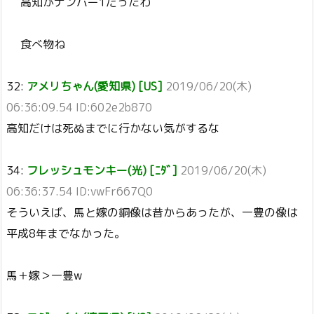
高知がナンバー1だったわ
食べ物ね
32:
アメリちゃん(愛知県) [US]
2019/06/20(木)
06:36:09.54 ID:602e2b870
高知だけは死ぬまでに行かない気がするな
34:
フレッシュモンキー(光) [ﾆﾀﾞ]
2019/06/20(木)
06:36:37.54 ID:vwFr667Q0
そういえば、馬と嫁の銅像は昔からあったが、一豊の像は
平成8年までなかった。
馬＋嫁＞一豊w