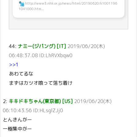
http://www3.nhk.or.jp/news/html/20190620/k1001196
1041000.htm...
44:
ナミー(ジパング) [IT]
2019/06/20(木)
06:48:37.08 ID:LhRVXbqw0
>>1
あわてるな
まずはカツオ喰って落ち着け
2:
キキドキちゃん(東京都) [US]
2019/06/20(木)
06:10:43.56 ID:HLsglZJj0
とんきんがー
一極集中がー