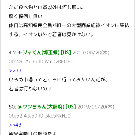
ただ食べ物と自然以外は何も無い。
驚く程何も無い。
休日は高知県民全員が唯一の大型商業施設イオンに集結
する。イオン以外で若者は見かけない。
43:
モジャくん(埼玉県) [US]
2019/06/20(木)
06:48:25.36 ID:Wm0v8FOF0
>>33
いろめ市場ってところに行ってみたいんだが、
若者は行かないの？
50:
auワンちゃん(大阪府) [US]
2019/06/20(木)
06:52:43.59 ID:3Kc5NkNJ0
>>43
観光客向けの施設だよ