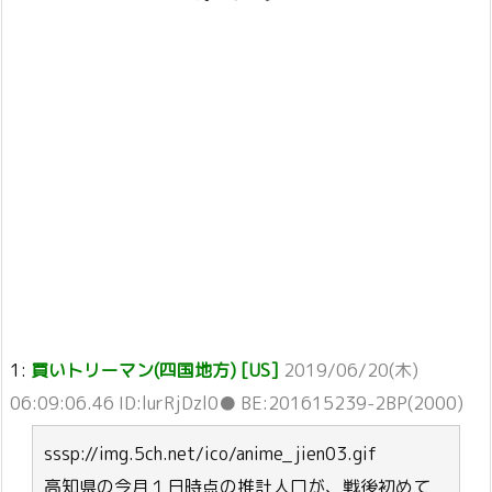
1:
買いトリーマン(四国地方) [US]
2019/06/20(木)
06:09:06.46 ID:lurRjDzl0● BE:201615239-2BP(2000)
sssp://img.5ch.net/ico/anime_jien03.gif
高知県の今月１日時点の推計人口が、戦後初めて