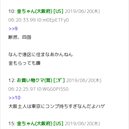
10:
金ちゃん(大阪府) [US]
2019/06/20(木)
06:20:33.99 ID:m0EpETFy0
>>9
断然、四国
なんで港区に住まなあかんねん
金もらっても嫌
12:
お買い物クマ(茸) [ﾆﾀﾞ]
2019/06/20(木)
06:22:25.97 ID:WGG0PI5S0
>>10
大阪土人は東京にコンプ持ちすぎなんだよハゲ
15:
金ちゃん(大阪府) [US]
2019/06/20(木)