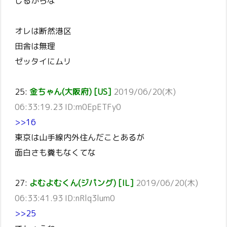
じるからな
オレは断然港区
田舎は無理
ゼッタイにムリ
25:
金ちゃん(大阪府) [US]
2019/06/20(木)
06:33:19.23 ID:m0EpETFy0
>>16
東京は山手線内外住んだことあるが
面白さも糞もなくてな
27:
よむよむくん(ジパング) [IL]
2019/06/20(木)
06:33:41.93 ID:nRlq3lum0
>>25