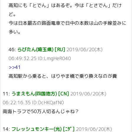
高知にも「とでん」はあるぞ。今は「とさでん」だけ
ど。
今は日本最古の路面電車で日中の本数は山の手線並みに
多い。
46:
らびたん(埼玉県) [RU]
2019/06/20(木)
06:49:32.25 ID:LmgHeR040
>>41
高知駅から乗ると、はりやま橋で乗り換えなのが糞
11:
うまえもん(四国地方) [CN]
2019/06/20(木)
06:22:16.35 ID:DcHKQafN0
南海トラフで50万人切るんじゃね？
14:
フレッシュモンキー(光) [ﾆﾀﾞ]
2019/06/20(木)