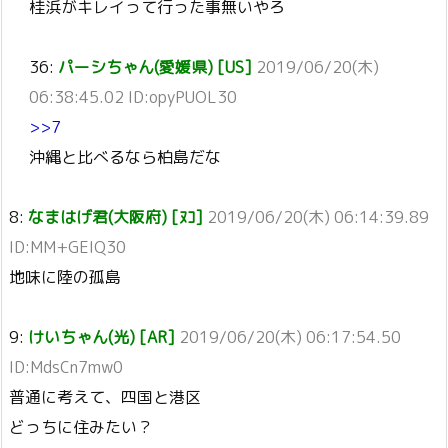
桂浜がキレイって行った事無いやろ
36:
パーシちゃん(愛媛県) [US]
2019/06/20(木)
06:38:45.02 ID:opyPUOL30
>>7
沖縄と比べるなら柏島だな
8:
なまはげ君(大阪府) [ﾇｺ]
2019/06/20(木) 06:14:39.89
ID:MM+GEIQ30
地味に陸の孤島
9:
けいちゃん(光) [AR]
2019/06/20(木) 06:17:54.50
ID:MdsCn7mw0
普通に考えて、四国と港区
どっちに住みたい？