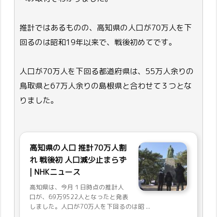
推計ではあるものの、高知県の人口が70万人を下
回るのは昭和19年以来で、戦後初めてです。
人口が70万人を下回る都道府県は、55万人余りの
鳥取県と67万人余りの島根県と合わせて３つとな
りました。
高知県の人口 推計70万人割
れ 戦後初 人口減少止まらず
| NHKニュース
高知県は、今月１日時点の推計人
口が、69万9522人となったと発表
しました。人口が70万人を下回るのは昭 ...