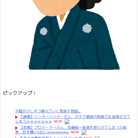
ピックアップ！
平穏が少しずつ壊れていく家族の物語。
【画像】ハンターハンターさん、ガチで最強の新能力を登場させて
しまうｗｗｗｗｗｗｗ
NEW!
【悲報】プロゲーマーさん、加藤純一信者を怒らせてしまった結
果、好き嫌い5位にwwwwwwww
NEW!