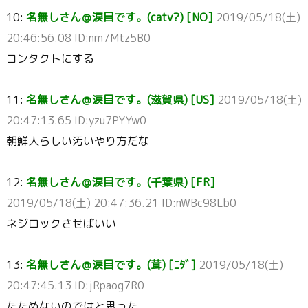
10:
名無しさん＠涙目です。(catv?) [NO]
2019/05/18(土)
20:46:56.08 ID:nm7Mtz5B0
コンタクトにする
11:
名無しさん＠涙目です。(滋賀県) [US]
2019/05/18(土)
20:47:13.65 ID:yzu7PYYw0
朝鮮人らしい汚いやり方だな
12:
名無しさん＠涙目です。(千葉県) [FR]
2019/05/18(土) 20:47:36.21 ID:nWBc98Lb0
ネジロックさせばいい
13:
名無しさん＠涙目です。(茸) [ﾆﾀﾞ]
2019/05/18(土)
20:47:45.13 ID:jRpaog7R0
たためないのではと思った