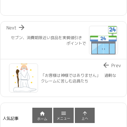

Next
セブン、消費期限近い食品を実質値引き
ポイントで

Prev
「お客様は神様ではありません」 過剰な
クレームに苦しむ店員たち



人気記事
メニュー
上へ
ホーム