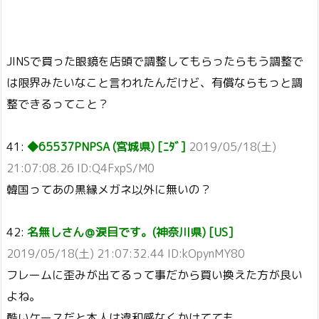
JINSで買った眼鏡を店頭で調整してもらったらもう調整で
は限界みたいなこと言われたんだけど、有償ならもっと調
整できるってこと？
41:
◆65537PNPSA (宮城県) [ﾆﾀﾞ]
2019/05/18(土)
21:07:08.26 ID:Q4FxpS/M0
韓国ってあの黒縁メガネ以外に無いの？
42:
名無しさん＠涙目です。(神奈川県) [US]
2019/05/18(土) 21:07:32.44 ID:kOpynMY80
フレームに歪みが出てるって事だから買い換えた方が良い
よね。
酷いケースだと本人は違和感なくかけてても