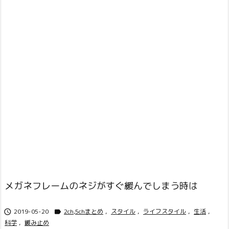
メガネフレームのネジがすぐ緩んでしまう時は
2019-05-20
2ch,5chまとめ
,
スタイル
,
ライフスタイル
,
生活
,


科学
,
緩み止め