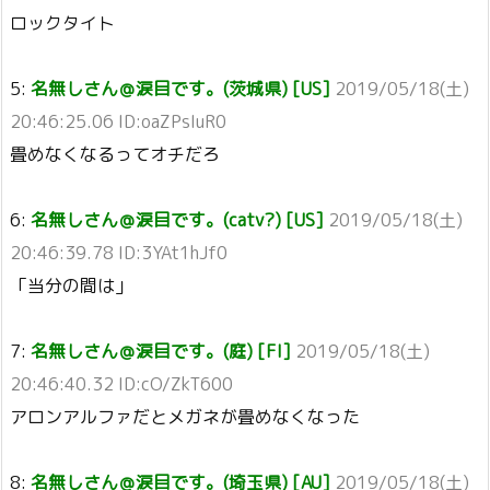
ロックタイト
5:
名無しさん＠涙目です。(茨城県) [US]
2019/05/18(土)
20:46:25.06 ID:oaZPsIuR0
畳めなくなるってオチだろ
6:
名無しさん＠涙目です。(catv?) [US]
2019/05/18(土)
20:46:39.78 ID:3YAt1hJf0
「当分の間は」
7:
名無しさん＠涙目です。(庭) [FI]
2019/05/18(土)
20:46:40.32 ID:cO/ZkT600
アロンアルファだとメガネが畳めなくなった
8:
名無しさん＠涙目です。(埼玉県) [AU]
2019/05/18(土)