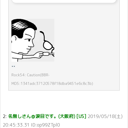
Rock54: Caution(BBR-
MD5:1341adc37120578f18dba9451e6c8c3b)
2:
名無しさん＠涙目です。(大阪府) [US]
2019/05/18(土)
20:45:33.31 ID:op99ZTpl0