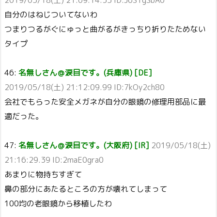
2019/05/18(土) 21:09:14.35 ID:J6S1gSbA0
自分のはねじついてないわ
つまりつるがぐにゅっと曲がるがきっちり折りたためない
タイプ
46:
名無しさん＠涙目です。(兵庫県) [DE]
2019/05/18(土) 21:12:09.99 ID:7kOy2ch80
会社でもらった安全メガネが自分の眼鏡の修理用部品に最
適だった。
47:
名無しさん＠涙目です。(大阪府) [IR]
2019/05/18(土)
21:16:29.39 ID:2maE0gra0
あまりに物持ちすぎて
鼻の部分にあたるところの方が壊れてしまって
100均の老眼鏡から移植したわ