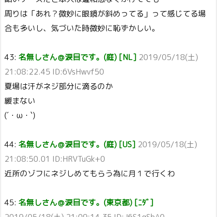
周りは「あれ？微妙に眼鏡が斜めってる」って感じてる場
合も多いし、気づいた時微妙に恥ずかしい。
43:
名無しさん＠涙目です。(庭) [NL]
2019/05/18(土)
21:08:22.45 ID:6VsHwvf50
夏場は汗がネジ部分に滴るのか
緩まない
(´・ω・`)
44:
名無しさん＠涙目です。(庭) [US]
2019/05/18(土)
21:08:50.01 ID:HRVTuGk+0
近所のゾフにネジしめてもらう為に月１で行くわ
45:
名無しさん＠涙目です。(東京都) [ﾆﾀﾞ]