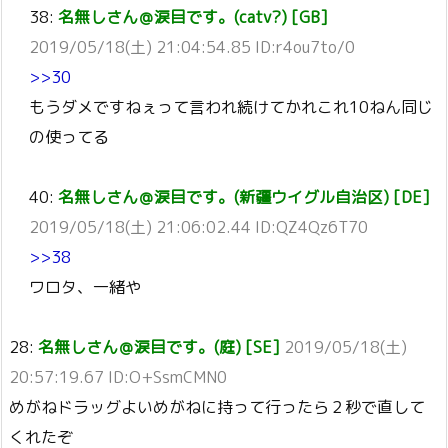
38:
名無しさん＠涙目です。(catv?) [GB]
2019/05/18(土) 21:04:54.85 ID:r4ou7to/0
>>30
もうダメですねぇって言われ続けてかれこれ10ねん同じ
の使ってる
40:
名無しさん＠涙目です。(新疆ウイグル自治区) [DE]
2019/05/18(土) 21:06:02.44 ID:QZ4Qz6T70
>>38
ワロタ、一緒や
28:
名無しさん＠涙目です。(庭) [SE]
2019/05/18(土)
20:57:19.67 ID:O+SsmCMN0
めがねドラッグよいめがねに持って行ったら２秒で直して
くれたぞ