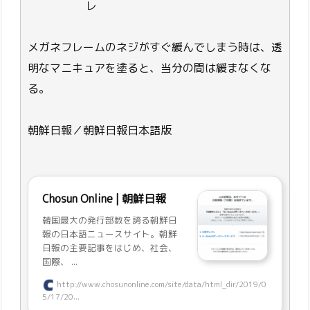
レ
メガネフレームのネジがすぐ緩んでしまう時は、透
明なマニキュアを塗ると、当分の間は緩まなくな
る。
朝鮮日報／朝鮮日報日本語版
Chosun Online | 朝鮮日報
韓国最大の発行部数を誇る朝鮮日
報の日本語ニュースサイト。朝鮮
日報の主要記事をはじめ、社会、
国際、 ...
http://www.chosunonline.com/site/data/html_dir/2019/0
5/17/20...