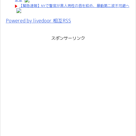
【緊急速報】NYで警官が黒人男性の首を絞め、暴動第二波不可避へ
Powered by livedoor 相互RSS
スポンサーリンク