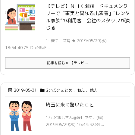
【テレビ】ＮＨＫ謝罪 ドキュメンタ
リーで「事実と異なる出演者」“レンタ
ル家族”の利用客 会社のスタッフが演
じる
1: 鉄チーズ烏 ★ 2019/05/29(水)
18:54:40.75 ID:xM6aE ...
記事を読む
【テレビ ...
2019-05-31
2ch,5chまとめ
,
ねた
,
地方


埼玉に来て驚いたこと
13: 名無しさん＠涙目です。(庭)
2019/05/29(水) 16:44:32.84 ...