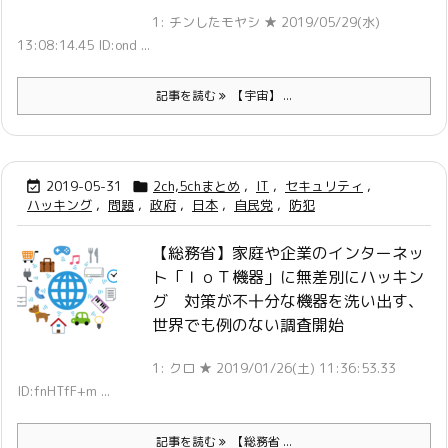
1: チンしたモヤシ ★ 2019/05/29(水)
13:08:14.45 ID:ond ...
記事を読む
【宇宙】 ...
2019-05-31
2ch,5chまとめ
,
IT
,
セキュリティ
,


ハッキング
,
問題
,
政府
,
日本
,
自民党
,
防犯
【総務省】家庭や企業のインターネッ
ト「ＩｏＴ機器」に無差別にハッキン
グ 対策が不十分な機器を洗い出す、
世界でも例のない調査開始
1: クロ ★ 2019/01/26(土) 11:36:53.33
ID:fnHTfF+m ...
記事を読む
【総務省 ...