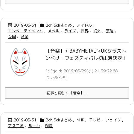
2019-05-31
2ch,5chまとめ
,
アイドル
,


エンターテイメント
,
メタル
,
ライブ
,
世界
,
海外
,
芸能
,
英国
,
音楽
【音楽】＜BABYMETAL＞UKグラスト
ンベリーフェスティバル初出演決定！
1: Egg ★ 2019/05/29(水) 21:39:22.68
ID:xnBrXk5 ...
記事を読む
【音楽】 ...
2019-05-31
2ch,5chまとめ
,
NHK
,
テレビ
,
フェイク
,


マスコミ
,
ルール
,
問題