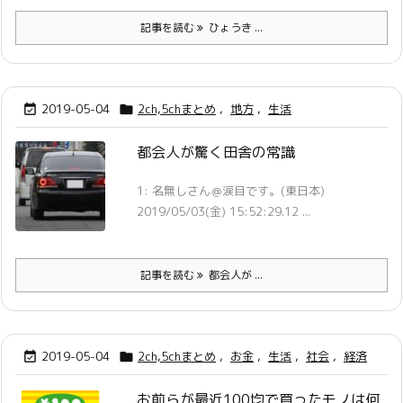
記事を読む
ひょうき ...
2019-05-04
2ch,5chまとめ
,
地方
,
生活


都会人が驚く田舎の常識
1: 名無しさん＠涙目です。(東日本)
2019/05/03(金) 15:52:29.12 ...
記事を読む
都会人が ...
2019-05-04
2ch,5chまとめ
,
お金
,
生活
,
社会
,
経済


お前らが最近100均で買ったモノは何