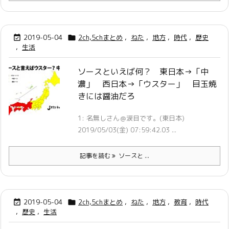
2019-05-04
2ch,5chまとめ
,
ねた
,
地方
,
時代
,
歴史


,
生活
ソースといえば何？ 東日本→「中
濃」 西日本→「ウスター」 目玉焼
きには醤油だろ
1: 名無しさん＠涙目です。(東日本)
2019/05/03(金) 07:59:42.03 ...
記事を読む
ソースと ...
2019-05-04
2ch,5chまとめ
,
ねた
,
地方
,
教育
,
時代


,
歴史
,
生活