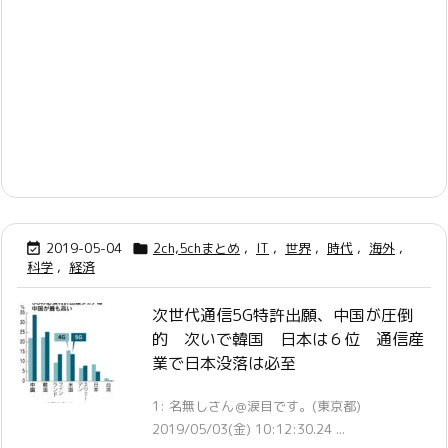
2019-05-04
2ch,5chまとめ
,
IT
,
世界
,
時代
,
海外
,


科学
,
経済
次世代通信5G特許出願、中国が圧倒
的 次いで韓国 日本は６位 通信産
業で日本没落は必至
1: 名無しさん＠涙目です。(東京都)
2019/05/03(金) 10:12:30.24 ...