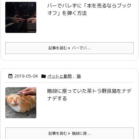
バーでバレずに「本を売るならブック
オフ」を弾く方法
記事を読む
バーでバ ...
2019-05-04
ペットと動物
,
猫


階段に座っていた茶トラ野良猫をナデ
ナデする
記事を読む
階段に座 ...