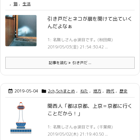
,
猫
,
生活
引き戸だとネコが扉を開けて出ていく
んだよなぁ
1: 名無しさん＠涙目です。(秋田県)
2019/05/03(金) 21:54:30.42 ...
記事を読む
引き戸だ ...
2019-05-04
2ch,5chまとめ
,
ねた
,
地方
,
時代
,
歴史


関西人「都は京都、上京＝京都に行く
ことだから！」
1: 名無しさん＠涙目です。(千葉県)
2019/05/02(木) 21:19:40.50 ...