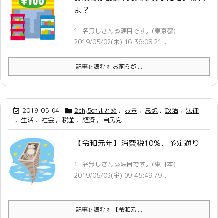
よ？
1: 名無しさん＠涙目です。(東京都)
2019/05/02(木) 16:36:08.21 ...
記事を読む
お前らが ...
2019-05-04
2ch,5chまとめ
,
お金
,
思想
,
政治
,
法律


,
生活
,
社会
,
税金
,
経済
,
自民党
【令和元年】消費税10%、予定通り
1: 名無しさん＠涙目です。(東日本)
2019/05/03(金) 09:45:49.79 ...
記事を読む
【令和元 ...