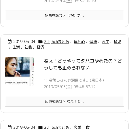
2019/05/04(土) 06:39:09.19 ...
記事を読む
【祝】ホ ...
2019-05-04
2ch,5chまとめ
,
体と心
,
健康
,
医学
,
環境


,
生活
,
社会
,
経済
ねえ！どうやってタバコやめたの？ど
うしても止められない
1: 名無しさん＠涙目です。(東日本)
2019/05/03(金) 08:46:57.12 ...
記事を読む
ねえ！ど ...
2019-05-04
2ch,5chまとめ
,
恋愛
,
食

