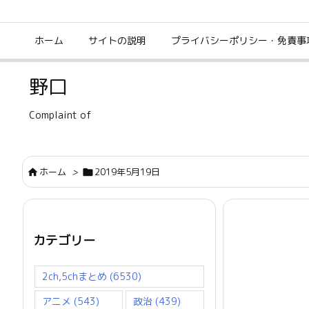
ホーム
サイトの説明
プライバシーポリシー・免責事
野口
Complaint of
ホーム
>
2019年5月19日


カテゴリー
2ch,5chまとめ
(6530)
アニメ
(543)
政治
(439)