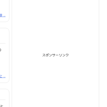
...
の
スポンサーリンク
...
と