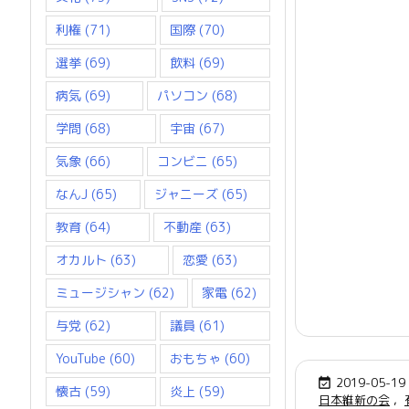
利権
(71)
国際
(70)
選挙
(69)
飲料
(69)
病気
(69)
パソコン
(68)
学問
(68)
宇宙
(67)
気象
(66)
コンビニ
(65)
なんJ
(65)
ジャニーズ
(65)
教育
(64)
不動産
(63)
オカルト
(63)
恋愛
(63)
ミュージシャン
(62)
家電
(62)
与党
(62)
議員
(61)
YouTube
(60)
おもちゃ
(60)
2019-05-19

懐古
(59)
炎上
(59)
日本維新の会
,