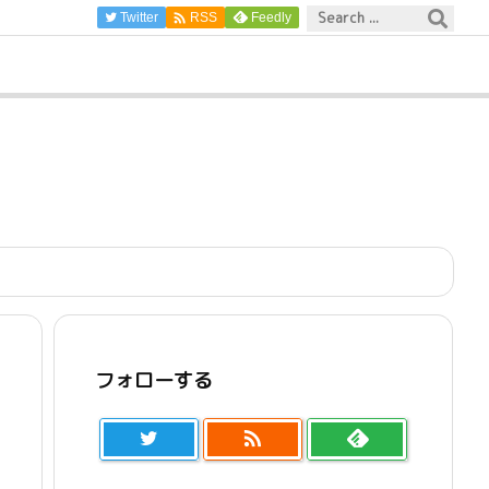

Twitter
Feedly
RSS
フォローする
