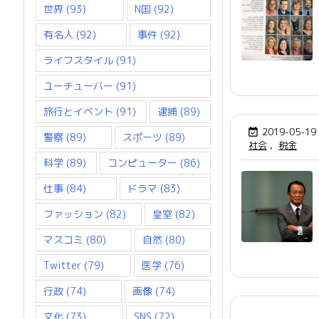
世界
(93)
N国
(92)
有名人
(92)
事件
(92)
ライフスタイル
(91)
ユーチューバー
(91)
旅行とイベント
(91)
逮捕
(89)
2019-05-19

警察
(89)
スポーツ
(89)
社会
,
税金
科学
(89)
コンピューター
(86)
仕事
(84)
ドラマ
(83)
ファッション
(82)
皇室
(82)
マスコミ
(80)
自然
(80)
Twitter
(79)
医学
(76)
行政
(74)
画像
(74)
文化
(73)
SNS
(72)