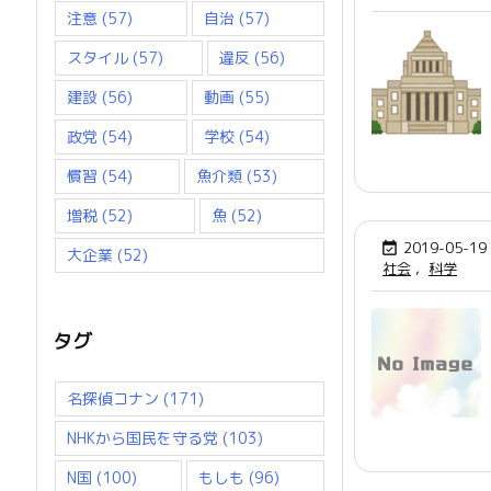
注意
(57)
自治
(57)
スタイル
(57)
違反
(56)
建設
(56)
動画
(55)
政党
(54)
学校
(54)
慣習
(54)
魚介類
(53)
増税
(52)
魚
(52)
2019-05-19

大企業
(52)
社会
,
科学
タグ
名探偵コナン
(171)
NHKから国民を守る党
(103)
N国
(100)
もしも
(96)