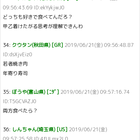
09:56:43.69 ID:ekYykjwJ0
どっちも好きで食べてんだろ？
甲乙着けたがる思考が理解できんわ
34:
クウタン(秋田県) [GR]
2019/06/21(金) 09:56:48.87
ID:dsXjvEiz0
若者焼き肉
年寄り寿司
35:
ぼうや(富山県) [ﾆﾀﾞ]
2019/06/21(金) 09:57:16.74
ID:T5GCVAZJ0
両方食べたら？
36:
しんちゃん(埼玉県) [US]
2019/06/21(金)
09:57:25.58 ID:4fULmx2L0