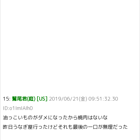
15:
鷲尾君(庭) [US]
2019/06/21(金) 09:51:32.30
ID:o1ImIAIh0
油っこいものがダメになったから焼肉はないな
昨日うなぎ屋行ったけどそれも最後の一口が無理だった