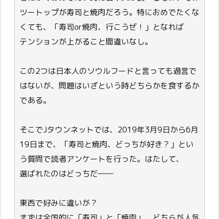
ツートップが寿司と焼肉だろう。特におめでたくな
くても、「寿司or焼肉、行こうぜ！」となれば
テンションが上がること間違いなし。
この2つは日本人のソウルフードと言っても過言で
はないが、問題はいざという時どちらかを食するか
である。
そこでJタウンネットでは、2019年3月9日から6月
19日まで、「寿司と焼肉、どっちが好き？」とい
う質問で読者アンケートを行った。はたして、
選ばれたのはどっちだ――
東西で好みに違いが？
まずは全国的に「寿司」と「焼肉」、どちらが人気