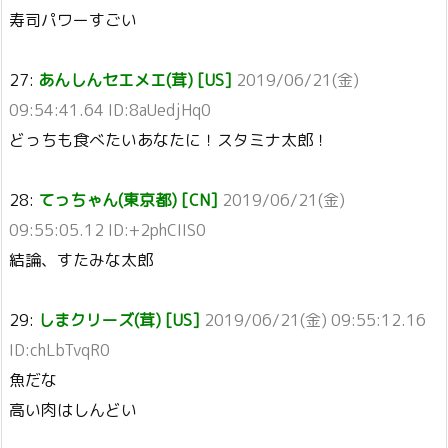
寿司パワーすごい
27:
あんしんセエメエ(茸) [US]
2019/06/21(金)
09:54:41.64 ID:8aUedjHq0
どっちも食べたいあなたに！スタミナ太郎！
28:
てっちゃん(東京都) [CN]
2019/06/21(金)
09:55:05.12 ID:+2phCIIS0
結論、すたみな太郎
29:
しまクリーズ(茸) [US]
2019/06/21(金) 09:55:12.16
ID:chLbTvqR0
魚だな
高い肉はしんどい