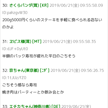
30:
さくらパンダ(茸) [KR]
2019/06/21(金) 09:55:58.09
ID:pahzgvW30
200g5000円くらいのステーキを手軽に食べられる店ない
のかよ
31:
ヱビス様(茸) [MT]
2019/06/21(金) 09:55:58.35
ID:dJF+DyUt0
半額のパック寿司が疲れた平日のごちそう
32:
京ちゃん(東京都) [ﾆﾀﾞ]
2019/06/21(金) 09:56:26.75
ID:1tJUz/fZ0
ごちそう感なら寿司
焼き肉はパーティーとか飲み会とか
33:
エチカちゃん(神奈川県) [DE]
2019/06/21(金)