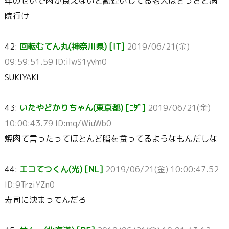
年のせいで肉が食えないと勘違いしてる老人はさっさと病
院行け
42:
回転むてん丸(神奈川県) [IT]
2019/06/21(金)
09:59:51.59 ID:ilwS1yVm0
SUKIYAKI
43:
いたやどかりちゃん(東京都) [ﾆﾀﾞ]
2019/06/21(金)
10:00:43.79 ID:mq/WiuWb0
焼肉て言ったってほとんど脂を食ってるようなもんだしな
44:
エコてつくん(光) [NL]
2019/06/21(金) 10:00:47.52
ID:9TrziYZn0
寿司に決まってんだろ