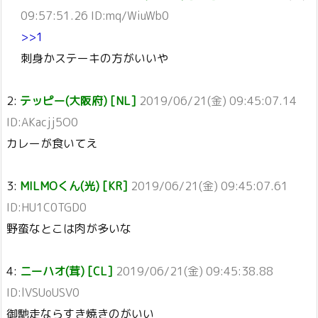
09:57:51.26 ID:mq/WiuWb0
>>1
刺身かステーキの方がいいや
2:
テッピー(大阪府) [NL]
2019/06/21(金) 09:45:07.14
ID:AKacjj5O0
カレーが食いてえ
3:
MILMOくん(光) [KR]
2019/06/21(金) 09:45:07.61
ID:HU1C0TGD0
野蛮なとこは肉が多いな
4:
ニーハオ(茸) [CL]
2019/06/21(金) 09:45:38.88
ID:lVSUoUSV0
御馳走ならすき焼きのがいい