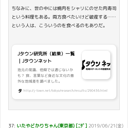
ちなみに、世の中には焼肉をシャリにのせた肉寿司
という料理もある。両方食べたいけど破産する……
という人は、こういうのを食べるのもありだ。
Jタウン研究所（結果）一覧
｜Jタウンネット
地元の常識、他県では通じないか
も？ 食、言葉など身近な文化の意
外な地域差を調べました。
http://j-town.net/tokyo/research/results/290436.html
37:
いたやどかりちゃん(東京都) [ﾆﾀﾞ]
2019/06/21(金)