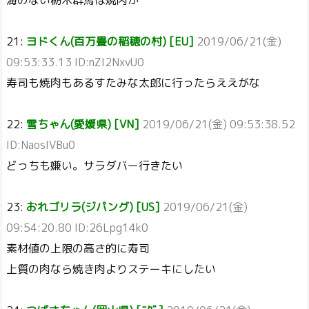
21:
ヨドくん(百万畳の稲穂の村) [EU]
2019/06/21(金)
09:53:33.13 ID:nZI2NxvU0
寿司も焼肉もあるすたみな太郎に行ったらええがな
22:
雪ちゃん(愛媛県) [VN]
2019/06/21(金) 09:53:38.52
ID:NaosIVBu0
どっちも嫌い。サラダバー行きたい
23:
おれゴリラ(ジパング) [US]
2019/06/21(金)
09:54:20.80 ID:26Lpg14k0
素材値の上限の高さ的に寿司
上質の肉なら焼き肉よりステーキにしたい