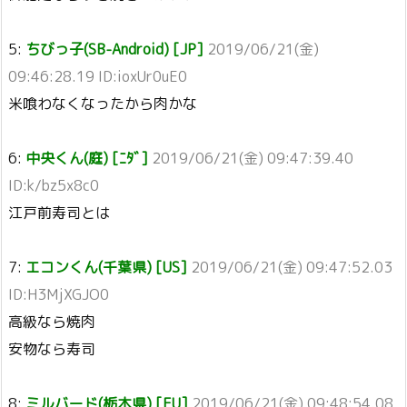
5:
ちびっ子(SB-Android) [JP]
2019/06/21(金)
09:46:28.19 ID:ioxUr0uE0
米喰わなくなったから肉かな
6:
中央くん(庭) [ﾆﾀﾞ]
2019/06/21(金) 09:47:39.40
ID:k/bz5x8c0
江戸前寿司とは
7:
エコンくん(千葉県) [US]
2019/06/21(金) 09:47:52.03
ID:H3MjXGJO0
高級なら焼肉
安物なら寿司
8:
ミルバード(栃木県) [EU]
2019/06/21(金) 09:48:54.08