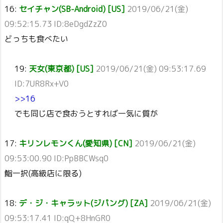
16:
セイチャン(SB-Android) [US]
2019/06/21(金)
09:52:15.73 ID:8eDgdZzZ0
どっちも食べたい
19:
天女(東京都) [US]
2019/06/21(金) 09:53:17.69
ID:7UR8Rx+V0
>>16
でも同じ店で食おうとすれば一気に質が
17:
キリンレモンくん(愛知県) [CN]
2019/06/21(金)
09:53:00.90 ID:PpBBCWsq0
鮨一択(高級店に限る)
18:
デ・ジ・キャラット(ジパング) [ZA]
2019/06/21(金)
09:53:17.41 ID:qQ+8HnGR0