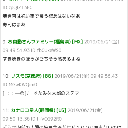
ID:zpQIZT3E0
焼き肉は祝い事で食う概念はないなあ
寿司はまあ
9:
お自動さんファミリー(福島県) [MX]
2019/06/21(金)
09:49:51.93 ID:fb0UxeWS0
すき焼きのほうがごちそう感あるよね
10:
リスモ(京都府) [BG]
2019/06/21(金) 09:49:56.43
ID:MGwKWQim0
[ ：：━◎]ﾉ すたみな太郎のステマ．
11:
カナロコ星人(静岡県) [US]
2019/06/21(金)
09:50:13.36 ID:I+VCG92R0
どうせ内部の人間の投票含みだけど１０００票もないのは