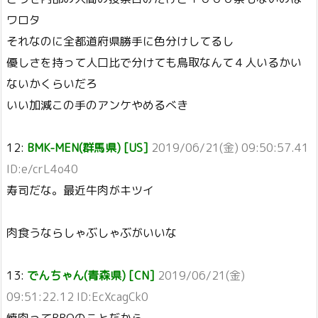
ワロタ
それなのに全都道府県勝手に色分けしてるし
優しさを持って人口比で分けても鳥取なんて４人いるかい
ないかくらいだろ
いい加減この手のアンケやめるべき
12:
BMK-MEN(群馬県) [US]
2019/06/21(金) 09:50:57.41
ID:e/crL4o40
寿司だな。最近牛肉がキツイ
肉食うならしゃぶしゃぶがいいな
13:
でんちゃん(青森県) [CN]
2019/06/21(金)
09:51:22.12 ID:EcXcagCk0
焼肉ってBBQのことだから