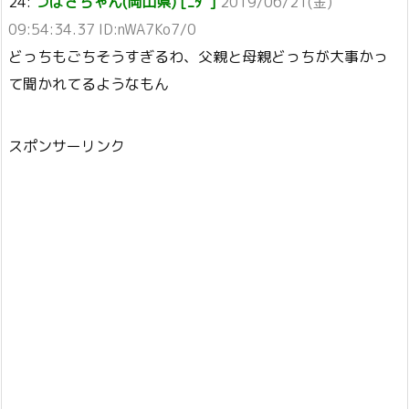
24:
つばさちゃん(岡山県) [ﾆﾀﾞ]
2019/06/21(金)
09:54:34.37 ID:nWA7Ko7/0
どっちもごちそうすぎるわ、父親と母親どっちが大事かっ
て聞かれてるようなもん
スポンサーリンク