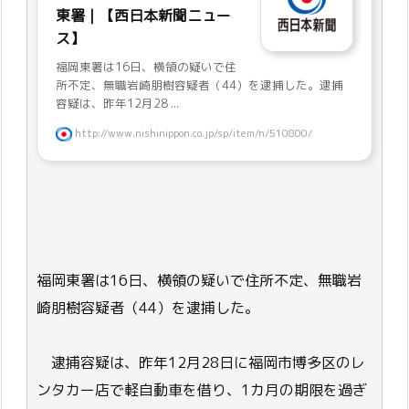
東署｜【西日本新聞ニュー
ス】
福岡東署は16日、横領の疑いで住
所不定、無職岩崎朋樹容疑者（44）を逮捕した。逮捕
容疑は、昨年12月28 ...
http://www.nishinippon.co.jp/sp/item/n/510800/
福岡東署は16日、横領の疑いで住所不定、無職岩
崎朋樹容疑者（44）を逮捕した。
逮捕容疑は、昨年12月28日に福岡市博多区のレ
ンタカー店で軽自動車を借り、1カ月の期限を過ぎ