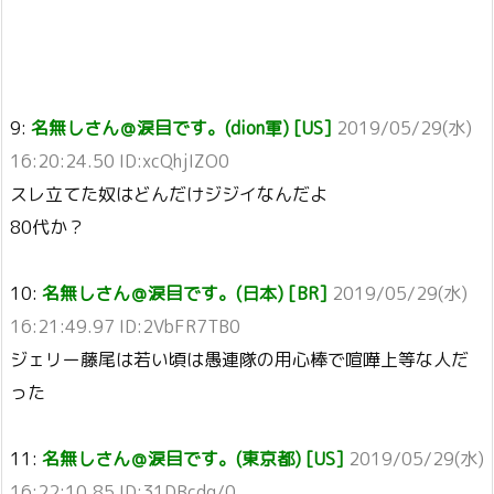
9:
名無しさん＠涙目です。(dion軍) [US]
2019/05/29(水)
16:20:24.50 ID:xcQhjIZO0
スレ立てた奴はどんだけジジイなんだよ
80代か？
10:
名無しさん＠涙目です。(日本) [BR]
2019/05/29(水)
16:21:49.97 ID:2VbFR7TB0
ジェリー藤尾は若い頃は愚連隊の用心棒で喧嘩上等な人だ
った
11:
名無しさん＠涙目です。(東京都) [US]
2019/05/29(水)
16:22:10.85 ID:31DBcdq/0