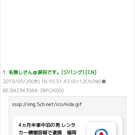
1:
名無しさん＠涙目です。(ジパング) [CN]
2019/05/29(水) 16:10:51.43 ID:r12CtUYa0●
BE:842343564-2BP(2000)
sssp://img.5ch.net/ico/nida.gif
4ヵ月半車中泊の男 レンタ
カー横領容疑で逮捕 福岡