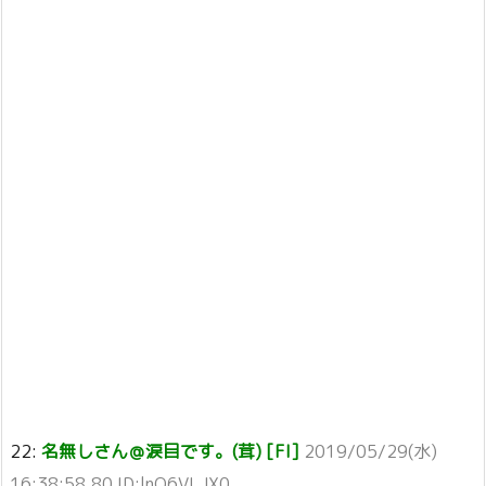
22:
名無しさん＠涙目です。(茸) [FI]
2019/05/29(水)
16:38:58.80 ID:lnO6VLJX0