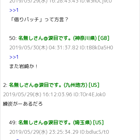
2019/05/29(水) 16:28:43.43 ID:w3h0Cjvc0
>>1
「借りパッチ」って方言？
50:
名無しさん＠涙目です。(神奈川県) [GB]
2019/05/30(木) 04:31:37.82 ID:tB8kDa5H0
>>1
また岩崎か！
2:
名無しさん＠涙目です。(九州地方) [US]
2019/05/29(水) 16:12:03.96 ID:TOr4EJok0
練炭がーあるだろ
49:
名無しさん＠涙目です。(埼玉県) [US]
2019/05/29(水) 23:25:34.29 ID:bdlucS/t0