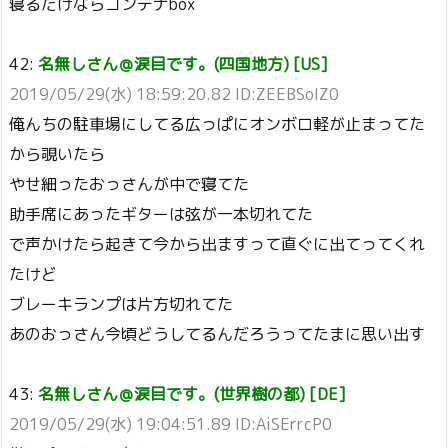
寝るだけならコンテナbox
42:
名無しさん＠涙目です。(四国地方) [US]
2019/05/29(水) 18:59:20.82 ID:ZEEBSoIZ0
俺んちの駐車場にしてる広っぱにオンボロ軽が止まってた
から覗いたら
やせ細ったおっさんが中で寝てた
助手席にあったギターは弦が一本切れてた
で声かけたら起きて今から出ますって直ぐに出てってくれ
たけど
ブレーキランプは片方切れてた
あのおっさん今頃どうしてるんだろうってたまに思い出す
43:
名無しさん＠涙目です。(世界樹の都) [DE]
2019/05/29(水) 19:04:51.89 ID:AiSErrcP0