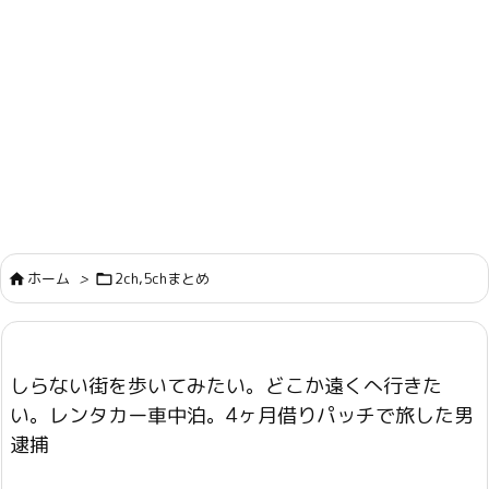
ホーム
>
2ch,5chまとめ


しらない街を歩いてみたい。どこか遠くへ行きた
い。レンタカー車中泊。4ヶ月借りパッチで旅した男
逮捕