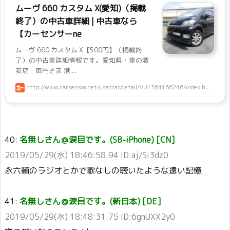
ムーヴ 660 カスタム X(愛知)（掲載
終了）の中古車詳細 | 中古車なら
【カーセンサーne
ムーヴ 660 カスタム X【500円】（掲載終
了）の中古車詳細情報です。愛知県・車の激
安店 黄門さま 港 ...
http://www.carsensor.net/usedcar/detail/VU1364166246/index.h...
40:
名無しさん＠涙目です。(SB-iPhone) [CN]
2019/05/29(水) 18:46:58.94 ID:aj/Si3dz0
永六輔のラジオとかで歌なしの聴いたような遠い記憶
41:
名無しさん＠涙目です。(新日本) [DE]
2019/05/29(水) 18:48:31.75 ID:6gnUXX2y0