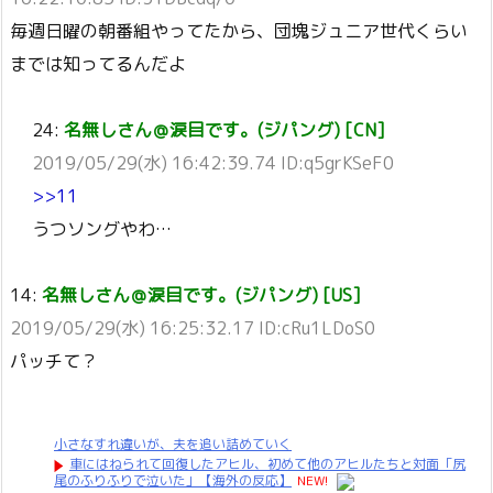
毎週日曜の朝番組やってたから、団塊ジュニア世代くらい
までは知ってるんだよ
24:
名無しさん＠涙目です。(ジパング) [CN]
2019/05/29(水) 16:42:39.74 ID:q5grKSeF0
>>11
うつソングやわ…
14:
名無しさん＠涙目です。(ジパング) [US]
2019/05/29(水) 16:25:32.17 ID:cRu1LDoS0
パッチて？
小さなすれ違いが、夫を追い詰めていく
車にはねられて回復したアヒル、初めて他のアヒルたちと対面「尻
尾のふりふりで泣いた」【海外の反応】
NEW!