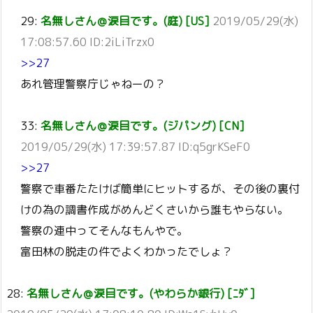
29:
名無しさん＠涙目です。(庭) [US]
2019/05/29(水)
17:08:57.60 ID:2iLiTrzx0
>>27
あれ管理警察庁じゃねーの？
33:
名無しさん＠涙目です。(ジパング) [CN]
2019/05/29(水) 17:39:57.87 ID:q5grKSeF0
>>27
警察で車番たたけば簡単にヒットするが、その後の裏付
けの為の調書作成がめんどくさいから誰もやらない。
警察の連中ってそんなもんやで。
富田林の脱走の件でよくわかったでしょ？
28:
名無しさん＠涙目です。(やわらか銀行) [ﾆﾀﾞ]