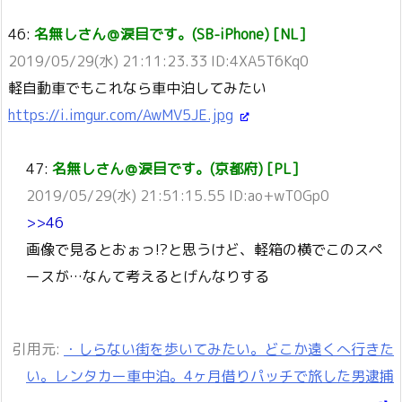
46:
名無しさん＠涙目です。(SB-iPhone) [NL]
2019/05/29(水) 21:11:23.33 ID:4XA5T6Kq0
軽自動車でもこれなら車中泊してみたい
https://i.imgur.com/AwMV5JE.jpg
47:
名無しさん＠涙目です。(京都府) [PL]
2019/05/29(水) 21:51:15.55 ID:ao+wT0Gp0
>>46
画像で見るとおぉっ!?と思うけど、軽箱の横でこのスペ
ースが…なんて考えるとげんなりする
引用元:
・しらない街を歩いてみたい。どこか遠くへ行きた
い。レンタカー車中泊。4ヶ月借りパッチで旅した男逮捕