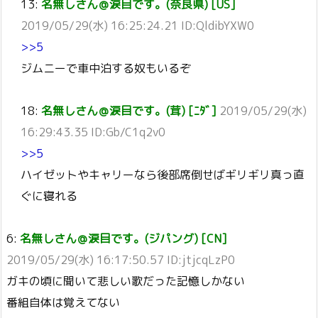
13:
名無しさん＠涙目です。(奈良県) [US]
2019/05/29(水) 16:25:24.21 ID:QldibYXW0
>>5
ジムニーで車中泊する奴もいるぞ
18:
名無しさん＠涙目です。(茸) [ﾆﾀﾞ]
2019/05/29(水)
16:29:43.35 ID:Gb/C1q2v0
>>5
ハイゼットやキャリーなら後部席倒せばギリギリ真っ直
ぐに寝れる
6:
名無しさん＠涙目です。(ジパング) [CN]
2019/05/29(水) 16:17:50.57 ID:jtjcqLzP0
ガキの頃に聞いて悲しい歌だった記憶しかない
番組自体は覚えてない