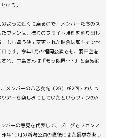
るという。
回のように近くに座るので、メンバーたちのス
したファンは、彼らのフライト時刻を割り出し
る。もし違う便に変更された場合は即キャンセ
手口です。今年1月の福岡公演でも、羽田空港
こされ、中島さんは『もう限界……』と意気消
く、メンバーの八乙女光（28）が2回にわたっ
のツアーを楽しみにしていたというファンのA
メンバーの意見を代表して、ブログでファンマ
昨年10月の新潟公演の直後にまた暴挙があっ