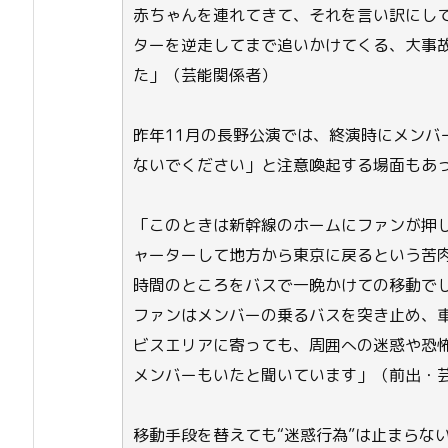
赤ちゃんを連れてきて、それを言い訳にし
ターを逆走してまで追いかけてくる、大事
た」（芸能関係者）
昨年11月の長野公演では、終演時にメンバ
ないでください」と注意喚起する場面もあ
「このときは新幹線のホームにファンが押
ャーターして地方から東京に戻るという苦
時間のところをバスで一晩かけての移動でし
ファンはメンバーの乗るバスを突き止め、
ビスエリアに寄っても、周囲への迷惑や恐
メンバーもいたと聞いています」（前出・
移動手段を替えても“迷惑行為”は止まらな