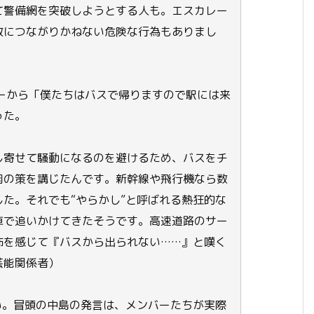
て警備網を突破しようとする人も。エスカレー
故につながりかねない危険な行為もありまし
ーから「僕たちはバスで帰りますので駅には来
った。
し寄せて騒動になるのを避けるため、バスをチ
肉の策を講じたんです。新幹線や飛行機なら数
た。それでも“やらかし”と呼ばれる熱狂的な
車で追いかけてきたそうです。高速道路のサー
怖を感じて『バスから出られない……』と嘆く
芸能関係者）
い。冒頭の中島の発言は、メンバーたちが実際