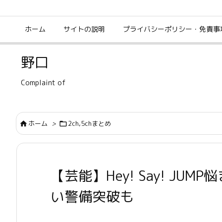
ホーム
サイトの説明
プライバシーポリシー・免責事
野口
Complaint of
ホーム
>
2ch,5chまとめ


【芸能】Hey! Say! J
い警備突破も