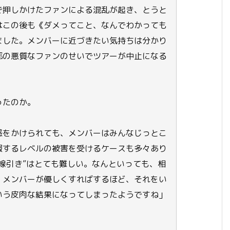
で押しかけたファンによる混乱が起き、とうと
はこの後も《ダメってこと、なんでわかっても
ました。メンバーに近づきたい気持ちは分かり
部の悪質なファンのせいでツアーが中止になる
ったのか。
惑をかけられても、メンバーはみんなじっとこ
報するレベルの被害を受けるケースも多々あり
線引き”はとても難しい。なんといっても、相
。メンバーが優しくすればするほど、それをい
いう皮肉な結果になってしまったようですね」