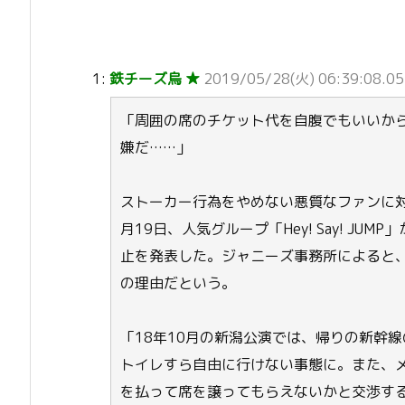
1:
鉄チーズ烏 ★
2019/05/28(火) 06:39:08.05
「周囲の席のチケット代を自腹でもいいか
嫌だ……」
ストーカー行為をやめない悪質なファンに対
月19日、人気グループ「Hey! Say! J
止を発表した。ジャニーズ事務所によると
の理由だという。
「18年10月の新潟公演では、帰りの新幹
トイレすら自由に行けない事態に。また、
を払って席を譲ってもらえないかと交渉す