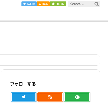

Twitter
Feedly
RSS
フォローする
