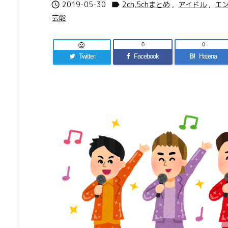
2019-05-30
2ch,5chまとめ
,
アイドル
,
エ


芸能
0
0

Twitter
Facebook
B!
Hatena