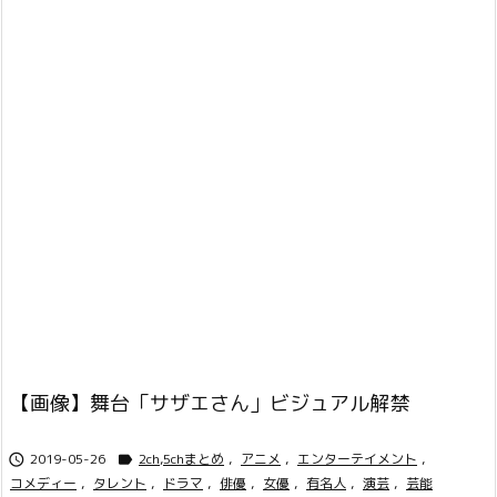
【画像】舞台「サザエさん」ビジュアル解禁
2019-05-26
2ch,5chまとめ
,
アニメ
,
エンターテイメント
,


コメディー
,
タレント
,
ドラマ
,
俳優
,
女優
,
有名人
,
演芸
,
芸能