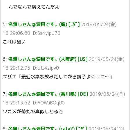
んでなんで増えてんだよ
5:
名無しさん＠涙目です。(庭) [ﾆﾀﾞ]
2019/05/24(金)
18:29:06.60 ID:Ss4yipU70
これは酷い
6:
名無しさん＠涙目です。(大阪府) [US]
2019/05/24(金)
18:29:12.75 ID:UfJ4zipv0
サザエ「最近水素水飲みだしてから調子よくって～」
7:
名無しさん＠涙目です。(香川県) [DE]
2019/05/24(金)
18:29:13.62 ID:AOWuBOqU0
ワカメが菊丸の真似しとるで
8:
名無しさん＠涙目です。(catv?) [ﾆﾀﾞ]
2019/05/24(金)