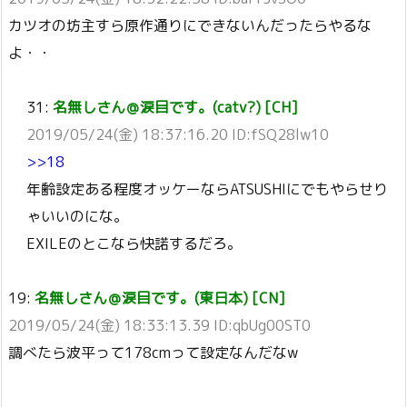
カツオの坊主すら原作通りにできないんだったらやるな
よ・・
31:
名無しさん＠涙目です。(catv?) [CH]
2019/05/24(金) 18:37:16.20 ID:fSQ28lw10
>>18
年齢設定ある程度オッケーならATSUSHIにでもやらせり
ゃいいのにな。
EXILEのとこなら快諾するだろ。
19:
名無しさん＠涙目です。(東日本) [CN]
2019/05/24(金) 18:33:13.39 ID:qbUg00ST0
調べたら波平って178cmって設定なんだなw