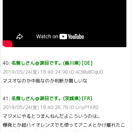
40:
名無しさん＠涙目です。(香川県) [DE]
2019/05/24(金) 18:40:24.90 ID:AOWuBOqU0
マスオなのか中島なのか判断が難しいな
41:
名無しさん＠涙目です。(茨城県) [FR]
2019/05/24(金) 18:40:26.78 ID:LrIyPfXR0
マジメにやるとつまんねんだよこういうのは。
爆発とか超バイオレンスでも使ってアニメとかけ離れたこ