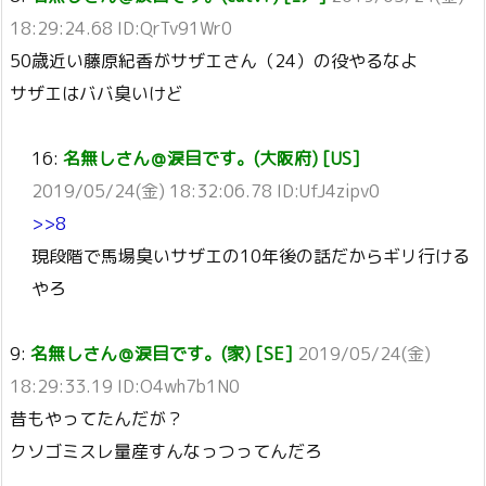
18:29:24.68 ID:QrTv91Wr0
50歳近い藤原紀香がサザエさん（24）の役やるなよ
サザエはババ臭いけど
16:
名無しさん＠涙目です。(大阪府) [US]
2019/05/24(金) 18:32:06.78 ID:UfJ4zipv0
>>8
現段階で馬場臭いサザエの10年後の話だからギリ行ける
やろ
9:
名無しさん＠涙目です。(家) [SE]
2019/05/24(金)
18:29:33.19 ID:O4wh7b1N0
昔もやってたんだが？
クソゴミスレ量産すんなっつってんだろ