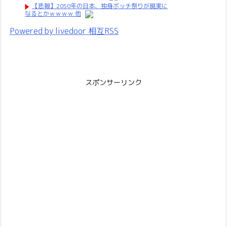
【悲報】2050年の日本、独身ボッチ祭りが現実に
なるとかｗｗｗｗ 他
Powered by livedoor 相互RSS
スポンサーリンク