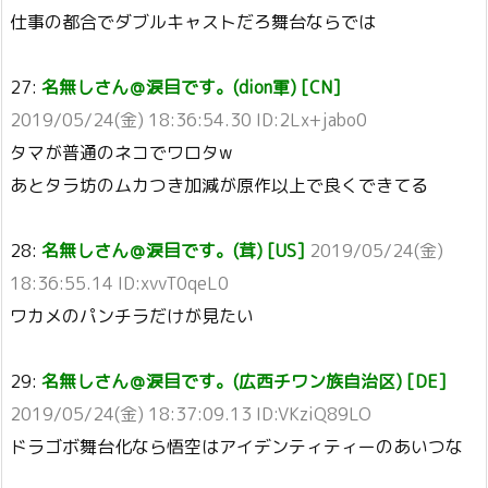
仕事の都合でダブルキャストだろ舞台ならでは
27:
名無しさん＠涙目です。(dion軍) [CN]
2019/05/24(金) 18:36:54.30 ID:2Lx+jabo0
タマが普通のネコでワロタw
あとタラ坊のムカつき加減が原作以上で良くできてる
28:
名無しさん＠涙目です。(茸) [US]
2019/05/24(金)
18:36:55.14 ID:xvvT0qeL0
ワカメのパンチラだけが見たい
29:
名無しさん＠涙目です。(広西チワン族自治区) [DE]
2019/05/24(金) 18:37:09.13 ID:VKziQ89LO
ドラゴボ舞台化なら悟空はアイデンティティーのあいつな