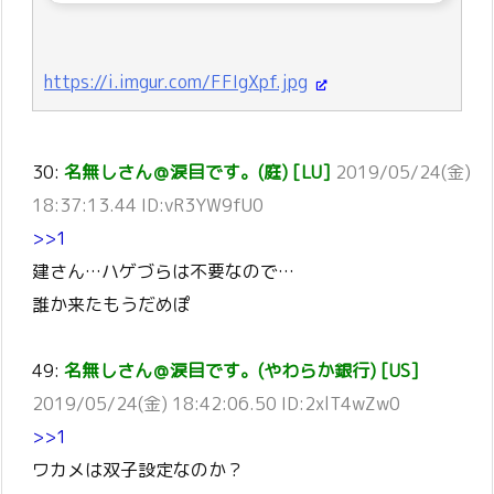
https://i.imgur.com/FFIgXpf.jpg
30:
名無しさん＠涙目です。(庭) [LU]
2019/05/24(金)
18:37:13.44 ID:vR3YW9fU0
>>1
建さん…ハゲづらは不要なので…
誰か来たもうだめぽ
49:
名無しさん＠涙目です。(やわらか銀行) [US]
2019/05/24(金) 18:42:06.50 ID:2xlT4wZw0
>>1
ワカメは双子設定なのか？