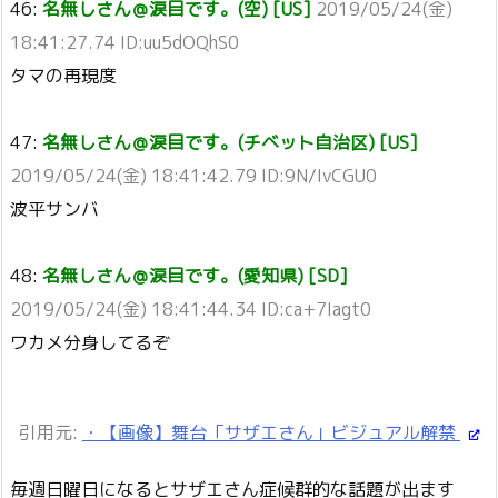
46:
名無しさん＠涙目です。(空) [US]
2019/05/24(金)
18:41:27.74 ID:uu5dOQhS0
タマの再現度
47:
名無しさん＠涙目です。(チベット自治区) [US]
2019/05/24(金) 18:41:42.79 ID:9N/IvCGU0
波平サンバ
48:
名無しさん＠涙目です。(愛知県) [SD]
2019/05/24(金) 18:41:44.34 ID:ca+7Iagt0
ワカメ分身してるぞ
引用元:
・【画像】舞台「サザエさん」ビジュアル解禁
毎週日曜日になるとサザエさん症候群的な話題が出ます