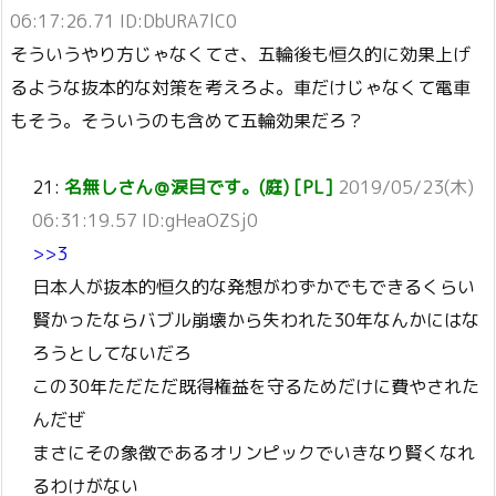
06:17:26.71 ID:DbURA7lC0
そういうやり方じゃなくてさ、五輪後も恒久的に効果上げ
るような抜本的な対策を考えろよ。車だけじゃなくて電車
もそう。そういうのも含めて五輪効果だろ？
21:
名無しさん＠涙目です。(庭) [PL]
2019/05/23(木)
06:31:19.57 ID:gHeaOZSj0
>>3
日本人が抜本的恒久的な発想がわずかでもできるくらい
賢かったならバブル崩壊から失われた30年なんかにはな
ろうとしてないだろ
この30年ただただ既得権益を守るためだけに費やされた
んだぜ
まさにその象徴であるオリンピックでいきなり賢くなれ
るわけがない