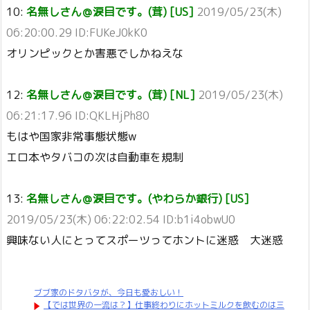
10:
名無しさん＠涙目です。(茸) [US]
2019/05/23(木)
06:20:00.29 ID:FUKeJ0kK0
オリンピックとか害悪でしかねえな
12:
名無しさん＠涙目です。(茸) [NL]
2019/05/23(木)
06:21:17.96 ID:QKLHjPh80
もはや国家非常事態状態w
エロ本やタバコの次は自動車を規制
13:
名無しさん＠涙目です。(やわらか銀行) [US]
2019/05/23(木) 06:22:02.54 ID:b1i4obwU0
興味ない人にとってスポーツってホントに迷惑 大迷惑
ブブ家のドタバタが、今日も愛おしい！
【では世界の一流は？】仕事終わりにホットミルクを飲むのは三