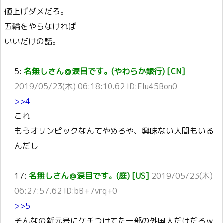
値上げダメだろ。
五輪をやらなければ
いいだけの話。
5:
名無しさん＠涙目です。(やわらか銀行) [CN]
2019/05/23(木) 06:18:10.62 ID:Elu45Bon0
>>4
これ
もうオリンピックなんてやめろや、興味ない人間もいる
んだし
17:
名無しさん＠涙目です。(庭) [US]
2019/05/23(木)
06:27:57.62 ID:bB+7vrq+0
>>5
そんなの新元号にケチつけてた一部の外国人だけだろｗ