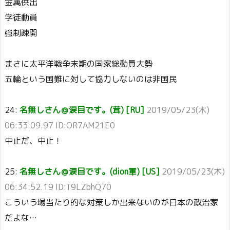
金属供出
学徒動員
強制疎開
まさに太平洋戦争末期の国家総動員大勢
五輪という国難に対して協力しないのは非国民
24:
名無しさん＠涙目です。(茸) [RU]
2019/05/23(木)
06:33:09.97 ID:OR7AM21E0
中止だ、中止！
25:
名無しさん＠涙目です。(dion軍) [US]
2019/05/23(木)
06:34:52.19 ID:T9LZbhQ70
こういう場当たり的な対策しか出来ないのが日本の政治家
だよな…