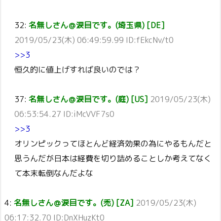
32:
名無しさん＠涙目です。(埼玉県) [DE]
2019/05/23(木) 06:49:59.99 ID:fEkcNv/t0
>>3
恒久的に値上げすれば良いのでは？
37:
名無しさん＠涙目です。(庭) [US]
2019/05/23(木)
06:53:54.27 ID:iMcVVF7s0
>>3
オリンピックってほとんど経済効果の為にやるもんだと
思うんだが日本は経費を切り詰めることしか考えてなく
て本末転倒なんだよな
4:
名無しさん＠涙目です。(禿) [ZA]
2019/05/23(木)
06:17:32.70 ID:DnXHuzKt0