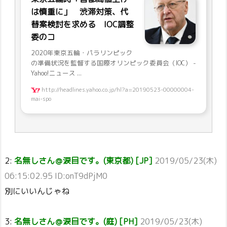
は慎重に」 渋滞対策、代
替案検討を求める IOC調整
委のコ
2020年東京五輪・パラリンピック
の準備状況を監督する国際オリンピック委員会（IOC） -
Yahoo!ニュース ...
http://headlines.yahoo.co.jp/hl?a=20190523-00000004-
mai-spo
2:
名無しさん＠涙目です。(東京都) [JP]
2019/05/23(木)
06:15:02.95 ID:onT9dPjM0
別にいいんじゃね
3:
名無しさん＠涙目です。(庭) [PH]
2019/05/23(木)