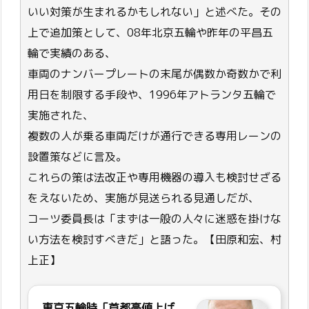
いい対策が生まれるかもしれない」と述べた。その
上で追加策として、08年北京五輪や昨年の平昌五
輪で実績のある、
車両のナンバープレートの末尾が偶数か奇数かで利
用日を制限する手段や、1996年アトランタ五輪で
実施された、
複数の人が乗る車両だけが通行できる専用レーンの
設置策などに言及。
これらの策は法改正や専用機器の導入も検討せざる
をえないため、実施が見送られる見通しだが、
コーツ委員長は「まずは一般の人々に迷惑を掛けな
い方法を検討すべきだ」と語った。【田原和宏、村
上正】
東京五輪時「首都高値上げ