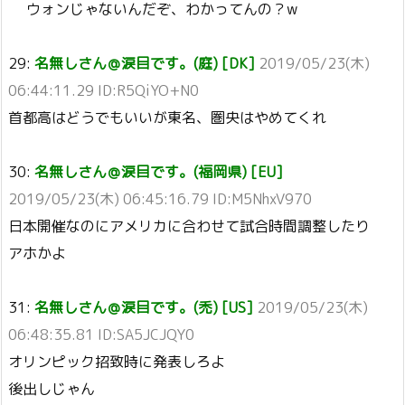
ウォンじゃないんだぞ、わかってんの？w
29:
名無しさん＠涙目です。(庭) [DK]
2019/05/23(木)
06:44:11.29 ID:R5QiYO+N0
首都高はどうでもいいが東名、圏央はやめてくれ
30:
名無しさん＠涙目です。(福岡県) [EU]
2019/05/23(木) 06:45:16.79 ID:M5NhxV970
日本開催なのにアメリカに合わせて試合時間調整したり
アホかよ
31:
名無しさん＠涙目です。(禿) [US]
2019/05/23(木)
06:48:35.81 ID:SA5JCJQY0
オリンピック招致時に発表しろよ
後出しじゃん