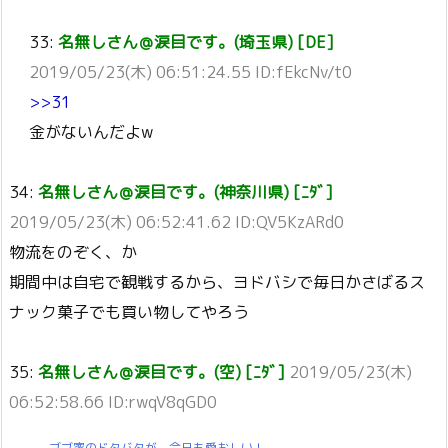
33:
名無しさん＠涙目です。(埼玉県) [DE]
2019/05/23(木) 06:51:24.55 ID:fEkcNv/t0
>>31
金がないんだよw
34:
名無しさん＠涙目です。(神奈川県) [ﾆﾀﾞ]
2019/05/23(木) 06:52:41.62 ID:QV5KzARd0
物流をのぞく、か
期間中は自宅で観戦するから、ヨドバシで毎日かさばるス
ナック菓子でも買い物してやろう
35:
名無しさん＠涙目です。(空) [ﾆﾀﾞ]
2019/05/23(木)
06:52:58.66 ID:rwqV8qGD0
ブブ家のドタバタが、今日も愛おしい！