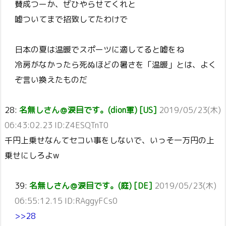
賛成つーか、ぜひやらせてくれと
嘘ついてまで招致してたわけで
日本の夏は温暖でスポーツに適してると嘘をね
冷房がなかったら死ぬほどの暑さを「温暖」とは、よく
ぞ言い換えたものだ
28:
名無しさん＠涙目です。(dion軍) [US]
2019/05/23(木)
06:43:02.23 ID:Z4ESQTnT0
千円上乗せなんてセコい事をしないで、いっそ一万円の上
乗せにしろよw
39:
名無しさん＠涙目です。(庭) [DE]
2019/05/23(木)
06:55:12.15 ID:RAggyFCs0
>>28