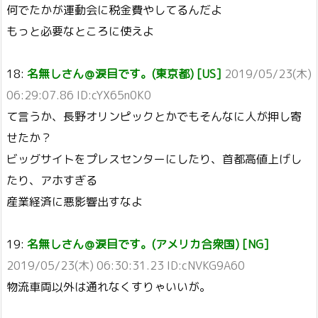
何でたかが運動会に税金費やしてるんだよ
もっと必要なところに使えよ
18:
名無しさん＠涙目です。(東京都) [US]
2019/05/23(木)
06:29:07.86 ID:cYX65n0K0
て言うか、長野オリンピックとかでもそんなに人が押し寄
せたか？
ビッグサイトをプレスセンターにしたり、首都高値上げし
たり、アホすぎる
産業経済に悪影響出すなよ
19:
名無しさん＠涙目です。(アメリカ合衆国) [NG]
2019/05/23(木) 06:30:31.23 ID:cNVKG9A60
物流車両以外は通れなくすりゃいいが。