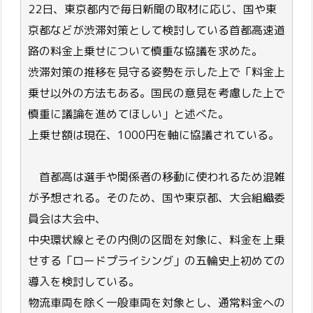
22日、東京都内で毎日新聞の取材に応じ、国や東
京都などが渋滞対策として検討している首都高速道
路の料金上乗せについて慎重な協議を求めた。
渋滞対策の推移を見守る姿勢を示した上で「料金上
乗せ以外の方法もある。国民の意見を考慮した上で
慎重に議論を進めてほしい」と述べた。
上乗せ額は現在、1000円を軸に協議されている。
首都高は選手や関係者の移動に使われるため混雑
が予想される。そのため、国や東京都、大会組織委
員会は大会中、
中央環状線とその内側の区間を対象に、料金を上乗
せする「ロードプライシング」の五輪史上初めての
導入を検討している。
物流車両を除く一般車両を対象とし、通常料金への