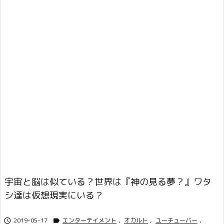
宇宙と脳は似ている？世界は『神の見る夢？』ワタ
シ達は仮想現実にいる？
2019-05-17
エンターテイメント
,
オカルト
,
ユーチューバー
,

