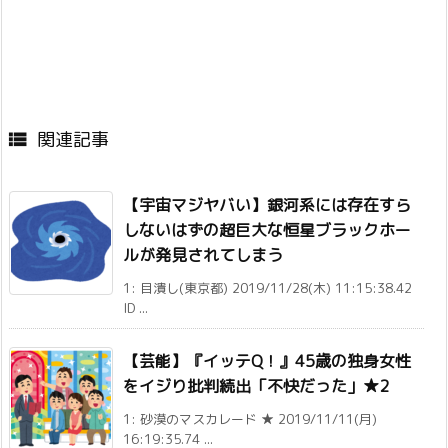
関連記事

【宇宙マジヤバい】銀河系には存在すら
しないはずの超巨大な恒星ブラックホー
ルが発見されてしまう
1: 目潰し(東京都) 2019/11/28(木) 11:15:38.42
ID ...
【芸能】『イッテQ！』45歳の独身女性
をイジり批判続出「不快だった」★2
1: 砂漠のマスカレード ★ 2019/11/11(月)
16:19:35.74 ...