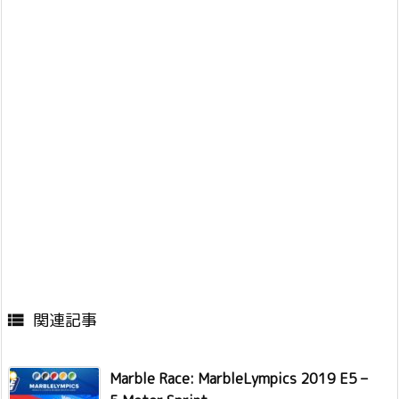
関連記事

Marble Race: MarbleLympics 2019 E5 –