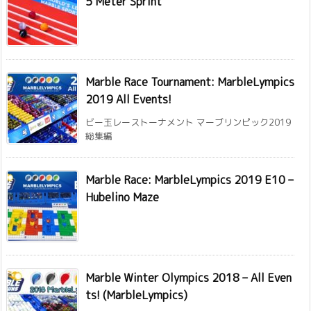
5 Meter Sprint
Marble Race Tournament: MarbleLympics
2019 All Events!
ビー玉レーストーナメント マーブリンピック2019
総集編
Marble Race: MarbleLympics 2019 E10 –
Hubelino Maze
Marble Winter Olympics 2018 – All Even
ts! (MarbleLympics)