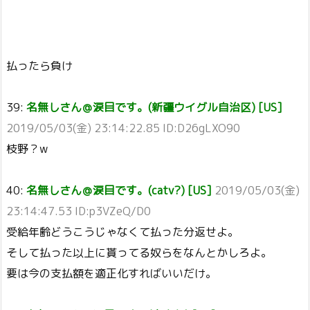
払ったら負け
39:
名無しさん＠涙目です。(新疆ウイグル自治区) [US]
2019/05/03(金) 23:14:22.85 ID:D26gLXO90
枝野？w
40:
名無しさん＠涙目です。(catv?) [US]
2019/05/03(金)
23:14:47.53 ID:p3VZeQ/D0
受給年齢どうこうじゃなくて払った分返せよ。
そして払った以上に貰ってる奴らをなんとかしろよ。
要は今の支払額を適正化すればいいだけ。