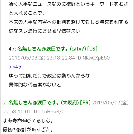
凄く大事なニュースなのに枝野というキーワードをわざ
と入れることで、
本来の大事な内容への批判を避けてむしろ与党を利する
様なスレ進行にさせる卑怯なスレ
47:
名無しさん＠涙目です。(catv?) [US]
2019/05/03(金) 23:18:22.84 ID:NKwCXpE60
>>45
ゆうて批判だけで政治は動かんからな
具体的な代替案がないと
2:
名無しさん＠涙目です。(大阪府) [FR]
2019/05/03(金)
22:38:10.01 ID:T1oH+aB/0
まあ寿命伸びてるしな。
最初の設計が酷すぎた。