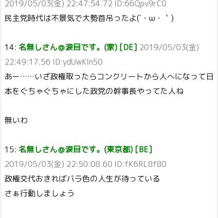
2019/05/03(金) 22:47:54.72 ID:66Qpv9rC0
民主党時代は不景気で大勢首吊ったよ(´・ω・｀)
14:
名無しさん＠涙目です。(家) [DE]
2019/05/03(金)
22:49:17.56 ID:ydUwKln50
あー……いざ政権取ったらコンクリートから人へになって日
本をぐちゃぐちゃにした政党の幹事長やってた人ね
無いわ
15:
名無しさん＠涙目です。(東京都) [BE]
2019/05/03(金) 22:50:08.60 ID:fK6RL8f80
政権交代おきればバラ色の人生が待っている
さぁ行動しましょう