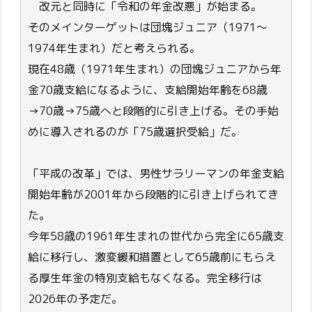
改元と同時に「令和の年金改悪」が始まる。
そのメインターゲットは団塊ジュニア（1971～
1974年生まれ）だと考えられる。
現在48歳（1971年生まれ）の団塊ジュニアから年
金70歳支給になるように、支給開始年齢を68歳
→70歳→75歳へと段階的に引き上げる。その手始
めに導入されるのが「75歳選択受給」だ。
「平成の改革」では、男性サラリーマンの年金支給
開始年齢が2001年から段階的に引き上げられてき
た。
今年58歳の1961年生まれの世代から完全に65歳支
給に移行し、激変緩和措置として65歳前にもらえ
る厚生年金の特別支給もなくなる。完全移行は
2026年の予定だ。