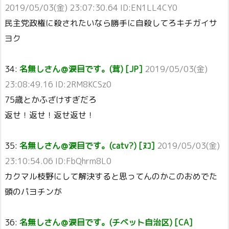
2019/05/03(金) 23:07:30.64 ID:EN1LL4CY0
民主党政権に殺されたいなら勝手に自殺してろキチガイサ
ヨク
34:
名無しさん＠涙目です。(茸) [JP]
2019/05/03(金)
23:08:49.16 ID:2RM8KCSz0
75歳とかふざけすぎだろ
返せ！返せ！返せ返せ！
35:
名無しさん＠涙目です。(catv?) [ﾇｺ]
2019/05/03(金)
23:10:54.06 ID:FbQhrm8L0
カクマル枝野にして解決すると思ってんのかこのおめでた
頭のパヨチンが
36:
名無しさん＠涙目です。(チベット自治区) [CA]