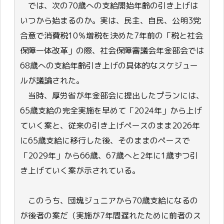
では、次の70歳への支給開始年齢の引き上げは
いつから始まるのか。実は、民主、自民、公明3党
合意で消費税10％増税を決めた7年前の「税と社会
保障一体改革」の際、社会保障審議会年金部会では
68歳への支給年齢引き上げの具体的なスケジュー
ルが議論された。
当時、厚労省が年金部会に提出したプランには、
65歳支給の完全実施を早めて「2024年」から上げ
ていく案と、従来の引き上げペースのまま2026年
に65歳支給に移行した後、そのままのペースで
「2029年」から66歳、67歳へと2年に1歳ずつ引
き上げていく案が示されている。
このうち、団塊ジュニアから70歳支給になるの
が後者の案だ（実施が7年間遅れたために前者のス