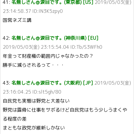
41:
名無しさん＠涙目です。(東京都) [US]
2019/05/03(金)
23:14:58.37 ID:IN3K5zpy0
国営ネズミ講
42:
名無しさん＠涙目です。(神奈川県) [EU]
2019/05/03(金) 23:15:54.04 ID:Tb/S3WFh0
年金って財産権の範囲内じゃなかったの？
勝手に減らされるって・・・
43:
名無しさん＠涙目です。(大阪府) [JP]
2019/05/03(金)
23:16:04.25 ID:slt5gh/80
自民党も実態は野党と大差ない
野党は露骨に仕事をサボるけど自民党はもう少しうまくや
る程度の差
まともな政党が維新しかない