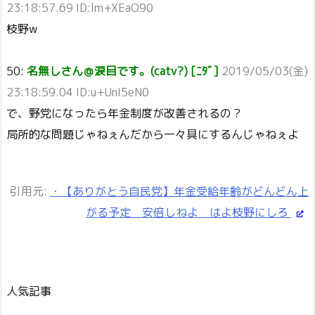
23:18:57.69 ID:lm+XEaO90
枝野w
50:
名無しさん＠涙目です。(catv?) [ﾆﾀﾞ]
2019/05/03(金)
23:18:59.04 ID:u+UnI5eN0
で、野党になったら年金制度が改善されるの？
局所的な問題じゃねぇんだから一々具にするんじゃねぇよ
引用元:
・【ありがとう自民党】年金受給年齢がどんどん上
がる予定 安倍しねよ はよ枝野にしろ
人気記事