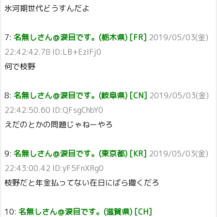
氷河期世代どうすんだよ
7:
名無しさん＠涙目です。(栃木県) [FR]
2019/05/03(金)
22:42:42.78 ID:LB+EzIFj0
何で枝野
8:
名無しさん＠涙目です。(岐阜県) [CN]
2019/05/03(金)
22:42:50.60 ID:QFsgChbY0
えだのとかの問題じゃねーやろ
9:
名無しさん＠涙目です。(東京都) [KR]
2019/05/03(金)
22:43:00.42 ID:yF5FnXRg0
枝野だと年金払ってない在日にばら撒くだろ
10:
名無しさん＠涙目です。(滋賀県) [CH]