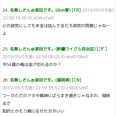
24:
名無しさん＠涙目です。(dion軍) [FR]
2019/05/03(金)
22:58:16.00 ID:zO4roTje0
どの政党にしても年金は詰んでるだろ政党の問題じゃねー
よ
25:
名無しさん＠涙目です。(新疆ウイグル自治区) [ﾆﾀﾞ]
2019/05/03(金) 22:59:08.05 ID:ekv0Y0bo0
今54歳の俺は逃げ切れるのか？
26:
名無しさん＠涙目です。(福岡県) [CN]
2019/05/03(金) 22:59:35.52 ID:c58AESzh0
つーかただのアホや精神にばらまき過ぎじゃねえの、現時
点で
知的とかもう親に任せた方がいい