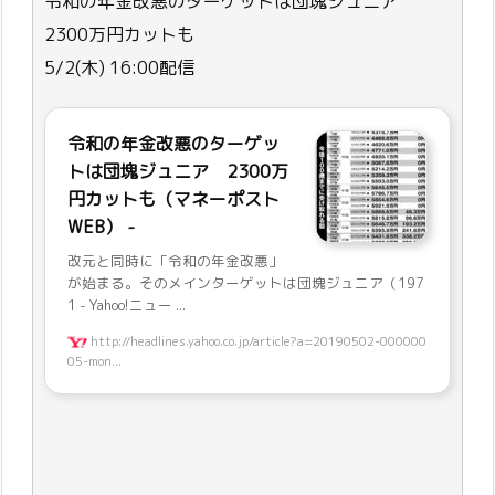
令和の年金改悪のターゲットは団塊ジュニア
2300万円カットも
5/2(木) 16:00配信
令和の年金改悪のターゲッ
トは団塊ジュニア 2300万
円カットも（マネーポスト
WEB） -
改元と同時に「令和の年金改悪」
が始まる。そのメインターゲットは団塊ジュニア（197
1 - Yahoo!ニュー ...
http://headlines.yahoo.co.jp/article?a=20190502-000000
05-mon...