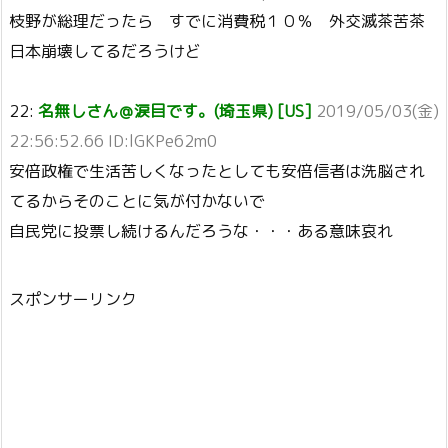
枝野が総理だったら すでに消費税１０％ 外交滅茶苦茶
日本崩壊してるだろうけど
22:
名無しさん＠涙目です。(埼玉県) [US]
2019/05/03(金)
22:56:52.66 ID:lGKPe62m0
安倍政権で生活苦しくなったとしても安倍信者は洗脳され
てるからそのことに気が付かないで
自民党に投票し続けるんだろうな・・・ある意味哀れ
スポンサーリンク