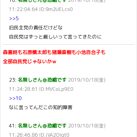
11:22:04.64 ID:9m2UELcs0
>>5
旧民主党の責任だけどな
自民党はずっと厳しいって言ってきたのに
森喜朗も石原慎太郎も猪瀬直樹も小池百合子も
全部自民党じゃないかｗ
23:
名無しさん＠恐縮です
2019/10/18(金)
11:24:28.61 ID:MVCoLp9E0
>>10
なに言ってんだこの知的障害
41:
名無しさん＠恐縮です
2019/10/18(金)
11:26:46.86 ID:jVA2OIgt0