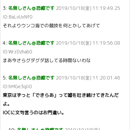
3:
名無しさん＠恐縮です
2019/10/18(金) 11:19:49.25
ID:BaLvUxNf0
それよりウンコ海での競技を何とかしてあげて
4:
名無しさん＠恐縮です
2019/10/18(金) 11:19:56.08
ID:WrzDzhab0
まあ今さらグダグダ話してる時間ないわな
5:
名無しさん＠恐縮です
2019/10/18(金) 11:20:01.46
ID:hMGe3qli0
東京はずっと「できらあ」って嘘を吐き続けてきたんだ
よ。
IOCに文句言うのはお門違い。
10:
名無しさん＠恐縮です
2019/10/18(金)