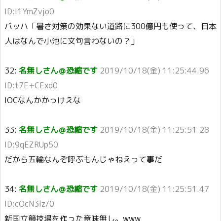
ID:l1YmZvjo0
バッハ「暑さ対策の効果ない道路に300億円も使って、日本
人はなんで小池に文句言わないの？」
32:
名無しさん＠恐縮です
2019/10/18(金) 11:25:44.96
ID:t7E+CExd0
IOCなんかかっけえな
33:
名無しさん＠恐縮です
2019/10/18(金) 11:25:51.28
ID:9qEZRUp50
だから五輪なんぞ呼ぶもんじゃねえって事だ
34:
名無しさん＠恐縮です
2019/10/18(金) 11:25:51.47
ID:cOcN3lz/0
新国立競技場を作った意味無し。www