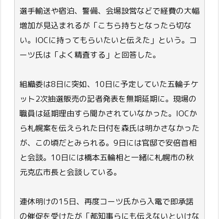
選手輸送や宿泊、警備、会場設営などで経費の大幅
増加が見込まれるが「こちら持ちとなったら切な
い。IOCに持ってもらいたいと伝えた」という。コ
ーツ氏は「よく精査する」と回答した。
組織委は8日に突如、10日に予定していた五輪チケ
ット2次抽選販売の記者発表を無期延期に。現場の
職員は延期理由すら聞かされていなかった。IOCか
ら札幌案を伝えられた日付を森氏は明かさなかった
が、この頃だとみられる。9日には官邸で安倍首相
と会談。10日には橋本五輪相と一緒に札幌市の秋
元克広市長と会談している。
連休明けの15日、再度コーツ氏から入電で即承諾
の催促を受けたが「都知事らにも伝えないといけな