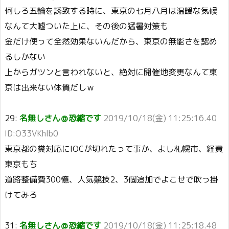
何しろ五輪を誘致する時に、東京の七月八月は温暖な気候
なんて大嘘ついた上に、その後の猛暑対策も
金だけ使って全然効果ないんだから、東京の無能さを認め
るしかない
上からガツンと言われないと、絶対に開催地変更なんて東
京は出来ない体質だしｗ
29:
名無しさん＠恐縮です
2019/10/18(金) 11:25:16.40
ID:O33VKhlb0
東京都の糞対応にIOCが切れたって事か、よし札幌市、経費
東京もち
道路整備費300憶、人気競技2、3個追加でよこせで吹っ掛
けてみろ
31:
名無しさん＠恐縮です
2019/10/18(金) 11:25:18.48