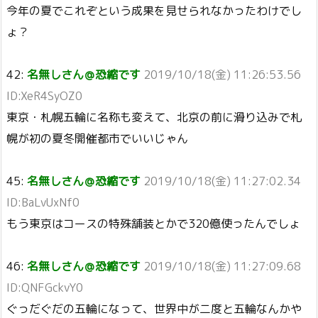
今年の夏でこれぞという成果を見せられなかったわけでし
ょ？
42:
名無しさん＠恐縮です
2019/10/18(金) 11:26:53.56
ID:XeR4SyOZ0
東京・札幌五輪に名称も変えて、北京の前に滑り込みで札
幌が初の夏冬開催都市でいいじゃん
45:
名無しさん＠恐縮です
2019/10/18(金) 11:27:02.34
ID:BaLvUxNf0
もう東京はコースの特殊舗装とかで320億使ったんでしょ
46:
名無しさん＠恐縮です
2019/10/18(金) 11:27:09.68
ID:QNFGckvY0
ぐっだぐだの五輪になって、世界中が二度と五輪なんかや