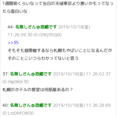
1週間前くらいなって当日の天候東京より悪いかもってなっ
たら面白いな
44:
名無しさん＠恐縮です
2019/10/18(金)
11:26:59.30 ID:iDWj95QX0
>>35
そもそも昼開催するなら札幌もやばいことになるんだが
そのことこいつらわかってないと思う
37:
名無しさん＠恐縮です
2019/10/18(金) 11:26:02.37
ID:iNp0h0r30
札幌のホテルの客室は何部屋あるの？
40:
名無しさん＠恐縮です
2019/10/18(金) 11:26:29.69
ID:LmDNfOW50