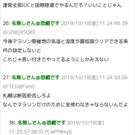
運営全部IOCと国際陸連でやるんだろ？いいことじゃん
26:
名無しさん＠恐縮です
2019/10/18(金) 11:24:46.39
ID:iDWj95QX0
今後マラソン開催地の気温と湿度が最低限クリアできる条
件の設定しないと
これじゃ思い付きでやってるようにしかみえない
27:
名無しさん＠恐縮です
2019/10/18(金) 11:24:58.06
ID:TEIUBFvm0
札幌は断固拒否しろよ
なんでマラソンだけのために金使わなきゃならないんだよ
36:
名無しさん＠恐縮です
2019/10/18(金)
11:25:57.56 ID:fCwPfRmy0