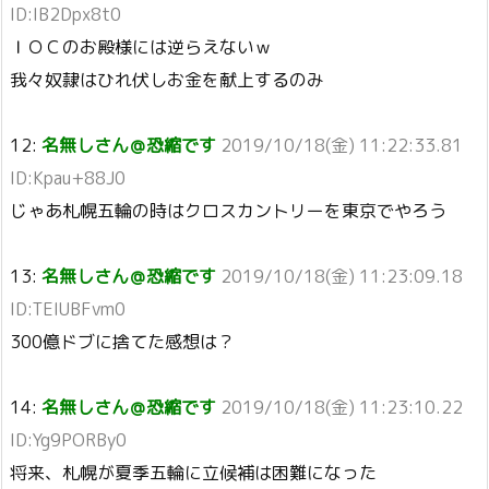
ID:IB2Dpx8t0
ＩＯＣのお殿様には逆らえないｗ
我々奴隷はひれ伏しお金を献上するのみ
12:
名無しさん＠恐縮です
2019/10/18(金) 11:22:33.81
ID:Kpau+88J0
じゃあ札幌五輪の時はクロスカントリーを東京でやろう
13:
名無しさん＠恐縮です
2019/10/18(金) 11:23:09.18
ID:TEIUBFvm0
300億ドブに捨てた感想は？
14:
名無しさん＠恐縮です
2019/10/18(金) 11:23:10.22
ID:Yg9PORBy0
将来、札幌が夏季五輪に立候補は困難になった