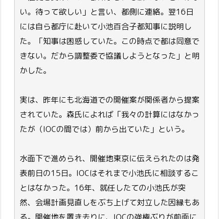
い。待って欲しい」と言い、都側に連絡。翌16日
には自ら都庁に赴いて小池百合子都知事に説明し
た。「知事は困惑していた。この時点で都は同意で
きない。だから調整委で協議しようとなった」と明
かした。
実は、昨年にも北海道での開催案が関係者から提案
されていた。森氏によれば「我々の計算にはなかっ
たが（IOCの間では）前から出ていた」という。
水面下で進められ、開催地東京に伝えられたのは発
表前日の15日。IOCはそれまで小池氏に相談するこ
とはなかった。16年、就任したての小池氏が突
然、会場計画見直しをぶち上げて対立した因縁もあ
る。開催地を置き去りに、IOCの強権ぶりが前面に