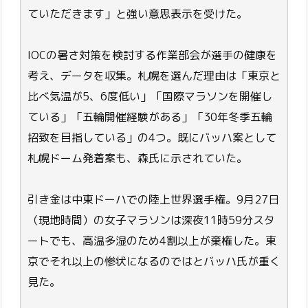
ていただきます」と強い意思表示を受けた。
IOCの暑さ対策を検討する作業部会が選手の健康を
考え、データを収集。札幌を選んだ理由は「東京と
比べ気温が5、6度低い」「国際マラソンを開催し
ている」「五輪開催経験がある」「30年冬季五輪
招致を目指している」の4つ。既にバッハ案として
札幌ドーム発着案も、森氏に示されていた。
引き金は中東ドーハでの陸上世界選手権。9月27日
（現地時間）の女子マラソンは深夜11時59分スタ
ートでも、高温多湿のため4割以上が棄権した。東
京でそれ以上の惨状になるのではとバッハ氏が重く
見た。