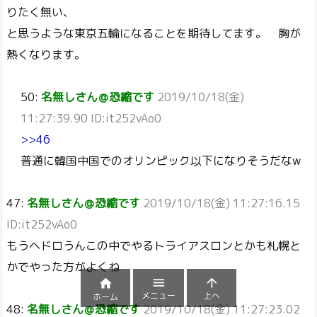
りたく無い、
と思うような東京五輪になることを期待してます。 胸が
熱くなります。
50:
名無しさん＠恐縮です
2019/10/18(金)
11:27:39.90 ID:it252vAo0
>>46
普通に韓国中国でのオリンピック以下になりそうだなw
47:
名無しさん＠恐縮です
2019/10/18(金) 11:27:16.15
ID:it252vAo0
もうヘドロうんこの中でやるトライアスロンとかも札幌と
かでやった方がよくね



メニュー
上へ
ホーム
48:
名無しさん＠恐縮です
2019/10/18(金) 11:27:23.02