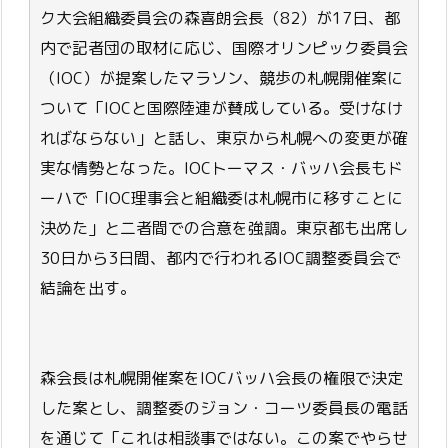
ク大会組織委員会の森喜朗会長（82）が17日、都
内で記者団の取材に応じ、国際オリンピック委員会
（IOC）が提案したマラソン、競歩の札幌開催案に
ついて「IOCと国際陸連が賛成している。受けなけ
ればならない」と話し、東京から札幌への変更が確
実な情勢となった。IOCトーマス・バッハ会長もド
ーハで「IOC理事会と組織委は札幌市に移すことに
決めた」と二者間での合意を強調。東京都も出席し
30日から3日間、都内で行われるIOC調整委員会で
結論を出す。
森会長は札幌開催案をIOCバッハ会長の権限で決定
した案とし、調整委のジョン・コーツ委員長の電話
を通じて「これは相談事ではない。この案でやらせ