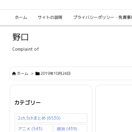
ホーム
サイトの説明
プライバシーポリシー・免責事
野口
Complaint of
ホーム
>
2019年10月24日


カテゴリー
2ch,5chまとめ
(6530)
アニメ
(543)
政治
(439)