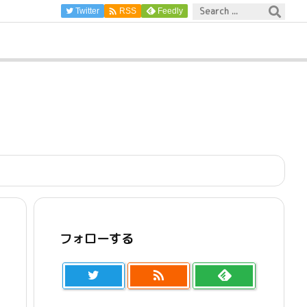

Twitter
Feedly
RSS
フォローする
