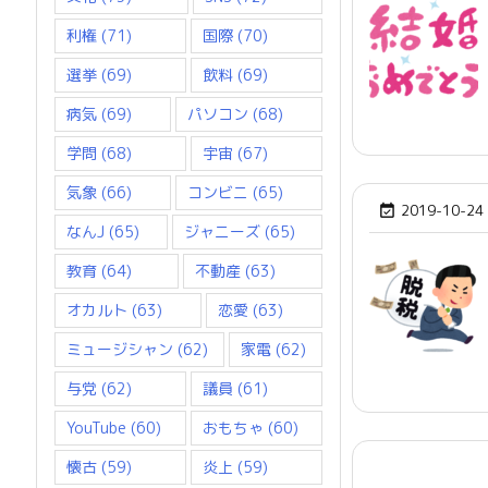
利権
(71)
国際
(70)
選挙
(69)
飲料
(69)
病気
(69)
パソコン
(68)
学問
(68)
宇宙
(67)
気象
(66)
コンビニ
(65)
2019-10-24

なんJ
(65)
ジャニーズ
(65)
教育
(64)
不動産
(63)
オカルト
(63)
恋愛
(63)
ミュージシャン
(62)
家電
(62)
与党
(62)
議員
(61)
YouTube
(60)
おもちゃ
(60)
懐古
(59)
炎上
(59)