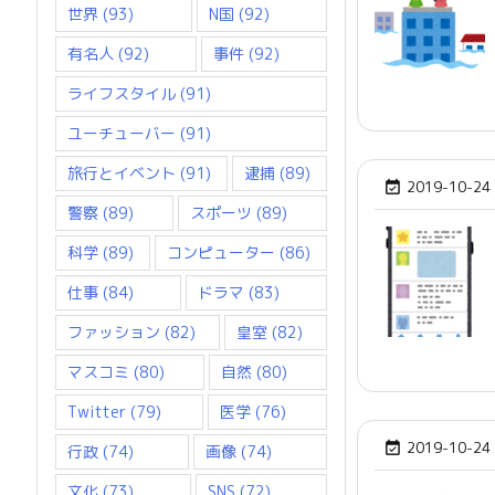
世界
(93)
N国
(92)
有名人
(92)
事件
(92)
ライフスタイル
(91)
ユーチューバー
(91)
旅行とイベント
(91)
逮捕
(89)
2019-10-24

警察
(89)
スポーツ
(89)
科学
(89)
コンピューター
(86)
仕事
(84)
ドラマ
(83)
ファッション
(82)
皇室
(82)
マスコミ
(80)
自然
(80)
Twitter
(79)
医学
(76)
2019-10-24

行政
(74)
画像
(74)
文化
(73)
SNS
(72)