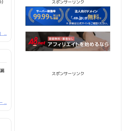
)
スポンサーリンク
...
漏
スポンサーリンク
...