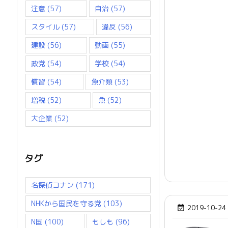
注意
(57)
自治
(57)
スタイル
(57)
違反
(56)
建設
(56)
動画
(55)
政党
(54)
学校
(54)
慣習
(54)
魚介類
(53)
増税
(52)
魚
(52)
大企業
(52)
タグ
名探偵コナン
(171)
NHKから国民を守る党
(103)
2019-10-24

N国
(100)
もしも
(96)