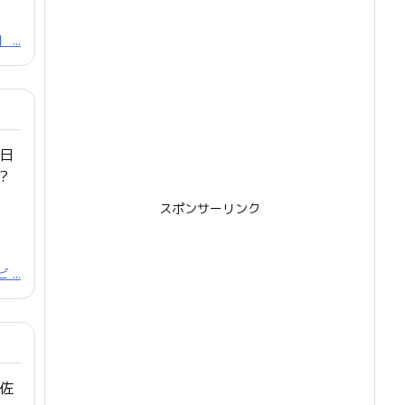
...
日
?
スポンサーリンク
...
佐