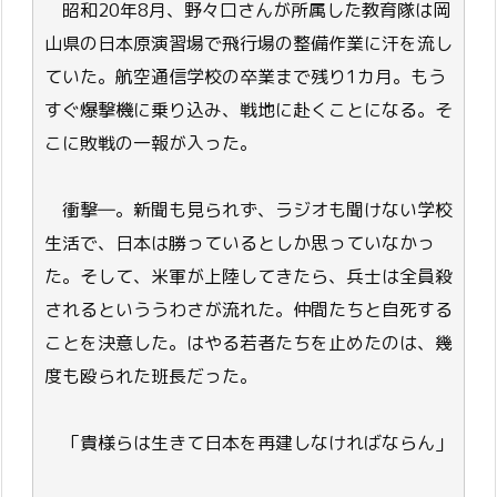
昭和20年8月、野々口さんが所属した教育隊は岡
山県の日本原演習場で飛行場の整備作業に汗を流し
ていた。航空通信学校の卒業まで残り1カ月。もう
すぐ爆撃機に乗り込み、戦地に赴くことになる。そ
こに敗戦の一報が入った。
衝撃―。新聞も見られず、ラジオも聞けない学校
生活で、日本は勝っているとしか思っていなかっ
た。そして、米軍が上陸してきたら、兵士は全員殺
されるといううわさが流れた。仲間たちと自死する
ことを決意した。はやる若者たちを止めたのは、幾
度も殴られた班長だった。
「貴様らは生きて日本を再建しなければならん」