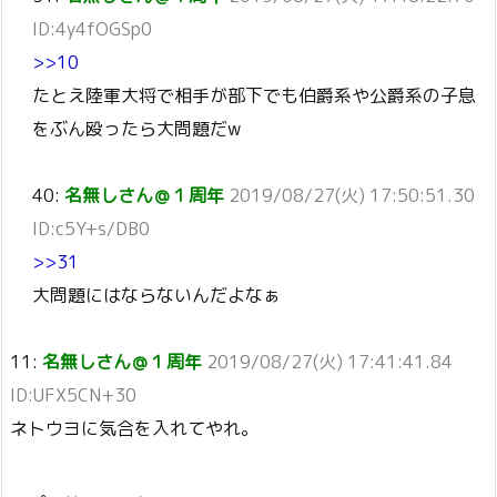
ID:4y4fOGSp0
>>10
たとえ陸軍大将で相手が部下でも伯爵系や公爵系の子息
をぶん殴ったら大問題だw
40:
名無しさん＠１周年
2019/08/27(火) 17:50:51.30
ID:c5Y+s/DB0
>>31
大問題にはならないんだよなぁ
11:
名無しさん＠１周年
2019/08/27(火) 17:41:41.84
ID:UFX5CN+30
ネトウヨに気合を入れてやれ。