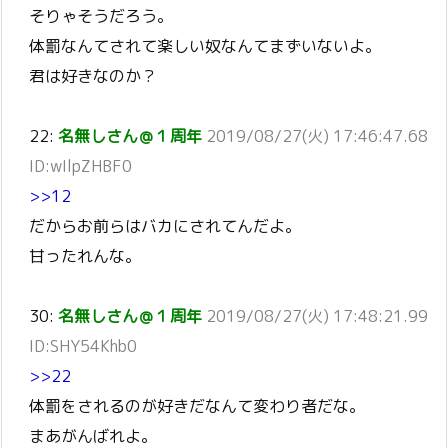
そりゃそうだろう。
体罰なんてされて楽しい奴なんてまずいないよ。
君は好きなのか？
22:
名無しさん＠１周年
2019/08/27(火) 17:46:47.68
ID:wIlpZHBF0
>>12
だからお前らはバカにされてんだよ。
甘ったれんな。
30:
名無しさん＠１周年
2019/08/27(火) 17:48:21.99
ID:SHY54Khb0
>>22
体罰をされるのが好きだなんて変わり者だな。
まあがんばれよ。