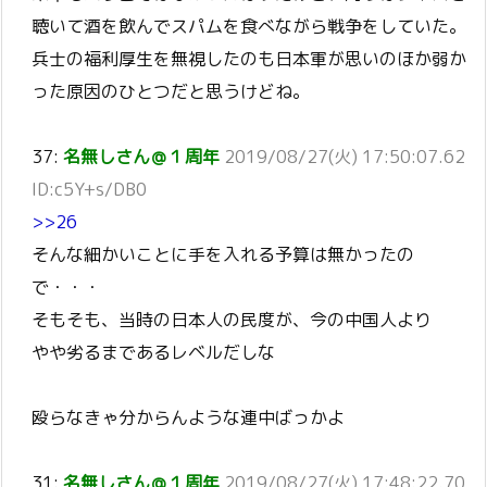
聴いて酒を飲んでスパムを食べながら戦争をしていた。
兵士の福利厚生を無視したのも日本軍が思いのほか弱か
った原因のひとつだと思うけどね。
37:
名無しさん＠１周年
2019/08/27(火) 17:50:07.62
ID:c5Y+s/DB0
>>26
そんな細かいことに手を入れる予算は無かったの
で・・・
そもそも、当時の日本人の民度が、今の中国人より
やや劣るまであるレベルだしな
殴らなきゃ分からんような連中ばっかよ
31:
名無しさん＠１周年
2019/08/27(火) 17:48:22.70