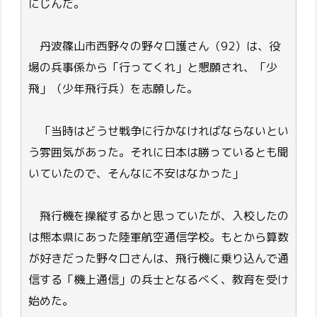
にじんだ。
丹波篠山市西野々の野々口護さん（92）は、役
場の兵事係から「行ってくれ」と懇願され、「少
飛」（少年飛行兵）を志願した。
「当時はどうせ戦争に行かなければならないとい
う雰囲気があった。それに日本は勝っているとも聞
いていたので、そんなに不安はなかった」
飛行機を操縦するかと思っていたが、入校したの
は熊本県にあった陸軍航空通信学校。もとから算数
が好きだった野々口さんは、飛行機に乗り込んで通
信する「機上通信」の兵士となるべく、教育を受け
始めた。