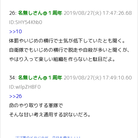
26:
名無しさん＠１周年
2019/08/27(火) 17:47:26.68
ID:SHY54Khb0
>>10
体罰やいじめの横行で士気が低下していたとも聞く。
自衛隊でもいじめの横行で脱走や自殺が多いと聞くが、
やはり入って楽しい組織を作らないと駄目だよ。
34:
名無しさん＠１周年
2019/08/27(火) 17:49:10.60
ID:wIlpZHBF0
>>26
命のやり取りする軍隊で
そんな甘い考え通用する訳ないだろ。
ブブ家のドタバタが、今日も愛おしい！