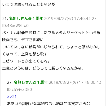
いまでは語られることもないが
21:
名無しさん＠１周年
2019/08/27(火) 17:46:43.27
ID:4BorWGhw0
ベトナム戦争を題材にしたフルメタルジャケットという米
映画でも、デブで訓練に
ついていけない新兵がいじめられて、ちょっと頭がおかし
くなって、上官を撃ち殺す
エピソードとか出てくるね。
軍隊というのは、どうしても厳しくなるんかな。
27:
名無しさん＠１周年
2019/08/27(火) 17:48:06.43
ID:c5Y+s/DB0
>>21
ああいう訓練が効率的なのは統計的事実だからな