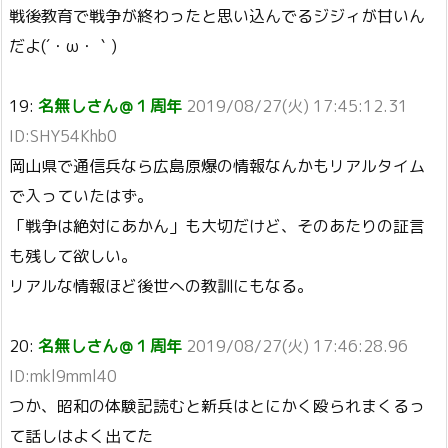
戦後教育で戦争が終わったと思い込んでるジジィが甘いん
だよ(´・ω・｀)
19:
名無しさん＠１周年
2019/08/27(火) 17:45:12.31
ID:SHY54Khb0
岡山県で通信兵なら広島原爆の情報なんかもリアルタイム
で入っていたはず。
「戦争は絶対にあかん」も大切だけど、そのあたりの証言
も残して欲しい。
リアルな情報ほど後世への教訓にもなる。
20:
名無しさん＠１周年
2019/08/27(火) 17:46:28.96
ID:mkl9mml40
つか、昭和の体験記読むと新兵はとにかく殴られまくるっ
て話しはよく出てた