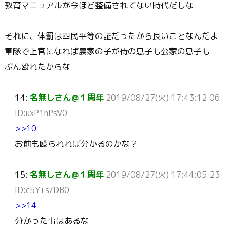
教育マニュアルが今ほど整備されてない時代だしな
それに、体罰は四民平等の証だったから良いことなんだよ
軍隊で上官になれば農家の子が侍の息子も公家の息子も
ぶん殴れたからな
14:
名無しさん＠１周年
2019/08/27(火) 17:43:12.06
ID:uxP1hPsV0
>>10
お前も殴られれば分かるのかな？
15:
名無しさん＠１周年
2019/08/27(火) 17:44:05.23
ID:c5Y+s/DB0
>>14
分かった事はあるな