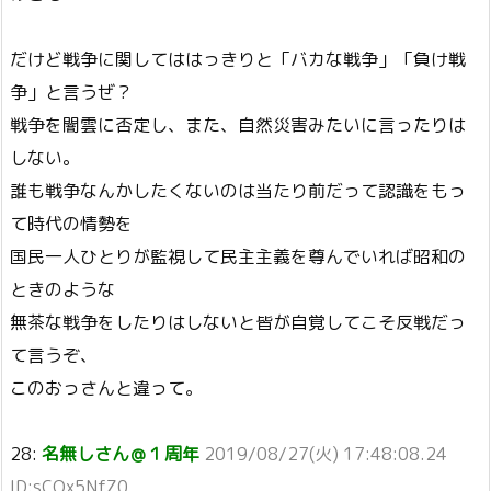
だけど戦争に関してははっきりと「バカな戦争」「負け戦
争」と言うぜ？
戦争を闇雲に否定し、また、自然災害みたいに言ったりは
しない。
誰も戦争なんかしたくないのは当たり前だって認識をもっ
て時代の情勢を
国民一人ひとりが監視して民主主義を尊んでいれば昭和の
ときのような
無茶な戦争をしたりはしないと皆が自覚してこそ反戦だっ
て言うぞ、
このおっさんと違って。
28:
名無しさん＠１周年
2019/08/27(火) 17:48:08.24
ID:sCOx5NfZ0