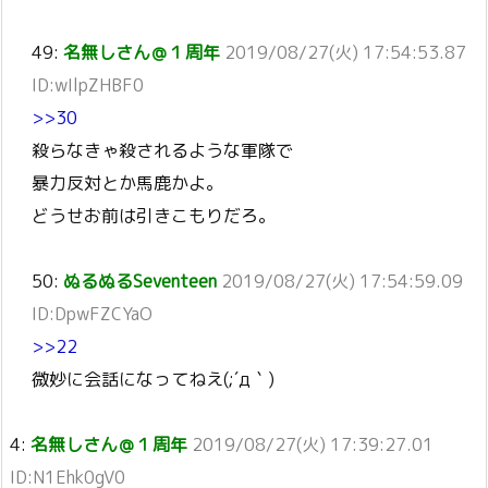
49:
名無しさん＠１周年
2019/08/27(火) 17:54:53.87
ID:wIlpZHBF0
>>30
殺らなきゃ殺されるような軍隊で
暴力反対とか馬鹿かよ。
どうせお前は引きこもりだろ。
50:
ぬるぬるSeventeen
2019/08/27(火) 17:54:59.09
ID:DpwFZCYaO
>>22
微妙に会話になってねえ(;´д｀)
4:
名無しさん＠１周年
2019/08/27(火) 17:39:27.01
ID:N1Ehk0gV0