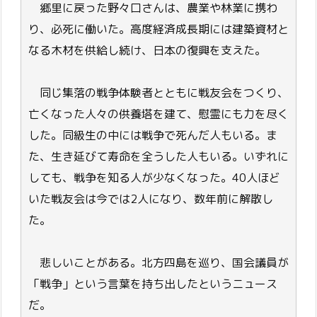
郷里に戻った野々口さんは、農業や林業に携わ
り、必死に働いた。高度経済成長期には建築資材と
なる木材を供給し続け、日本の復興を支えた。
同じ集落の戦争体験者とともに戦友会をつくり、
亡くなった人々の供養塔を建て、慰霊にも力を尽く
した。同級生の中には戦争で死んだ人もいる。ま
た、生き延びて寿命を全うした人もいる。いずれに
しても、戦争を知る人が少なくなった。40人ほど
いた戦友会は今では2人になり、数年前に解散し
た。
悲しいことがある。北方四島を巡り、国会議員が
「戦争」という言葉を持ち出したというニュース
だ。