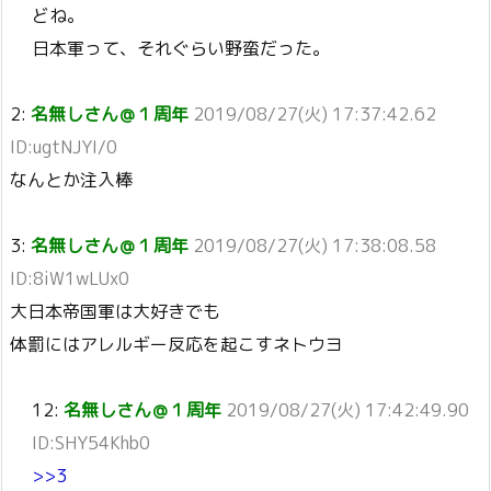
どね。
日本軍って、それぐらい野蛮だった。
2:
名無しさん＠１周年
2019/08/27(火) 17:37:42.62
ID:ugtNJYI/0
なんとか注入棒
3:
名無しさん＠１周年
2019/08/27(火) 17:38:08.58
ID:8iW1wLUx0
大日本帝国軍は大好きでも
体罰にはアレルギー反応を起こすネトウヨ
12:
名無しさん＠１周年
2019/08/27(火) 17:42:49.90
ID:SHY54Khb0
>>3