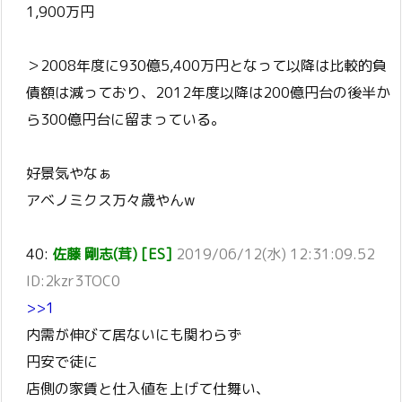
1,900万円
＞2008年度に930億5,400万円となって以降は比較的負
債額は減っており、2012年度以降は200億円台の後半か
ら300億円台に留まっている。
好景気やなぁ
アベノミクス万々歳やんw
40:
佐藤 剛志(茸) [ES]
2019/06/12(水) 12:31:09.52
ID:2kzr3TOC0
>>1
内需が伸びて居ないにも関わらず
円安で徒に
店側の家賃と仕入値を上げて仕舞い、