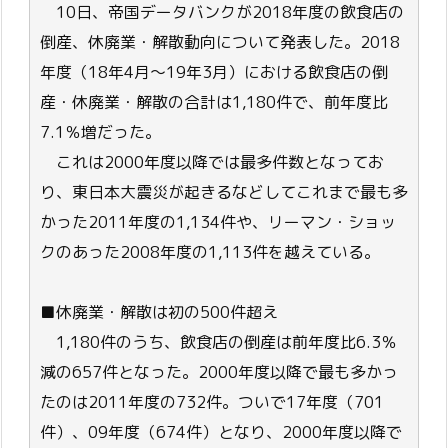
10日、帝国データバンクが2018年度の飲食店の
倒産、休廃業・解散動向について発表した。2018
年度（18年4月～19年3月）における飲食店の倒
産・休廃業・解散の合計は1,180件で、前年度比
7.1％増だった。
これは2000年度以降では最多件数となってお
り、東日本大震災が起きるなどしてこれまで最も多
かった2011年度の1,134件や、リーマン・ショッ
クのあった2008年度の1,113件を越えている。
■休廃業・解散は初の500件超え
1,180件のうち、飲食店の倒産は前年度比6.3％
減の657件となった。2000年度以降で最も多かっ
たのは2011年度の732件。ついで17年度（701
件）、09年度（674件）となり、2000年度以降で