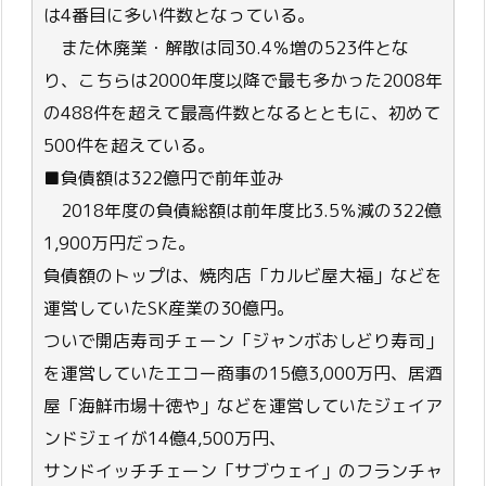
は4番目に多い件数となっている。
また休廃業・解散は同30.4％増の523件とな
り、こちらは2000年度以降で最も多かった2008年
の488件を超えて最高件数となるとともに、初めて
500件を超えている。
■負債額は322億円で前年並み
2018年度の負債総額は前年度比3.5％減の322億
1,900万円だった。
負債額のトップは、焼肉店「カルビ屋大福」などを
運営していたSK産業の30億円。
ついで開店寿司チェーン「ジャンボおしどり寿司」
を運営していたエコー商事の15億3,000万円、居酒
屋「海鮮市場十徳や」などを運営していたジェイア
ンドジェイが14億4,500万円、
サンドイッチチェーン「サブウェイ」のフランチャ