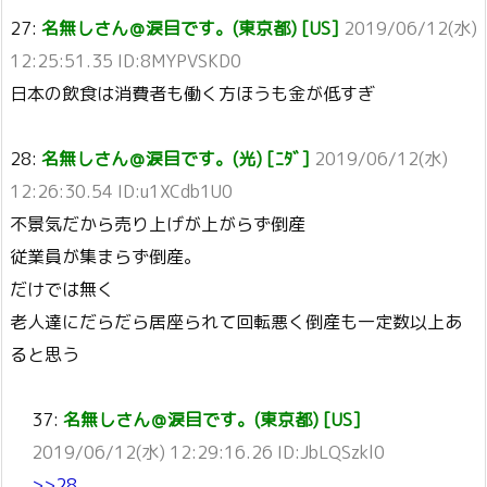
27:
名無しさん＠涙目です。(東京都) [US]
2019/06/12(水)
12:25:51.35 ID:8MYPVSKD0
日本の飲食は消費者も働く方ほうも金が低すぎ
28:
名無しさん＠涙目です。(光) [ﾆﾀﾞ]
2019/06/12(水)
12:26:30.54 ID:u1XCdb1U0
不景気だから売り上げが上がらず倒産
従業員が集まらず倒産。
だけでは無く
老人達にだらだら居座られて回転悪く倒産も一定数以上あ
ると思う
37:
名無しさん＠涙目です。(東京都) [US]
2019/06/12(水) 12:29:16.26 ID:JbLQSzkl0
>>28