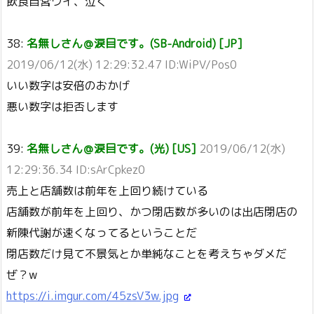
飲食自営ワイ、泣く
38:
名無しさん＠涙目です。(SB-Android) [JP]
2019/06/12(水) 12:29:32.47 ID:WiPV/Pos0
いい数字は安倍のおかげ
悪い数字は拒否します
39:
名無しさん＠涙目です。(光) [US]
2019/06/12(水)
12:29:36.34 ID:sArCpkez0
売上と店舗数は前年を上回り続けている
店舗数が前年を上回り、かつ閉店数が多いのは出店閉店の
新陳代謝が速くなってるということだ
閉店数だけ見て不景気とか単純なことを考えちゃダメだ
ぜ？w
https://i.imgur.com/45zsV3w.jpg