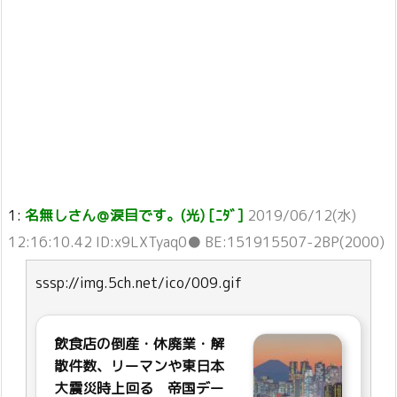
1:
名無しさん＠涙目です。(光) [ﾆﾀﾞ]
2019/06/12(水)
12:16:10.42 ID:x9LXTyaq0● BE:151915507-2BP(2000)
sssp://img.5ch.net/ico/009.gif
飲食店の倒産・休廃業・解
散件数、リーマンや東日本
大震災時上回る 帝国デー