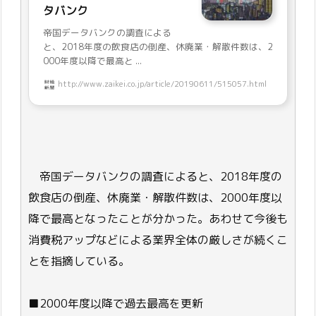
タバンク
帝国データバンクの調査による
と、2018年度の飲食店の倒産、休廃業・解散件数は、2
000年度以降で最高と ...
http://www.zaikei.co.jp/article/20190611/515057.html
帝国データバンクの調査によると、2018年度の
飲食店の倒産、休廃業・解散件数は、2000年度以
降で最高となったことが分かった。あわせて今後も
消費税アップなどによる業界全体の厳しさが続くこ
とを指摘している。
■2000年度以降で過去最高を更新