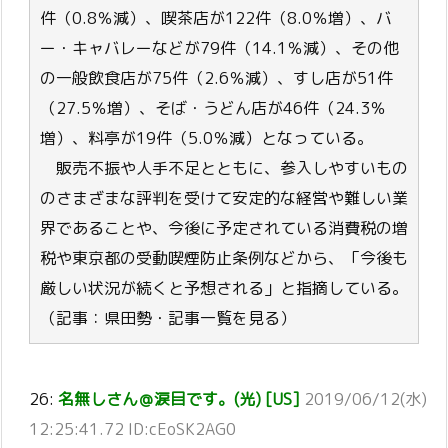
件（0.8％減）、喫茶店が122件（8.0％増）、バ
ー・キャバレーなどが79件（14.1％減）、その他
の一般飲食店が75件（2.6％減）、すし店が51件
（27.5％増）、そば・うどん店が46件（24.3％
増）、料亭が19件（5.0％減）となっている。
販売不振や人手不足とともに、参入しやすいもの
のさまざまな評判を受けて安定的な経営や難しい業
界であることや、今後に予定されている消費税の増
税や東京都の受動喫煙防止条例などから、「今後も
厳しい状況が続くと予想される」と指摘している。
（記事：県田勢・記事一覧を見る）
26:
名無しさん＠涙目です。(光) [US]
2019/06/12(水)
12:25:41.72 ID:cEoSK2AG0