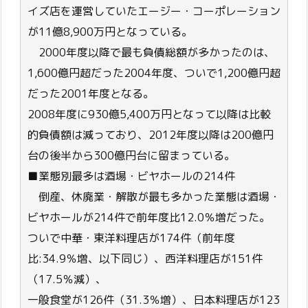
イズ店を運営していたエージー・コーポレーション
が11億8,900万円となっている。
2000年度以降で最も負債総額が多かったのは、
1,600億円超だった2004年度、ついで1,200億円超
だった2001年度となる。
2008年度に930億5,400万円となって以降は比較
的負債額は減っており、2012年度以降は200億円
台の後半から300億円台に留まっている。
■業態別最多は酒場・ビヤホールの214件
倒産、休廃業・解散が最も多かった業態は酒場・
ビヤホールが214件で前年度比12.0％増だった。
ついで中華・東洋料理店が174件（前年度
比:34.9％増、以下同じ）、西洋料理店が151件
（17.5％減）、
一般食堂が126件（31.3％増）、日本料理店が123