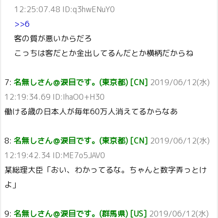
12:25:07.48 ID:q3hwENuY0
>>6
客の質が悪いからだろ
こっちは客だとか金出してるんだとか横柄だからね
7:
名無しさん＠涙目です。(東京都) [CN]
2019/06/12(水)
12:19:34.69 ID:IhaO0+H30
働ける歳の日本人が毎年60万人消えてるからなあ
8:
名無しさん＠涙目です。(東京都) [CN]
2019/06/12(水)
12:19:42.34 ID:ME7o5JAV0
某総理大臣「おい、わかってるな。ちゃんと数字弄っとけ
よ」
9:
名無しさん＠涙目です。(群馬県) [US]
2019/06/12(水)