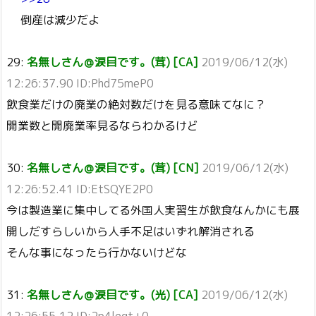
倒産は減少だよ
29:
名無しさん＠涙目です。(茸) [CA]
2019/06/12(水)
12:26:37.90 ID:Phd75meP0
飲食業だけの廃業の絶対数だけを見る意味てなに？
開業数と開廃業率見るならわかるけど
30:
名無しさん＠涙目です。(茸) [CN]
2019/06/12(水)
12:26:52.41 ID:EtSQYE2P0
今は製造業に集中してる外国人実習生が飲食なんかにも展
開しだすらしいから人手不足はいずれ解消される
そんな事になったら行かないけどな
31:
名無しさん＠涙目です。(光) [CA]
2019/06/12(水)