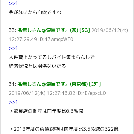
>>1
金がないから自炊ですわ
33:
名無しさん＠涙目です。(家) [SG]
2019/06/12(水)
12:27:29.49 ID:47wmqoWT0
>>1
人件費上がってるしバイト集まらんしで
経済状況とは関係ないだろ
34:
名無しさん＠涙目です。(東京都) [ﾆﾀﾞ]
2019/06/12(水) 12:27:43.82 ID:rE/epxcL0
>>1
＞飲食店の倒産は前年度比6.3％減
＞2018年度の負債総額は前年度比3.5％減の322億