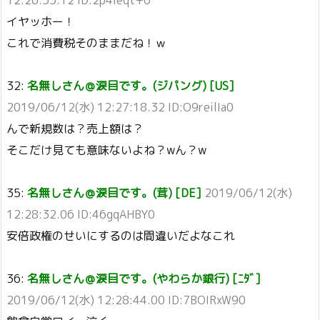
12:26:55.12 ID:2p4leqt+0
イヤッホー！
これで消費税そのままだね！ｗ
32:
名無しさん＠涙目です。(ジパング) [US]
2019/06/12(水) 12:27:18.32 ID:O9reilIa0
んで新規数は？売上額は？
そこだけ見ても意味ないよね？wん？w
35:
名無しさん＠涙目です。(茸) [DE]
2019/06/12(水)
12:28:32.06 ID:46gqAHBY0
安倍政権のせいにするのは間違いだよなこれ
36:
名無しさん＠涙目です。(やわらか銀行) [ﾆﾀﾞ]
2019/06/12(水) 12:28:44.00 ID:7BOIRxW90