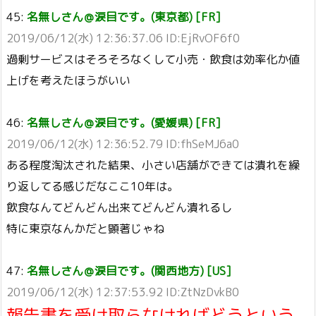
45:
名無しさん＠涙目です。(東京都) [FR]
2019/06/12(水) 12:36:37.06 ID:EjRvOF6f0
過剰サービスはそろそろなくして小売・飲食は効率化か値
上げを考えたほうがいい
46:
名無しさん＠涙目です。(愛媛県) [FR]
2019/06/12(水) 12:36:52.79 ID:fhSeMJ6a0
ある程度淘汰された結果、小さい店舗ができては潰れを繰
り返してる感じだなここ10年は。
飲食なんてどんどん出来てどんどん潰れるし
特に東京なんかだと顕著じゃね
47:
名無しさん＠涙目です。(関西地方) [US]
2019/06/12(水) 12:37:53.92 ID:ZtNzDvkB0
報告書を受け取らなければどうという