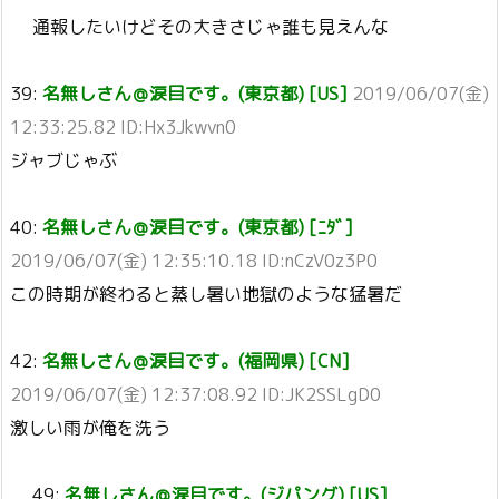
通報したいけどその大きさじゃ誰も見えんな
39:
名無しさん＠涙目です。(東京都) [US]
2019/06/07(金)
12:33:25.82 ID:Hx3Jkwvn0
ジャブじゃぶ
40:
名無しさん＠涙目です。(東京都) [ﾆﾀﾞ]
2019/06/07(金) 12:35:10.18 ID:nCzV0z3P0
この時期が終わると蒸し暑い地獄のような猛暑だ
42:
名無しさん＠涙目です。(福岡県) [CN]
2019/06/07(金) 12:37:08.92 ID:JK2SSLgD0
激しい雨が俺を洗う
49:
名無しさん＠涙目です。(ジパング) [US]