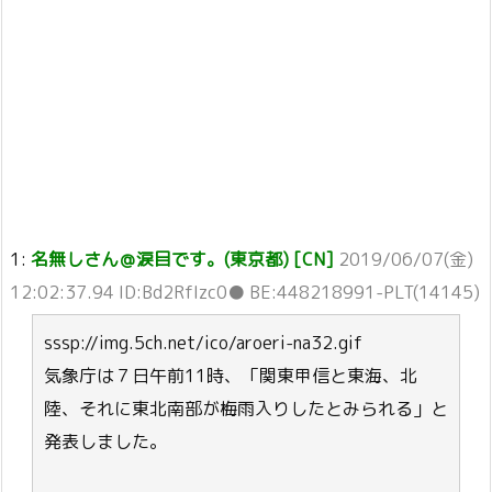
1:
名無しさん＠涙目です。(東京都) [CN]
2019/06/07(金)
12:02:37.94 ID:Bd2RfIzc0● BE:448218991-PLT(14145)
sssp://img.5ch.net/ico/aroeri-na32.gif
気象庁は７日午前11時、「関東甲信と東海、北
陸、それに東北南部が梅雨入りしたとみられる」と
発表しました。