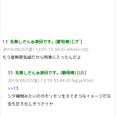
13:
名無しさん＠涙目です。(愛知県) [ﾆﾀﾞ]
2019/06/07(金) 12:07:15.59 ID:APklX++V0
もう亜熱帯気候だから雨季に入ったんだよ
33:
名無しさん＠涙目です。(静岡県) [US]
2019/06/07(金) 12:19:33.44 ID:5qLpcYOx0
>>13
シダ植物みたいのがモリモリ生えてそうなイメージだな
虫も巨大化しそうでイヤ