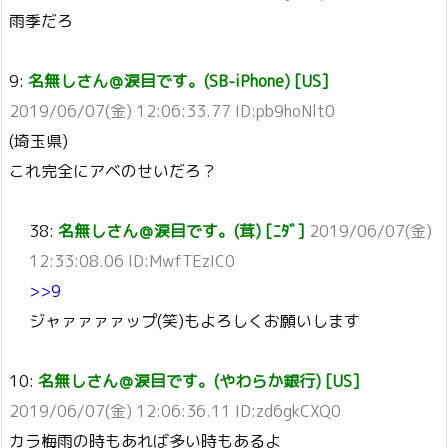
雨季だろ
9:
名無しさん＠涙目です。(SB-iPhone) [US]
2019/06/07(金) 12:06:33.77 ID:pb9hoNlt0
(埼玉県)
これ完全にアベのせいだろ？
38:
名無しさん＠涙目です。(茸) [ﾆﾀﾞ]
2019/06/07(金)
12:33:08.06 ID:MwfTEzIC0
>>9
ジャァァァァップ(笑)もよろしくお願いします
10:
名無しさん＠涙目です。(やわらか銀行) [US]
2019/06/07(金) 12:06:36.11 ID:zd6gkCXQ0
カラ梅雨の時もあれば多い時もあるよ