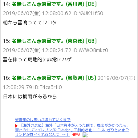
14:
名無しさん＠涙目です。(香川県) [DE]
2019/06/07(金) 12:08:00.62 ID:YAUK1If50
朝から雷鳴っててワロタ
15:
名無しさん＠涙目です。(東京都) [GB]
2019/06/07(金) 12:08:24.72 ID:W/WOBmkz0
雷を伴って局地的に非常にハゲ
16:
名無しさん＠涙目です。(鳥取県) [US]
2019/06/07(金)
12:08:29.79 ID:T4ca3rll0
日本には梅雨があるから
好青年の片思いが壊れていくまで
【海外の反応】海外「日本資本が入った瞬間、魔法がかかったｗ」
豪州のセブンイレブンが”日本化”して劇的進化！「おにぎりとたまご
サンドが食べられるなんて……」
NEW!