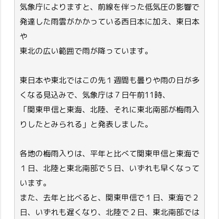
気象庁によりますと、前線を伴った低気圧の影響で
発達した雨雲がかかっている西日本に加え、東日本
や
東北の広い範囲で雨が降っています。
東日本や東北ではこの先１週間も曇りや雨の日が多
くなる見込みで、気象庁は７日午前11時、
「関東甲信と東海、北陸、それに東北南部が梅雨入
りしたとみられる」と発表しました。
各地の梅雨入りは、平年と比べて関東甲信と東海で
１日、北陸と東北南部で５日、いずれも早くなって
います。
また、去年と比べると、関東甲信で１日、東海で２
日、いずれも遅くなり、北陸で２日、東北南部では