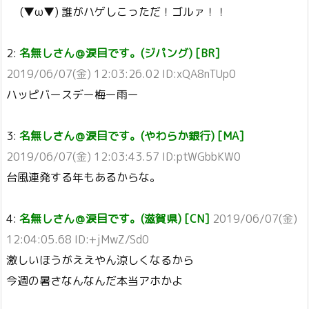
(▼ω▼) 誰がハゲしこっただ！ゴルァ！！
2:
名無しさん＠涙目です。(ジパング) [BR]
2019/06/07(金) 12:03:26.02 ID:xQA8nTUp0
ハッピバースデー梅ー雨ー
3:
名無しさん＠涙目です。(やわらか銀行) [MA]
2019/06/07(金) 12:03:43.57 ID:ptWGbbKW0
台風連発する年もあるからな。
4:
名無しさん＠涙目です。(滋賀県) [CN]
2019/06/07(金)
12:04:05.68 ID:+jMwZ/Sd0
激しいほうがええやん涼しくなるから
今週の暑さなんなんだ本当アホかよ