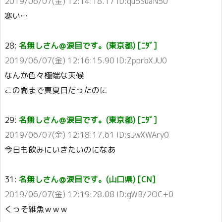
2019/06/07(金) 12:14:18.17 ID:qu5SuaN50
寒い…
28:
名無しさん＠涙目です。(東京都) [ﾆﾀﾞ]
2019/06/07(金) 12:16:15.90 ID:ZpprbXJU0
なんか色々極端な天候
この間まで真夏日だったのに
29:
名無しさん＠涙目です。(東京都) [ﾆﾀﾞ]
2019/06/07(金) 12:18:17.61 ID:sJwXWAry0
今日も飲みにいきたいのになあ
31:
名無しさん＠涙目です。(山口県) [CN]
2019/06/07(金) 12:19:28.08 ID:gWB/2OC+0
くっそ雑魚ｗｗｗ