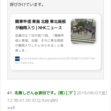
呼びかけています。
関東甲信 東海 北陸 東北南部
が梅雨入り | NHKニュース
気象庁は７日午前11時、「関東甲
信と東海、北陸、それに東北南部
が梅雨入りしたとみられる」と発
表しま ...
http://www3.nhk.or.jp/news/html/20190607/k1001194
4211000.htm...
41:
名無しさん＠涙目です。(茸) [ﾆﾀﾞ]
2019/06/07(金)
12:36:41.00 ID:Q/XznrqW0
>>1