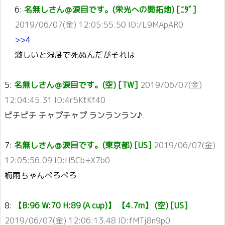
6:
名無しさん＠涙目です。(栄光への開拓地) [ﾆﾀﾞ]
2019/06/07(金) 12:05:55.50 ID:/L9MApAR0
>>4
激しいと湿度で死ぬんだがそれは
5:
名無しさん＠涙目です。(空) [TW]
2019/06/07(金)
12:04:45.31 ID:4r5KtKf40
ピチピチ チャプチャプ ランランラン♪
7:
名無しさん＠涙目です。(東京都) [US]
2019/06/07(金)
12:05:56.09 ID:H5Cb+X7b0
梅雨ちゃんぺろぺろ
8:
【B:96 W:70 H:89 (A cup)】 【4.7m】 (空) [US]
2019/06/07(金) 12:06:13.48 ID:fMTj8n9p0