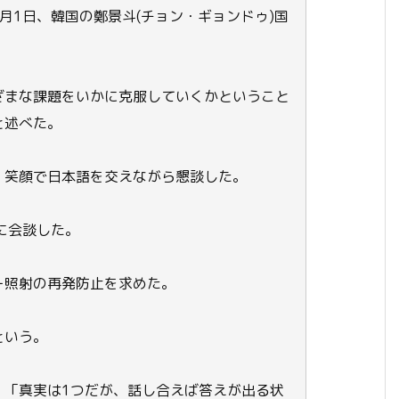
月1日、韓国の鄭景斗(チョン・ギョンドゥ)国
ざまな課題をいかに克服していくかということ
と述べた。
、笑顔で日本語を交えながら懇談した。
に会談した。
ー照射の再発防止を求めた。
という。
、「真実は1つだが、話し合えば答えが出る状