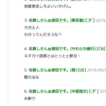
岩屋更迭しろよいいかげん。
3:
名無しさん＠涙目です。(東京都) [ﾆﾀﾞ]
2019
大分土人
わかってんだろうな？
4:
名無しさん＠涙目です。(やわらか銀行) [CN]
キチガイ国家とはとっとと断交！
5:
名無しさん＠涙目です。(茸) [US]
2019/06/0
関わるな
6:
名無しさん＠涙目です。(中部地方) [ﾆﾀﾞ]
201
お断り