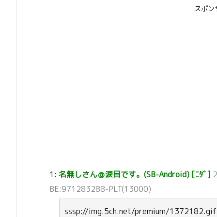
スポン
1:
名無しさん＠涙目です。(SB-Android) [ﾆﾀﾞ]
2
BE:971283288-PLT(13000)
sssp://img.5ch.net/premium/1372182.gif