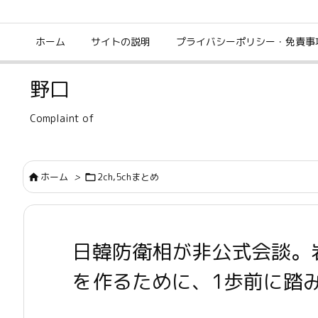
ホーム
サイトの説明
プライバシーポリシー・免責事
野口
Complaint of
ホーム
>
2ch,5chまとめ


日韓防衛相が非公式会談。
を作るために、1歩前に踏