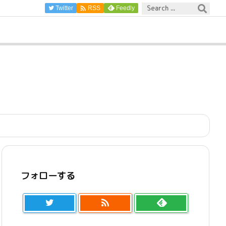

Twitter
Feedly
RSS
フォローする
