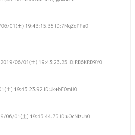
/06/01(土) 19:43:15.35 ID:7MqZqPFe0
2019/06/01(土) 19:43:23.25 ID:RB6KRD9Y0
1(土) 19:43:23.92 ID:Jk+bE0mH0
9/06/01(土) 19:43:44.75 ID:uOcNIzUh0