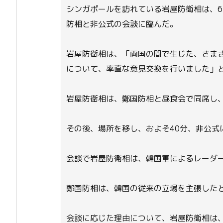
シンガポールを訪れている岩屋防衛相は、6
防相と非公式の会談に臨んだ。
岩屋防衛相は、「両国の間で生じた、さま
について、率直な意見交換を行いました」
岩屋防衛相は、鄭国防相と昼食会で同席し
その後、場所を移し、およそ40分、非公式
会談で岩屋防衛相は、韓国軍によるレーダ
鄭国防相は、韓国の従来の立場を主張した
会談に応じた理由について、岩屋防衛相は