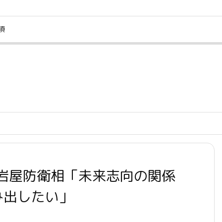
項
岩屋防衛相「未来志向の関係
み出したい」