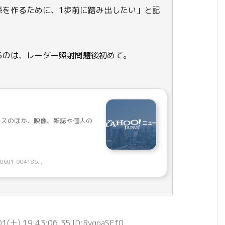
係を作るために、1歩前に踏み出したい」と記
るのは、レーダー照射問題後初めて。
ュースのほか、映像、雑誌や個人の
90601-004186...
1(土) 19:43:06.35 ID:RygpaSEf0