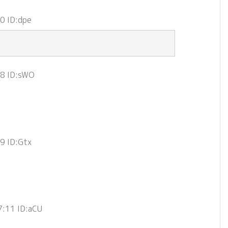
0 ID:dpe
8 ID:sWO
9 ID:Gtx
:11 ID:aCU