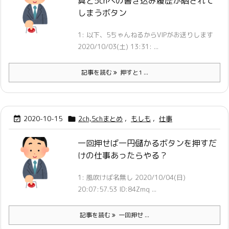
真と5chへの書き込み履歴が晒されて
しまうボタン
1: 以下、5ちゃんねるからVIPがお送りします
2020/10/03(土) 13:31: ...
記事を読む
押すと1 ...
2020-10-15
2ch,5chまとめ
,
もしも
,
仕事


一回押せば一円儲かるボタンを押すだ
けの仕事あったらやる？
1: 風吹けば名無し 2020/10/04(日)
20:07:57.53 ID:84Zmq ...
記事を読む
一回押せ ...