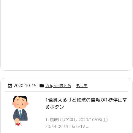
2020-10-15
2ch,5chまとめ
,
もしも


1億貰えるけど地球の自転が1秒停止す
るボタン
1: 風吹けば名無し 2020/10/03(土)
20:34:09.39 ID:rte1V ...