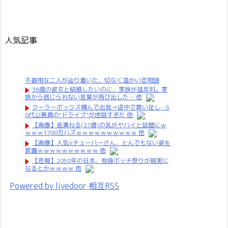
人気記事
不器用な二人が辿り着いた、切なく温かい恋物語
36歳の彼女と結婚したいのに、家族が猛反対。家
族から信じられない言葉が飛び出した… 他
クーラーボックス積んで出発→途中で買い足し…5
0代公務員の“ドライブ”が地獄すぎた 他
【画像】長濱ねる(27歳)の乳がヤバイと話題にｗ
ｗｗｗ1700万バズｗｗｗｗｗｗｗｗｗｗ 他
【画像】人気Vチューバーさん、とんでもない姿を
披露ｗｗｗｗｗｗｗｗｗｗ 他
【悲報】2050年の日本、独身ボッチ祭りが現実に
なるとかｗｗｗｗ 他
Powered by livedoor 相互RSS