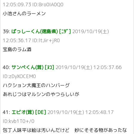
12:05:09.73 ID:8ro0IA0Q0
小池さんのラーメン
39:
ばっしーくん(徳島県) [ﾆﾀﾞ]
2019/10/19(土)
12:05:36.17 ID:ltJir+jR0
宝島のラム酒
40:
サンペくん(茸) [ﾇｺ]
2019/10/19(土) 12:05:37.66
ID:zDyXOCEM0
ハクション大魔王のハンバーグ
あれじつはマルシンのやつらしいが
41:
エビオ(茸) [DE]
2019/10/19(土) 12:05:48.17
ID:kvb1T0+/0
包丁人味平は絵は汚いんだけど 妙にそそる物があったな