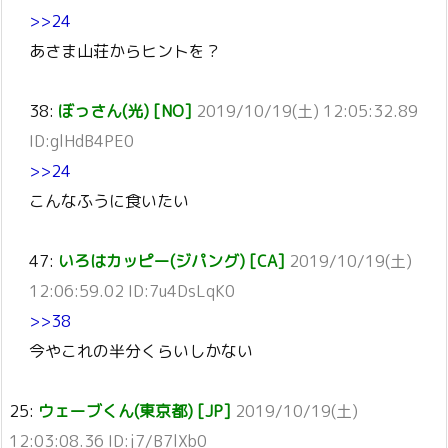
>>24
あさま山荘からヒントを？
38:
ぼっさん(光) [NO]
2019/10/19(土) 12:05:32.89
ID:glHdB4PE0
>>24
こんなふうに食いたい
47:
いろはカッピー(ジパング) [CA]
2019/10/19(土)
12:06:59.02 ID:7u4DsLqK0
>>38
今やこれの半分くらいしかない
25:
ウェーブくん(東京都) [JP]
2019/10/19(土)
12:03:08.36 ID:j7/B7lXb0