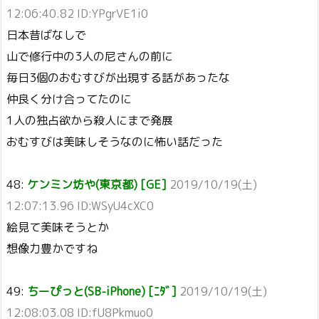
12:06:40.82 ID:YPgrVE1i0
日本昔ばなしで
山で修行中の3人の尼さんの前に
毎日3個のおむすびが出現する話があったな
仲良く分け合ってたのに
1人の独占欲から殺人にまで発展
おむすびは美味しそうなのに怖い話だった
48:
ケンミン坊や(東京都) [GE]
2019/10/19(土)
12:07:13.96 ID:WSyU4cXC0
絵見て美味そうとか
想像力豊かですね
49:
ちーぴっと(SB-iPhone) [ﾆﾀﾞ]
2019/10/19(土)
12:08:03.08 ID:fU8Pkmuo0