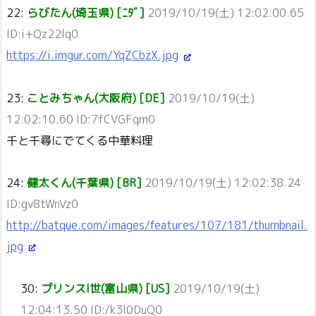
22:
らびたん(埼玉県) [ﾆﾀﾞ]
2019/10/19(土) 12:02:00.65
ID:i+Qz22lq0
https://i.imgur.com/YqZCbzX.jpg
23:
ことみちゃん(大阪府) [DE]
2019/10/19(土)
12:02:10.60 ID:7fCVGFqm0
千と千尋にでてくる中華料理
24:
健太くん(千葉県) [BR]
2019/10/19(土) 12:02:38.24
ID:gv8tWnVz0
http://batque.com/images/features/107/181/thumbnail.
jpg
30:
プリンスI世(富山県) [US]
2019/10/19(土)
12:04:13.50 ID:/k3l0DuQ0