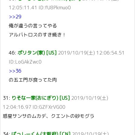
12:05:11.41 ID:fU8Pkmuo0
>>29
俺が違うの言ってやる
アルバトロスのすき焼き！
46:
ポリタン(家) [US]
2019/10/19(土) 12:06:54.51
ID:LoGAkZwc0
>>36
の五エ門が食ってた肉
31:
りそな一家(おにぎり) [US]
2019/10/19(土)
12:04:16.97 ID:GZFXrVG00
惑星サンサのムカデ、クエントの砂モグラ
34:
ばっしーくん(大阪府) [CN]
2019/10/19(土)