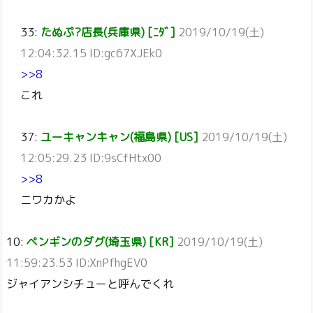
33:
たぬぷ?店長(兵庫県) [ﾆﾀﾞ]
2019/10/19(土)
12:04:32.15 ID:gc67XJEk0
>>8
これ
37:
ユーキャンキャン(福島県) [US]
2019/10/19(土)
12:05:29.23 ID:9sCfHtx00
>>8
ニワカかよ
10:
ペンギンのダグ(埼玉県) [KR]
2019/10/19(土)
11:59:23.53 ID:XnPfhgEV0
ジャイアンシチューと呼んでくれ