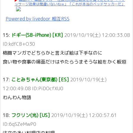
ッサージ効果は間違いないねｗ」「これが本当のベッドサッカーだ」
Powered by livedoor 相互RSS
15:
ドギー(SB-iPhone) [KR]
2019/10/19(土) 12:00:33.08
ID:kdfCB+O30
格闘マンガでどちらかと言えば絵は下手なのに
食い物や食事の場面だけはやたらうまそうな絵をかく板垣
17:
ことみちゃん(東京都) [ES]
2019/10/19(土)
12:00:49.08 ID:PiDOcfXU0
わんわん物語
18:
フクリン(光) [US]
2019/10/19(土) 12:00:57.61
ID:6qSZeMwP0