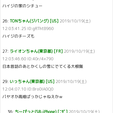
ハイジの家のシチュー
26:
TONちゃん(ジパング) [US]
2019/10/19(土)
12:03:41.25 ID:gRTht8960
ハイジのチーズも
27:
ライオンちゃん(東京都) [FR]
2019/10/19(土)
12:03:46.60 ID:40r/4×790
日本昔話のあとかくしの雪にでてくる大根飯
29:
いっちゃん(東京都) [US]
2019/10/19(土)
12:04:07.10 ID:8ro0IA0Q0
パヤオか高畑ばっかじゃねえかｗ
36:
ちーぴっと(SB-iPhone) [ﾆﾀﾞ]
2019/10/19(土)