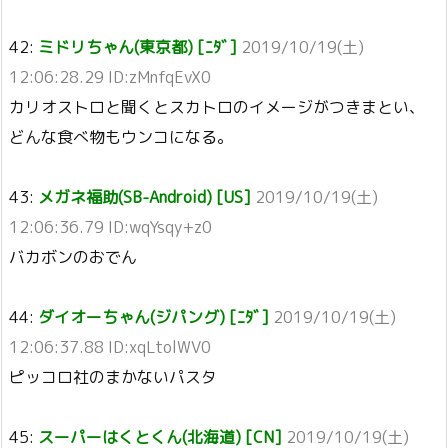
42:
ミドリちゃん(東京都) [ﾆﾀﾞ]
2019/10/19(土)
12:06:28.29 ID:zMnfqEvX0
カリオストロと聞くとスカトロのイメージがつきまとい、
どんな食べ物もウンコになる。
43:
メガネ福助(SB-Android) [US]
2019/10/19(土)
12:06:36.79 ID:wqYsqy+z0
バカボンのおでん
44:
ダイオーちゃん(ジパング) [ﾆﾀﾞ]
2019/10/19(土)
12:06:37.88 ID:xqLtolWV0
ピッコロ社のまかないパスタ
45:
スーパーはくとくん(北海道) [CN]
2019/10/19(土)