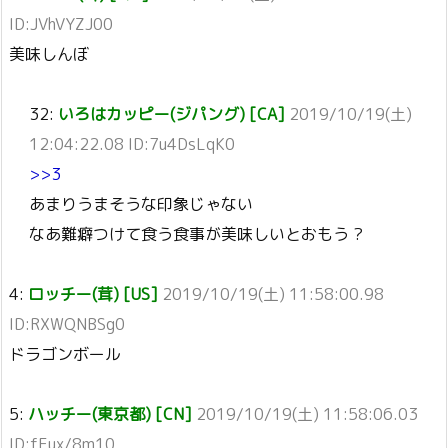
ID:JVhVYZJ00
美味しんぼ
32:
いろはカッピー(ジパング) [CA]
2019/10/19(土)
12:04:22.08 ID:7u4DsLqK0
>>3
あまりうまそうな印象じゃない
なあ難癖つけて食う食事が美味しいとおもう ?
4:
ロッチー(茸) [US]
2019/10/19(土) 11:58:00.98
ID:RXWQNBSg0
ドラゴンボール
5:
ハッチー(東京都) [CN]
2019/10/19(土) 11:58:06.03
ID:fFux/8m10