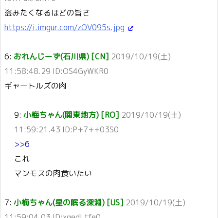
盗みたくなるほどの旨さ
https://i.imgur.com/zOV095s.jpg
6:
おれんじーず(石川県) [CN]
2019/10/19(土)
11:58:48.29 ID:OS4GyWKR0
ギャートルズの肉
9:
小梅ちゃん(関東地方) [RO]
2019/10/19(土)
11:59:21.43 ID:P+7++03S0
>>6
これ
マンモスの肉食いたい
7:
小梅ちゃん(星の眠る深淵) [US]
2019/10/19(土)
11:59:04.03 ID:xqedLtfe0