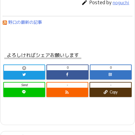
Posted by

noguchi
野口の最新の記事
よろしければシェアお願いします
0
0

B!
Send
-
-

Copy