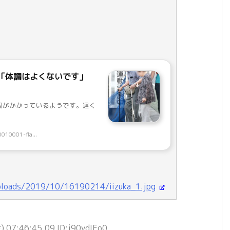
「体調はよくないです」
間がかかっているようです。遅く
0010001-fla...
/uploads/2019/10/16190214/iizuka_1.jpg
 07:46:45.09 ID:j90ydIEo0