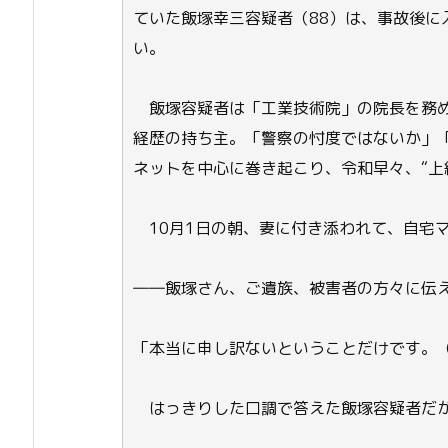
ていた飯塚幸三容疑者（88）は、事故後に
い。
飯塚容疑者は「工業技術院」の院長を務め
経歴の持ち主。「警察の忖度ではないか」
ネットを中心に巻き起こり、令和早々、“上
10月1日の朝、妻に付き添われて、自宅
――飯塚さん、ご遺族、被害者の方々に伝
「本当に申し訳ないということだけです。
はっきりした口調で答えた飯塚容疑者だが