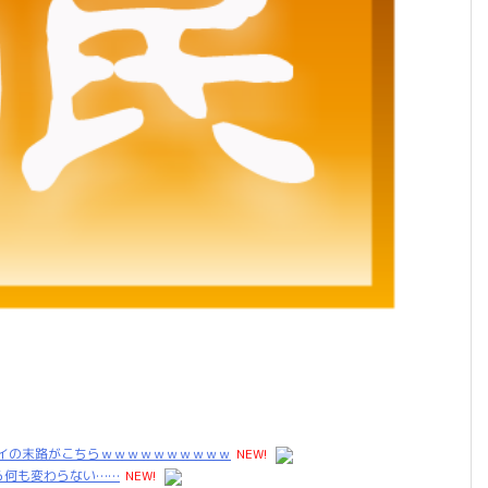
イの末路がこちらｗｗｗｗｗｗｗｗｗｗ
NEW!
ら何も変わらない……
NEW!