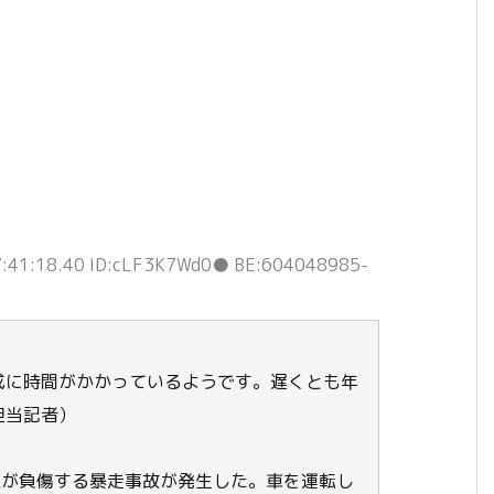
:41:18.40 ID:cLF3K7Wd0● BE:604048985-
成に時間がかかっているようです。遅くとも年
担当記者）
人が負傷する暴走事故が発生した。車を運転し