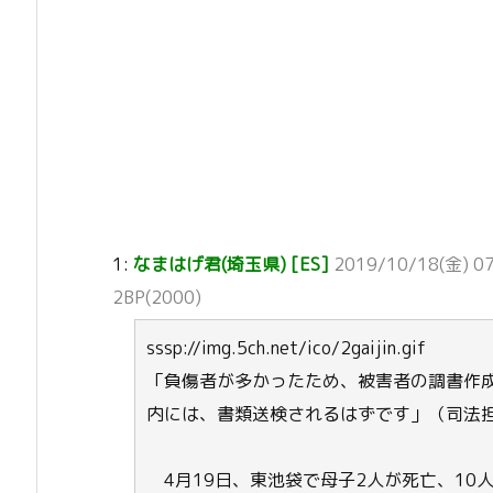
1:
なまはげ君(埼玉県) [ES]
2019/10/18(金) 07
2BP(2000)
sssp://img.5ch.net/ico/2gaijin.gif
「負傷者が多かったため、被害者の調書作
内には、書類送検されるはずです」（司法
4月19日、東池袋で母子2人が死亡、10