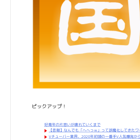
ピックアップ！
好青年の片思いが壊れていくまで
【悲報】なんでも「へへっｗ」って誤魔化してきたワ
Vチューバー業界、2020年初頭の一番手V人気爆発か