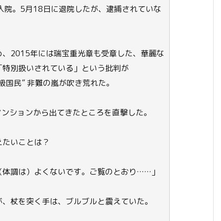
入院。5月18日に退院したが、逮捕されていな
、2015年には瑞宝重光章も受章した、華麗な
「特別扱いされている」という批判が
級国民” 非難の嵐が吹き荒れた。
マンションから出てきたところを直撃した。
えたいことは？
（体調は）よくないです。ご覧のとおり……」
、杖を突く手は、ブルブルと震えていた。