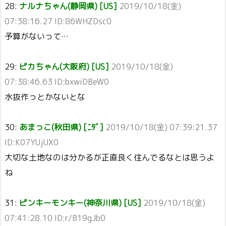
28:
ナルナちゃん(静岡県) [US]
2019/10/18(金)
07:38:16.27 ID:86WHZDsc0
予算がないって…
29:
ピカちゃん(大阪府) [US]
2019/10/18(金)
07:38:46.63 ID:bxwiDBeW0
水抜作っとかないとな
30:
あまっこ(秋田県) [ﾆﾀﾞ]
2019/10/18(金) 07:39:21.37
ID:K07YUjUX0
大切な土地なのは分かるが正直良く住んでるなとは思うよ
ね
31:
ピンキーモンキー(神奈川県) [US]
2019/10/18(金)
07:41:28.10 ID:r/B19gJb0