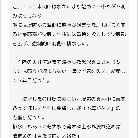
と、１３日未明には水がたまり始めて一帯がダム湖
のようになり、
朝には堤防から海側に越水が始まった。しばらくす
ると最高部が決壊。午後には重機を投入して決壊部
を広げ、強制的に海側へ排水した。
１階の天井付近まで浸水した黒沢真吾さん（５
６）は怒りが収まらない。津波で家を失い、新築し
て５年目だった。
「浸水したのは堤防のせい。堤防の真ん中に扉を
造ってほしいと町に要望したが『予算がない』の一
点張りだった。
排水口があっても大水で流木や土砂が流れ込めば、
詰まるのは当たり前。人災だ」