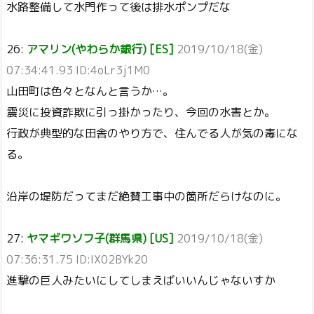
水路整備して水門作って後は排水ポンプだな
26:
アマリン(やわらか銀行) [ES]
2019/10/18(金)
07:34:41.93 ID:4oLr3j1M0
山田町は色々となんと言うか…。
震災に投資詐欺に引っ掛かったり、今回の水害とか。
行政が典型的な田舎のやり方で、住んでる人が気の毒にな
る。
沿岸の堤防だってまだ絶賛工事中の箇所だらけなのに。
27:
ヤマギワソフ子(群馬県) [US]
2019/10/18(金)
07:36:31.75 ID:IX02BYk20
進撃の巨人みたいにしてしまえばいいんじゃないすか