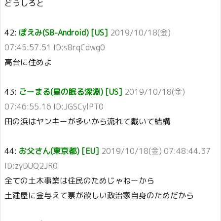
どうしろと
42:
ぽえみ(SB-Android) [US]
2019/10/18(金)
07:45:57.51 ID:s8rqCdwg0
高台に住めよ
43:
ごーまる(星の眠る深淵) [US]
2019/10/18(金)
07:46:55.16 ID:JGSCylPT0
田の浜はヤンキーが多いから流れて戴いて結構
44:
お父さん(東京都) [EU]
2019/10/18(金) 07:48:44.37
ID:zyDUQ2JR0
全ての土木事業は住民のためじゃねーから
土建屋に金与えて票が欲しい政治家自身のためだから