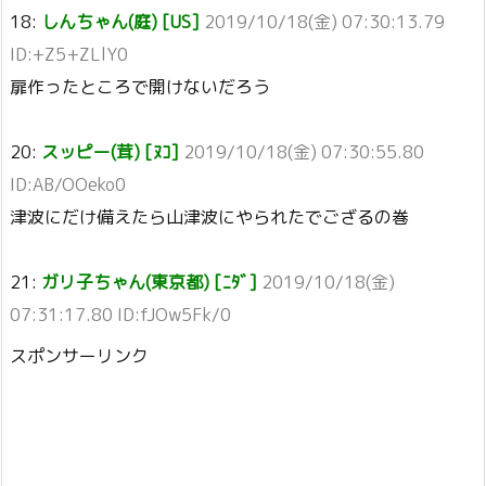
18:
しんちゃん(庭) [US]
2019/10/18(金) 07:30:13.79
ID:+Z5+ZLlY0
扉作ったところで開けないだろう
20:
スッピー(茸) [ﾇｺ]
2019/10/18(金) 07:30:55.80
ID:AB/OOeko0
津波にだけ備えたら山津波にやられたでござるの巻
21:
ガリ子ちゃん(東京都) [ﾆﾀﾞ]
2019/10/18(金)
07:31:17.80 ID:fJOw5Fk/0
スポンサーリンク