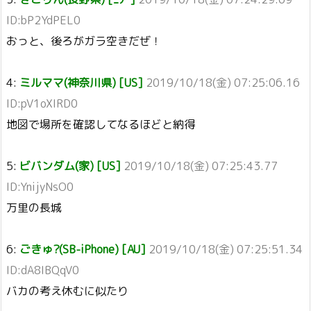
ID:bP2YdPEL0
おっと、後ろがガラ空きだぜ！
4:
ミルママ(神奈川県) [US]
2019/10/18(金) 07:25:06.16
ID:pV1oXIRD0
地図で場所を確認してなるほどと納得
5:
ビバンダム(家) [US]
2019/10/18(金) 07:25:43.77
ID:YnijyNsO0
万里の長城
6:
ごきゅ?(SB-iPhone) [AU]
2019/10/18(金) 07:25:51.34
ID:dA8IBQqV0
バカの考え休むに似たり