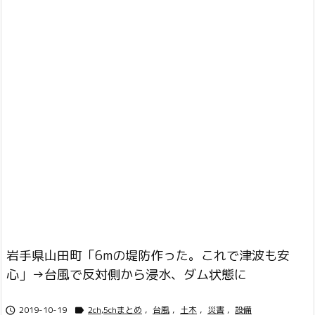
岩手県山田町「6mの堤防作った。これで津波も安
心」→台風で反対側から浸水、ダム状態に
2019-10-19
2ch,5chまとめ
,
台風
,
土木
,
災害
,
設備

