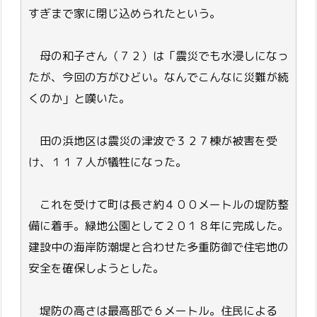
すぎまで家に閉じ込められたという。
母の和子さん（７２）は「震災でも水浸しになっ
たが、今回の方がひどい。なんでこんなに災難が続
くのか」と嘆いた。
田の浜地区は震災の津波で３２７棟が被害を受
け、１１７人が犠牲になった。
これを受けて町は長さ約４００メートルの堤防整
備に着手。緑地公園として２０１８年に完成した。
建設中の海岸防潮堤と合わせた多重防御で住宅地の
安全を確保しようとした。
堤防の高さは最高部で６メートル。住民による