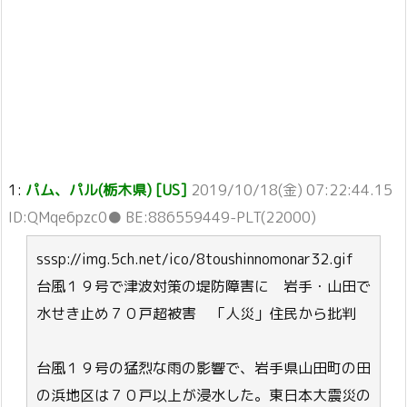
1:
パム、パル(栃木県) [US]
2019/10/18(金) 07:22:44.15
ID:QMqe6pzc0● BE:886559449-PLT(22000)
sssp://img.5ch.net/ico/8toushinnomonar32.gif
台風１９号で津波対策の堤防障害に 岩手・山田で
水せき止め７０戸超被害 「人災」住民から批判
台風１９号の猛烈な雨の影響で、岩手県山田町の田
の浜地区は７０戸以上が浸水した。東日本大震災の