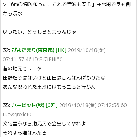
>「6mの堤防作った。これで津波も安心」→台風で反対側
から浸水
いったい、どうしろと言うんじゃ
32:
ぴよだまり(東京都) [HK]
2019/10/18(金)
07:41:37.46 ID:8I7iBHi60
昔の地元でワロタ
田野畑ではないけど山田はこんなんばかりだな
あんな呪われた土地にはもう二度と行かん
35:
ハービット(秋) [ﾆﾀﾞ]
2019/10/18(金) 07:42:56.60
ID:Ssq6xicF0
文句言うなら地元民で金出してやれよ
それすら嫌なんだろ