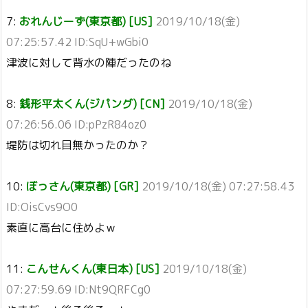
7:
おれんじーず(東京都) [US]
2019/10/18(金)
07:25:57.42 ID:SqU+wGbi0
津波に対して背水の陣だったのね
8:
銭形平太くん(ジパング) [CN]
2019/10/18(金)
07:26:56.06 ID:pPzR84oz0
堤防は切れ目無かったのか？
10:
ぼっさん(東京都) [GR]
2019/10/18(金) 07:27:58.43
ID:OisCvs9O0
素直に高台に住めよｗ
11:
こんせんくん(東日本) [US]
2019/10/18(金)
07:27:59.69 ID:Nt9QRFCg0