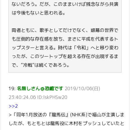
ないだろう。だが、このままいけば残念ながら共演
は今後もないと思われる。
両者ともに、歌手としてだけでなく、銀幕の世界で
も圧倒的な存在感を放ち、まさに平成を代表するト
ップスターと言える。時代は「令和」へと移り変わ
ったが、このツートップを超える存在が出現するま
で、“冷戦”は続くであろう。
19:
名無しさん＠恐縮です
2019/10/06(日)
23:40:24.06 ID:lskPHSw20
>>2
>「同年1月放送の『龍馬伝』(NHK系)で福山が主演しま
したが、もともとは龍馬役に木村をプッシュしていたと