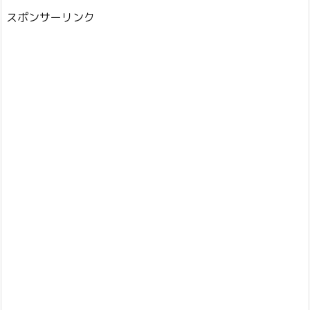
スポンサーリンク