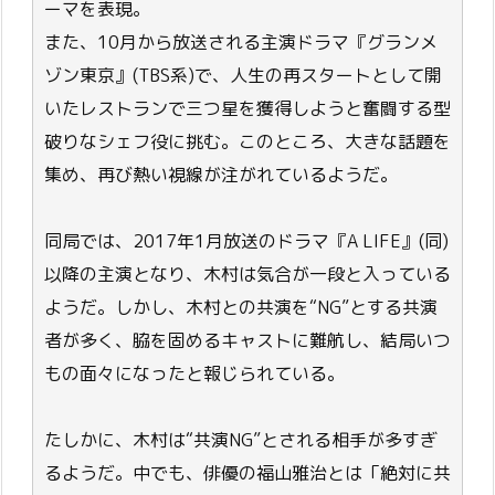
ーマを表現。
また、10月から放送される主演ドラマ『グランメ
ゾン東京』(TBS系)で、人生の再スタートとして開
いたレストランで三つ星を獲得しようと奮闘する型
破りなシェフ役に挑む。このところ、大きな話題を
集め、再び熱い視線が注がれているようだ。
同局では、2017年1月放送のドラマ『A LIFE』(同)
以降の主演となり、木村は気合が一段と入っている
ようだ。しかし、木村との共演を“NG”とする共演
者が多く、脇を固めるキャストに難航し、結局いつ
もの面々になったと報じられている。
たしかに、木村は“共演NG”とされる相手が多すぎ
るようだ。中でも、俳優の福山雅治とは「絶対に共