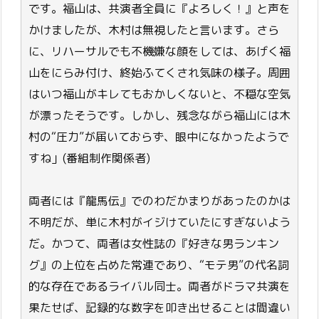
です。福山は、共演者全員に『よろしく！』と声を
かけましたが、木村は無視したと言います。さら
に、リハーサルでも不機嫌な顔をしては、あげく福
山をにらみ付け、終始ふてくされ気味の様子。周囲
はいつ福山がキレてもおかしくないと、不穏な空気
が漂ったそうです。しかし、残念ながら福山には木
村の“圧力”が届いておらず、眼中になかったようで
すね」(番組制作関係者)
両者には『龍馬伝』でのわだかまりがあったのかは
不明だが、単に木村がイジけていたにすぎないよう
だ。かつて、両者は女性誌の『好きな男ランキン
グ』の上位を占めた常連であり、“モテ男”の代名詞
的な存在であるライバル同士。両者がドラマ共演を
果たせば、記録的な数字を叩き出せることは間違い