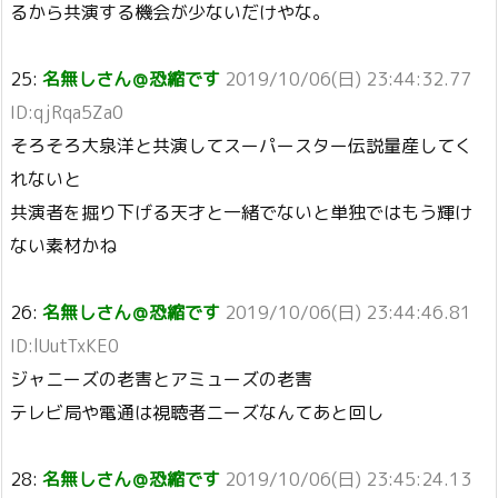
るから共演する機会が少ないだけやな。
25:
名無しさん＠恐縮です
2019/10/06(日) 23:44:32.77
ID:qjRqa5Za0
そろそろ大泉洋と共演してスーパースター伝説量産してく
れないと
共演者を掘り下げる天才と一緒でないと単独ではもう輝け
ない素材かね
26:
名無しさん＠恐縮です
2019/10/06(日) 23:44:46.81
ID:lUutTxKE0
ジャニーズの老害とアミューズの老害
テレビ局や電通は視聴者ニーズなんてあと回し
28:
名無しさん＠恐縮です
2019/10/06(日) 23:45:24.13