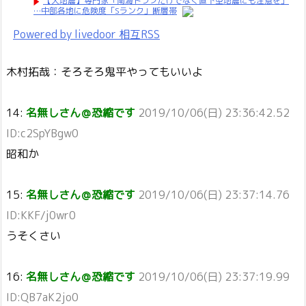
【大地震】専門家「南海トラフだけでなく直下型地震にも注意を」
…中部各地に危険度「Sランク」断層帯
Powered by livedoor 相互RSS
木村拓哉：そろそろ鬼平やってもいいよ
14:
名無しさん＠恐縮です
2019/10/06(日) 23:36:42.52
ID:c2SpYBgw0
昭和か
15:
名無しさん＠恐縮です
2019/10/06(日) 23:37:14.76
ID:KKF/j0wr0
うそくさい
16:
名無しさん＠恐縮です
2019/10/06(日) 23:37:19.99
ID:QB7aK2jo0