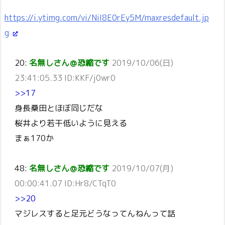
https://i.ytimg.com/vi/NiI8E0rEy5M/maxresdefault.jp
g
20:
名無しさん＠恐縮です
2019/10/06(日)
23:41:05.33 ID:KKF/j0wr0
>>17
身長桑田とほぼ同じだな
桜井より若干低いように見える
まぁ170か
48:
名無しさん＠恐縮です
2019/10/07(月)
00:00:41.07 ID:Hr8/CTqT0
>>20
マジレスすると足元どうなってんねんって話