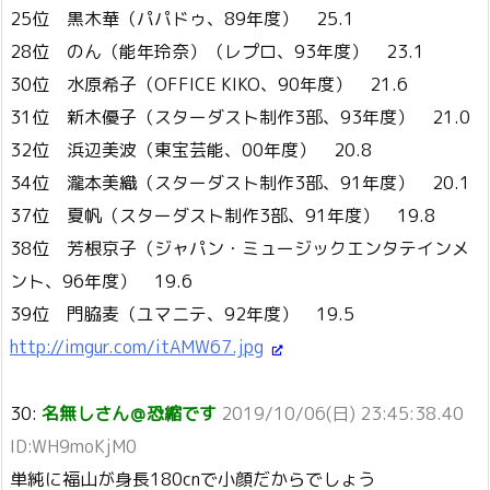
25位 黒木華（パパドゥ、89年度） 25.1
28位 のん（能年玲奈）（レプロ、93年度） 23.1
30位 水原希子（OFFICE KIKO、90年度） 21.6
31位 新木優子（スターダスト制作3部、93年度） 21.0
32位 浜辺美波（東宝芸能、00年度） 20.8
34位 瀧本美織（スターダスト制作3部、91年度） 20.1
37位 夏帆（スターダスト制作3部、91年度） 19.8
38位 芳根京子（ジャパン・ミュージックエンタテインメ
ント、96年度） 19.6
39位 門脇麦（ユマニテ、92年度） 19.5
http://imgur.com/itAMW67.jpg
30:
名無しさん＠恐縮です
2019/10/06(日) 23:45:38.40
ID:WH9moKjM0
単純に福山が身長180cnで小顔だからでしょう