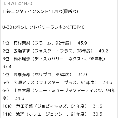
ID:4WTnX4N20
日経エンタテインメント11月号(最新号)
U-30女性タレントパワーランキングTOP40
1位 有村架純（フラーム、92年度） 43.9
2位 広瀬すず（フォスター・プラス、98年度） 40.2
3位 橋本環奈（ディスカバリー・ネクスト、98年度）
37.4
4位 高畑充希（ホリプロ、89年度） 34.9
5位 広瀬アリス（フォスター・プラス、94年度） 34.6
6位 土屋太鳳（ソニー・ミュージックアーティスツ、94年
度） 34.3
10位 芦田愛菜（ジョビィキッズ、04年度） 31.3
11位 波瑠（ホリエージェンシー、91年度） 30.3