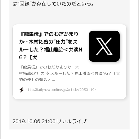
は“因縁”が存在していたのだという。
『龍馬伝』でのわだかまり
か…木村拓哉の“圧力”をス
ルーした？福山雅治＜共演N
G？【犬
『龍馬伝』でのわだかまりか…木
村拓哉の“圧力”をスルーした？福山雅治＜共演NG？【犬
猿の仲】の有名人 ...
http://dailynewsonline.jp/article/2030119/
2019.10.06 21:00 リアルライブ