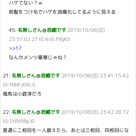
ハゲてない？ｗ
前髪をつけ毛でハゲを誤魔化してるように見える
45:
名無しさん＠恐縮です
2019/10/06(日)
23:57:02.27 ID:4iVLf9qK0
>>17
なんかメンツ豪華じゃね？
21:
名無しさん＠恐縮です
2019/10/06(日) 23:41:15.42
ID:fNNFJ04L0
竜馬は小倉淳だろ
22:
名無しさん＠恐縮です
2019/10/06(日) 23:42:28.72
ID:SYRt9RpJ0
普通に二枚目を一人据えたら、あとは三枚目，四枚目にな