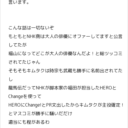
言います。
こんな話は一切ないぞ
もともとNHK側は大人の俳優にオファーしてますと公言
してたが
福山になってどこが大人の俳優なんだよ！と総ツッコミ
されてたじゃん
そもそもキムタクは時宗も武蔵も勝手に名前出されてた
し
龍馬伝だってNHKが脚本家の福田が担当したHEROと
Changeを使って
HEROにChange!とPR文出したからキムタクが主役確定！
とマスコミが勝手に騒いだだけ
適当にも程があるわ