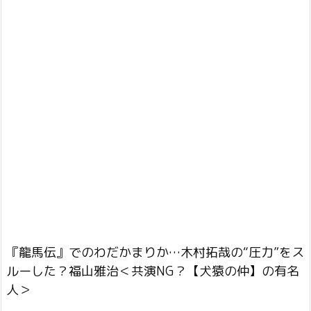
『龍馬伝』でのわだかまりか…木村拓哉の“圧力”をス
ルーした？福山雅治＜共演NG？【犬猿の仲】の有名
人＞