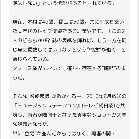
演はしない」という伝説があるとされている。
現在、木村は46歳、福山は50歳。共に平成を築い
た同年代のトップ俳優である。業界でも、「この2
人のどちらかが雑誌の表紙を飾れば、もう一方を同
じ号に掲載してはいけないという“忖度”が働く」と
報じられている。
マスコミ業界においても確かに存在する“暗黙”のよ
うだ。
そんな“厳戒態勢”が敷かれる中、2010年8月放送の
『ミュージックステーション』(テレビ朝日系)で共
演し、両者が隣同士となった貴重なショットが大き
な話題となった。
単に“色男”が並んだからではなく、両者の間に