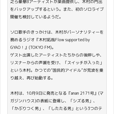
之ら豪華8アーティストが楽曲提供し、木村の門出
をバックアップするという。また、初のソロライブ
開催も検討しているようだ。
ソロ歌手のきっかけは、木村がパーソナリティーを
務めるラジオ『木村拓哉Flow supported by
GYAO！』(TOKYO FM)。
ゲスト出演したアーティストたちからの後押しや、
リスナーからの声援を受け、「スイッチが入った」
という木村。かつての“国民的アイドル”が荒波を乗
り越え、再び始動する。
木村は、10月9日に発売となる『anan 2171号』(マ
ガジンハウス)の表紙に登場し、「シズる男」、
「かぶりつく男」、「したたる男」という3つのテ