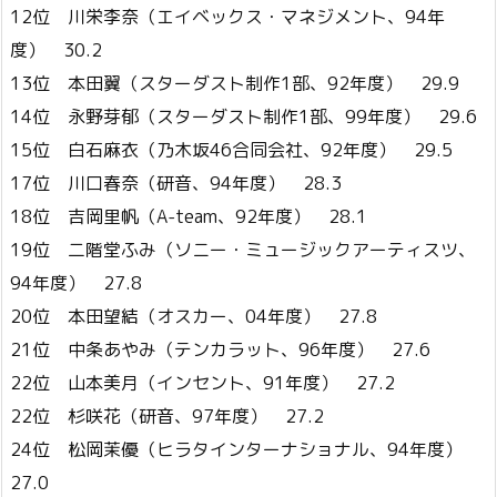
12位 川栄李奈（エイベックス・マネジメント、94年
度） 30.2
13位 本田翼（スターダスト制作1部、92年度） 29.9
14位 永野芽郁（スターダスト制作1部、99年度） 29.6
15位 白石麻衣（乃木坂46合同会社、92年度） 29.5
17位 川口春奈（研音、94年度） 28.3
18位 吉岡里帆（A-team、92年度） 28.1
19位 二階堂ふみ（ソニー・ミュージックアーティスツ、
94年度） 27.8
20位 本田望結（オスカー、04年度） 27.8
21位 中条あやみ（テンカラット、96年度） 27.6
22位 山本美月（インセント、91年度） 27.2
22位 杉咲花（研音、97年度） 27.2
24位 松岡茉優（ヒラタインターナショナル、94年度）
27.0