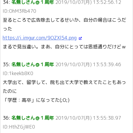
34:
名無しさん＠１周年
2019/10/07(月) 13:52:56.12
ID:OhM3Rb470
至るところで広告除去してるせいか、自分の場合はこうだ
った
https://i.imgur.com/9OZXl54.png
まるで見当違い。まあ、自分にとっては思惑通りだけどｗ
35:
名無しさん＠１周年
2019/10/07(月) 13:53:39.46
ID:1keekb8K0
大学出て、留学して、院も出て大学で教えてたこともあっ
たのに
「学歴：高卒」になってた(;O;)
36:
名無しさん＠１周年
2019/10/07(月) 13:55:38.97
ID:HthZGjWE0