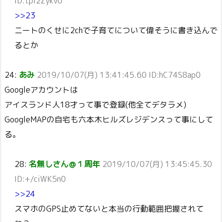
ID:tpl2Zykv0
>>23
ニートのくせに2chで子育てについて偉そうに書き込んで
るとか
24:
あみ
2019/10/07(月) 13:41:45.60 ID:hC74S8ap0
Googleアカウントは
アイスランド人18才って事で登録(他全てデタラメ)
GoogleMAPの自宅も六本木ヒルズレジデンスって事にして
る。
28:
名無しさん＠１周年
2019/10/07(月) 13:45:45.30
ID:+/ciWK5n0
>>24
スマホのGPS止めてないと本当の行動範囲把握されて