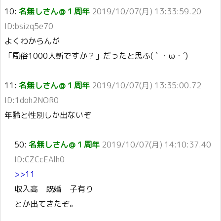
10:
名無しさん＠１周年
2019/10/07(月) 13:33:59.20
ID:bsizq5e70
よくわからんが
「風俗1000人斬ですか？」だったと思ふ(｀・ω・´)
11:
名無しさん＠１周年
2019/10/07(月) 13:35:00.72
ID:1doh2NOR0
年齢と性別しか出ないぞ
50:
名無しさん＠１周年
2019/10/07(月) 14:10:37.40
ID:CZCcEAlh0
>>11
収入高 既婚 子有り
とか出てきたぞ。