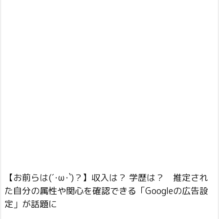
【お前らは(´･ω･`)？】収入は？ 学歴は？ 推定され
た自分の属性や関心を確認できる「Googleの広告設
定」が話題に