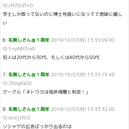
ID:/M7DiZf+0
学士しか取ってないのに博士号扱いになってて地味に嬉し
い
6:
名無しさん＠１周年
2019/10/07(月) 13:33:09.00
ID:5+pNMTce0
犯人は20代から30代、もしくは40代から50代
7:
名無しさん＠１周年
2019/10/07(月) 13:33:19.48
ID:2foIgPaO0
グーグル「ネトウヨは低所得層と判定！」
8:
名無しさん＠１周年
2019/10/07(月) 13:33:32.00
ID:mlzIjtPE0
ソシャゲの広告ばっかり出るのは