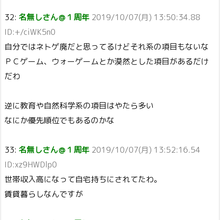
32:
名無しさん＠１周年
2019/10/07(月) 13:50:34.88
ID:+/ciWK5n0
自分ではネトゲ廃だと思ってるけどそれ系の項目もないな
ＰＣゲーム、ウォーゲームとか漠然とした項目があるだけ
だわ
逆に教育や自然科学系の項目はやたら多い
なにか優先順位でもあるのかな
33:
名無しさん＠１周年
2019/10/07(月) 13:52:16.54
ID:xz9HWDlp0
世帯収入高になって自宅持ちにされてたわ。
賃貸暮らしなんですが