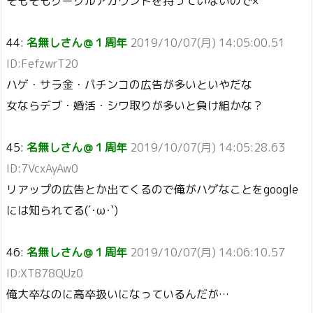
そもそもグーグルアカウントを持っていないので×
44:
名無しさん＠１周年
2019/10/07(月) 14:05:00.51
ID:FefzwrT20
ハゲ・サラ金・パチンコの広告が多いといやだな
女ならデブ・婚活・シワ取りが多いと負け組かな？
45:
名無しさん＠１周年
2019/10/07(月) 14:05:28.63
ID:7VcxAyAw0
リアップの広告とか出てくるので俺がハゲなことをgoogle
には知られてる(´･ω･`)
46:
名無しさん＠１周年
2019/10/07(月) 14:06:10.57
ID:XTB78QUz0
俺大卒なのに高卒扱いになっているんだが…