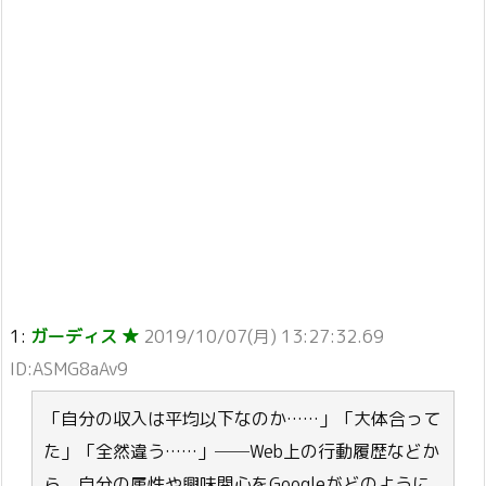
1:
ガーディス ★
2019/10/07(月) 13:27:32.69
ID:ASMG8aAv9
「自分の収入は平均以下なのか……」「大体合って
た」「全然違う……」──Web上の行動履歴などか
ら、自分の属性や興味関心をGoogleがどのように