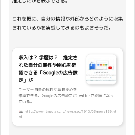
推定したかを表示できる。
これを機に、自分の情報が外部からどのように収集
されているかを実感してみるのもよさそうだ。
収入は？ 学歴は？ 推定さ
れた自分の属性や関心を確
認できる「Googleの広告設
定」が
ユーザー自身の属性や興味関心を
確認できる、Googleの広告設定がTwitterで話題になっ
ている。
http://www.itmedia.co.jp/news/spv/1910/03/news139.ht
ml