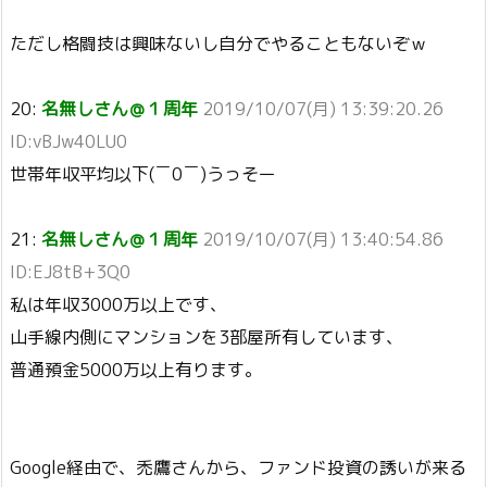
ただし格闘技は興味ないし自分でやることもないぞｗ
20:
名無しさん＠１周年
2019/10/07(月) 13:39:20.26
ID:vBJw40LU0
世帯年収平均以下(￣0￣)うっそー
21:
名無しさん＠１周年
2019/10/07(月) 13:40:54.86
ID:EJ8tB+3Q0
私は年収3000万以上です、
山手線内側にマンションを3部屋所有しています、
普通預金5000万以上有ります。
Google経由で、禿鷹さんから、ファンド投資の誘いが来る