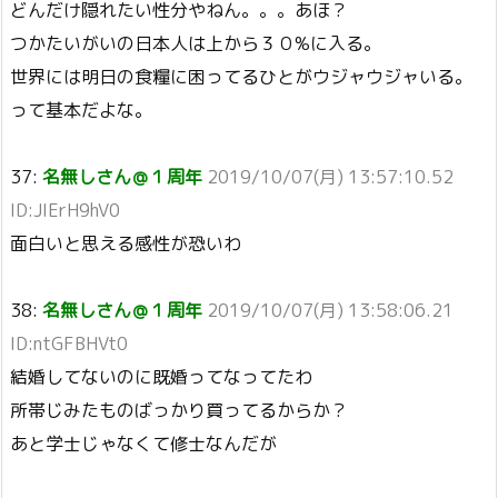
どんだけ隠れたい性分やねん。。。あほ？
つかたいがいの日本人は上から３０%に入る。
世界には明日の食糧に困ってるひとがウジャウジャいる。
って基本だよな。
37:
名無しさん＠１周年
2019/10/07(月) 13:57:10.52
ID:JIErH9hV0
面白いと思える感性が恐いわ
38:
名無しさん＠１周年
2019/10/07(月) 13:58:06.21
ID:ntGFBHVt0
結婚してないのに既婚ってなってたわ
所帯じみたものばっかり買ってるからか？
あと学士じゃなくて修士なんだが