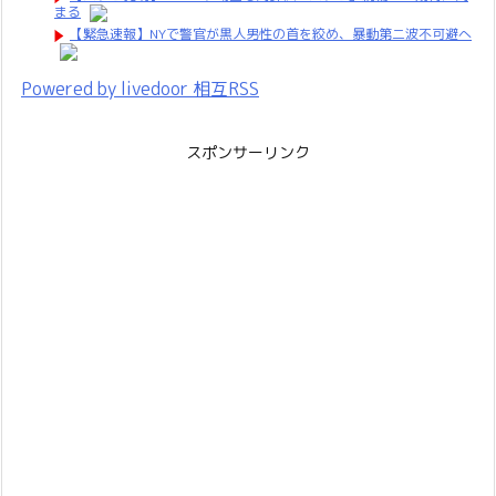
まる
【緊急速報】NYで警官が黒人男性の首を絞め、暴動第二波不可避へ
Powered by livedoor 相互RSS
スポンサーリンク