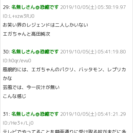
29:
名無しさん＠恐縮です
2019/10/05(土) 05:38:19.97
ID:L+xzw3RJ0
お笑い界のレジェンドは二人しかいない
エガちゃんと高田純次
30:
名無しさん＠恐縮です
2019/10/05(土) 05:41:19.80
ID:h0qr/evu0
風貌的には、エガちゃんのパクリ、バッタモン、レプリカ
かな
芸風では、今一灰汁が無い
こんな感じ
31:
名無しさん＠恐縮です
2019/10/05(土) 05:41:21.29
ID:/He3+/Lj0
テレビでやってることを額面通りに受け取る奴が未だに多