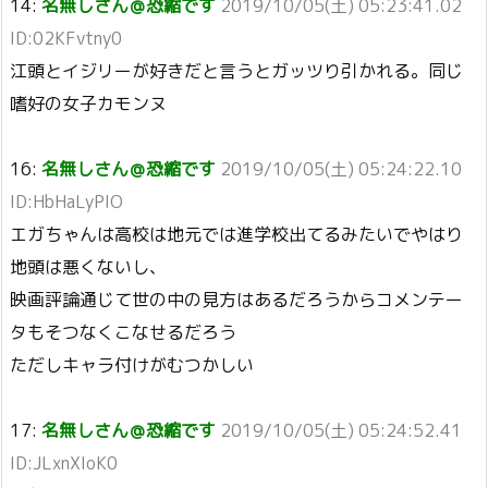
14:
名無しさん＠恐縮です
2019/10/05(土) 05:23:41.02
ID:02KFvtny0
江頭とイジリーが好きだと言うとガッツり引かれる。同じ
嗜好の女子カモンヌ
16:
名無しさん＠恐縮です
2019/10/05(土) 05:24:22.10
ID:HbHaLyPIO
エガちゃんは高校は地元では進学校出てるみたいでやはり
地頭は悪くないし、
映画評論通じて世の中の見方はあるだろうからコメンテー
タもそつなくこなせるだろう
ただしキャラ付けがむつかしい
17:
名無しさん＠恐縮です
2019/10/05(土) 05:24:52.41
ID:JLxnXIoK0