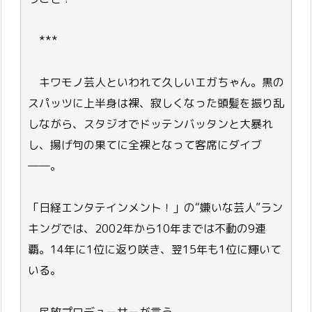
***
キワモノ芸人といわれて久しいエガちゃん。黒の
スパッツに上半身は裸、寂しくなった頭髪を振り乱
しながら、スタジオでドッテンバッタンと大暴れ
し、揚げ句の果てに全裸となって客席にダイブ
――。
「日経エンタテインメント！」の“嫌いな芸人”ラン
キングでは、2002年から10年までは不動の9連
覇。14年に1位に返り咲き、翌15年も1位に輝いて
いる。