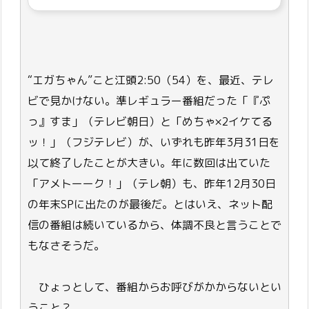
“エガちゃん”こと江頭2:50（54）を、最近、テレ
ビで見かけない。準レギュラー番組だった「『ぷ
っ』すま」（テレビ朝日）と「めちゃ×2イケてる
ッ！」（フジテレビ）が、いずれも昨年3月31日を
以て終了したことが大きい。年に数回は出ていた
「アメトーーク！」（テレ朝）も、昨年12月30日
の年末SPに出たのが最後だ。とはいえ、ネット配
信の番組は続いているから、体調不良と言うことで
もなさそうだ。
ひょっとして、番組からお呼びがかからないとい
うこと？