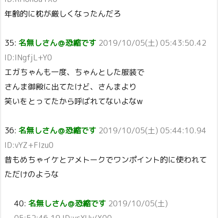
年齢的に枕が厳しくなったんだろ
35:
名無しさん＠恐縮です
2019/10/05(土) 05:43:50.42
ID:INgfjL+Y0
エガちゃんも一度、ちゃんとした服装で
さんま御殿に出てたけど、さんまより
笑いをとってたから呼ばれてないよなw
36:
名無しさん＠恐縮です
2019/10/05(土) 05:44:10.94
ID:vYZ+FIzu0
昔もめちゃイケとアメトークでワンポイント的に使われて
ただけのような
40:
名無しさん＠恐縮です
2019/10/05(土)
05:52:46.19 ID:ycXUv/X00