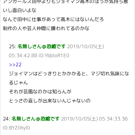
アンガールズ田中よりもジョイマン高木のほうが気持ち悪
いし面白いよな
なんで田中に仕事があって高木にはないんだろ
制作の人や芸人仲間に嫌われてるのかな
25:
名無しさん＠恐縮です
2019/10/05(土)
05:34:42.88 ID:YbbIoR1E0
>>22
ジョイマンはどっきりとかかかると、マジ切れ気味にな
るじゃん
それが芸風なのかは知らんが
とっさの返しが出来ないんじゃないの
24:
名無しさん＠恐縮です
2019/10/05(土) 05:34:33.36
ID:BYZlIhyl0