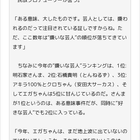
民放プロデューサーが言う。
「ある意味、大したものです。芸人としては、嫌わ
れるのだって注目されている証しですからね。た
だ、ここ数年は“嫌いな芸人”の順位が落ちてきてい
ます」
ちなみに今年の“嫌いな芸人”ランキングは、1位:
明石家さんま、2位:石橋貴明（とんねるず）、3位:
アキラ100％とクロちゃん（安田大サーカス）、そ
してエガちゃんは5位に甘んじているのだ。さんま
が1位というのは、ある意味事件だが、同時に“好
きな芸人”でも2位に入っている。
「今年、エガちゃんは、まだ地上波に出ていないの