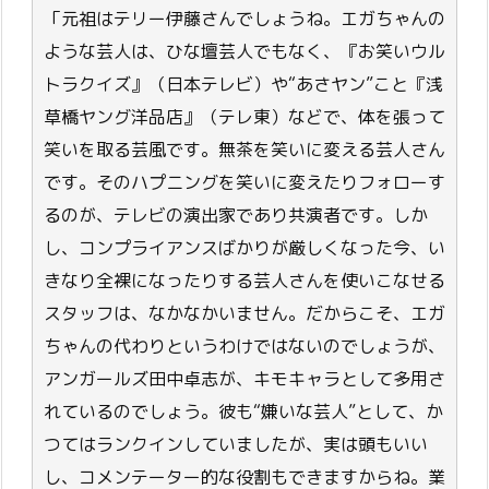
「元祖はテリー伊藤さんでしょうね。エガちゃんの
ような芸人は、ひな壇芸人でもなく、『お笑いウル
トラクイズ』（日本テレビ）や“あさヤン”こと『浅
草橋ヤング洋品店』（テレ東）などで、体を張って
笑いを取る芸風です。無茶を笑いに変える芸人さん
です。そのハプニングを笑いに変えたりフォローす
るのが、テレビの演出家であり共演者です。しか
し、コンプライアンスばかりが厳しくなった今、い
きなり全裸になったりする芸人さんを使いこなせる
スタッフは、なかなかいません。だからこそ、エガ
ちゃんの代わりというわけではないのでしょうが、
アンガールズ田中卓志が、キモキャラとして多用さ
れているのでしょう。彼も“嫌いな芸人”として、か
つてはランクインしていましたが、実は頭もいい
し、コメンテーター的な役割もできますからね。業