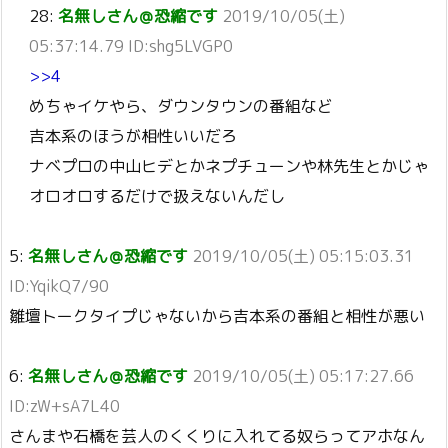
28:
名無しさん＠恐縮です
2019/10/05(土)
05:37:14.79 ID:shg5LVGP0
>>4
めちゃイケやら、ダウンタウンの番組など
吉本系のほうが相性いいだろ
ナベプロの中山ヒデとかネプチューンや林先生とかじゃ
オロオロするだけで扱えないんだし
5:
名無しさん＠恐縮です
2019/10/05(土) 05:15:03.31
ID:YqikQ7/90
雛壇トークタイプじゃないから吉本系の番組と相性が悪い
6:
名無しさん＠恐縮です
2019/10/05(土) 05:17:27.66
ID:zW+sA7L40
さんまや石橋を芸人のくくりに入れてる奴らってアホなん