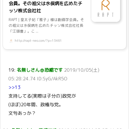
会員。その祖父は水俣病を広めたチ
ッソ株式会社社
RAPT | 皇太子妃「雅子」様は創価学会員。そ
の祖父は水俣病を広めたチッソ株式会社社長
「江頭豊」。こ ...
http://rapt-neo.com/?p=13461
19:
名無しさん＠恐縮です
2019/10/05(土)
05:28:24.74 ID:SyG/AkR5O
>>13
支持してる(実際は子分の)政党が
(ほぼ)20年間、政権与党。
文句あっか？