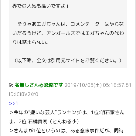
界での人気も高いですよ」
そりゃあエガちゃんは、コメンテーターはやらな
いだろうけど、アンガールズではエガちゃんの代わ
りは務まらない。
（以下略、全文は引用元サイトをご覧ください。）
9:
名無しさん＠恐縮です
2019/10/05(土) 05:18:57.61
ID:ICi8V2sY0
>>1
＞今年の“嫌いな芸人”ランキングは、1位:明石家さん
ま、2位:石橋貴明（とんねるず）
＞さんまが1位というのは、ある意味事件だが、同時