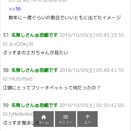
>>36
数年に一度ぐらいの割合でいいともに出てたイメージ
37:
名無しさん＠恐縮です
2019/10/05(土) 05:45:23.55
ID:JLxQ0wjJ0
ぷっすまのエガちゃんが見たい
38:
名無しさん＠恐縮です
2019/10/05(土) 05:48:42.55
ID:Y4UD/fbn0
江頭にとってフリーチベットって何だったの？
39:
名無しさん＠恐縮です
2019/10/05(土) 05:50:42.85
ID:fjMo8m6o0



メニュー
上へ
ぷっすま復活しろ
ホーム