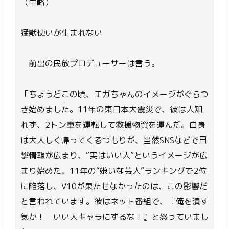
（中略）
猛獣使いが生まれない
前出の民放プロデューサーは言う。
「ちょうどこの頃、エガちゃんのイメージがぐらつ
き始めました。11年の東日本大震災で、彼は人知
れず、2トン車を運転して救援物資を運んだ。自身
は大人しく帰ってくるつもりが、当然SNSなどで目
撃情報が広まり、“実はいい人”というイメージが広
まり始めた。11年の“嫌いな芸人”ランキングで2位
に陥落し、V10が果たせなかったのは、この影響だ
と言われています。彼はネット番組で、『俺を潰す
気か！ いい人キャラにするな！』と怒っていまし