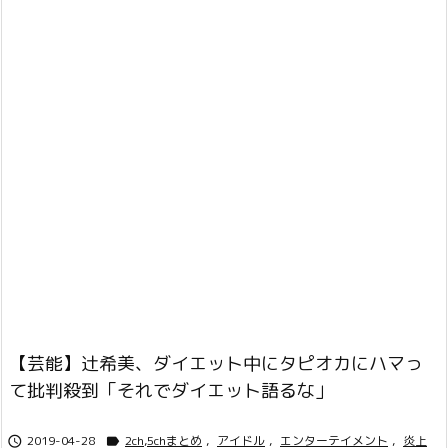
【芸能】辻希美、ダイエット中にタピオカにハマっ
て批判殺到「それでダイエット語るな」
2019-04-28
2ch,5chまとめ
,
アイドル
,
エンターテイメント
,
炎上

