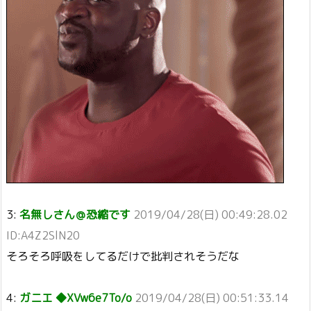
3:
名無しさん＠恐縮です
2019/04/28(日) 00:49:28.02
ID:A4Z2SlN20
そろそろ呼吸をしてるだけで批判されそうだな
4:
ガニエ ◆XVw6e7To/o
2019/04/28(日) 00:51:33.14