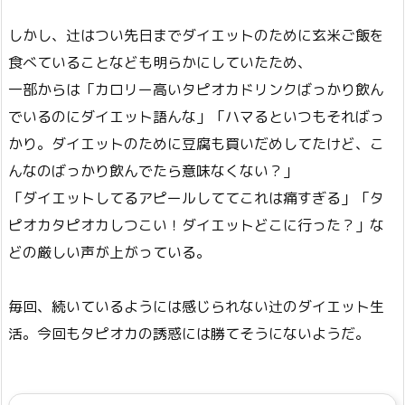
しかし、辻はつい先日までダイエットのために玄米ご飯を
食べていることなども明らかにしていたため、
一部からは「カロリー高いタピオカドリンクばっかり飲ん
でいるのにダイエット語んな」「ハマるといつもそればっ
かり。ダイエットのために豆腐も買いだめしてたけど、こ
んなのばっかり飲んでたら意味なくない？」
「ダイエットしてるアピールしててこれは痛すぎる」「タ
ピオカタピオカしつこい！ダイエットどこに行った？」な
どの厳しい声が上がっている。
毎回、続いているようには感じられない辻のダイエット生
活。今回もタピオカの誘惑には勝てそうにないようだ。