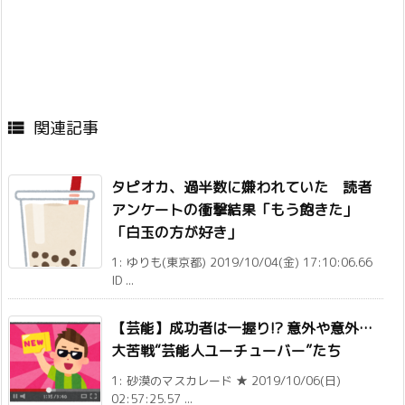
関連記事

タピオカ、過半数に嫌われていた 読者
アンケートの衝撃結果「もう飽きた」
「白玉の方が好き」
1: ゆりも(東京都) 2019/10/04(金) 17:10:06.66
ID ...
【芸能】成功者は一握り!? 意外や意外…
大苦戦“芸能人ユーチューバー”たち
1: 砂漠のマスカレード ★ 2019/10/06(日)
02:57:25.57 ...