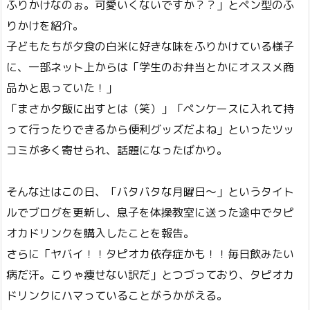
ふりかけなのぉ。可愛いくないですか？？」とペン型のふ
りかけを紹介。
子どもたちが夕食の白米に好きな味をふりかけている様子
に、一部ネット上からは「学生のお弁当とかにオススメ商
品かと思っていた！」
「まさか夕飯に出すとは（笑）」「ペンケースに入れて持
って行ったりできるから便利グッズだよね」といったツッ
コミが多く寄せられ、話題になったばかり。
そんな辻はこの日、「バタバタな月曜日～」というタイト
ルでブログを更新し、息子を体操教室に送った途中でタピ
オカドリンクを購入したことを報告。
さらに「ヤバイ！！タピオカ依存症かも！！毎日飲みたい
病だ汗。こりゃ痩せない訳だ」とつづっており、タピオカ
ドリンクにハマっていることがうかがえる。