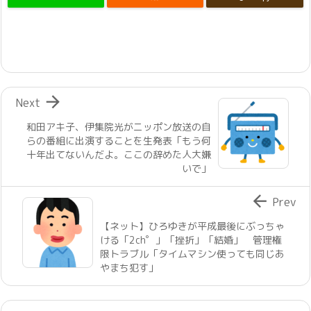

Next
和田アキ子、伊集院光がニッポン放送の自
らの番組に出演することを生発表「もう何
十年出てないんだよ。ここの辞めた人大嫌
いで」

Prev
【ネット】ひろゆきが平成最後にぶっちゃ
ける「2ch゜」「挫折」「結婚」 管理権
限トラブル「タイムマシン使っても同じあ
やまち犯す」