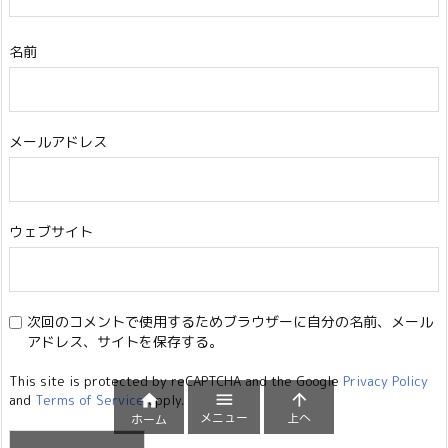
名前
メールアドレス
ウェブサイト
次回のコメントで使用するためブラウザーに自分の名前、メール
アドレス、サイトを保存する。
This site is protected by reCAPTCHA and the Google
Privacy Policy



and
Terms of Service
apply.
メニュー
上へ
ホーム