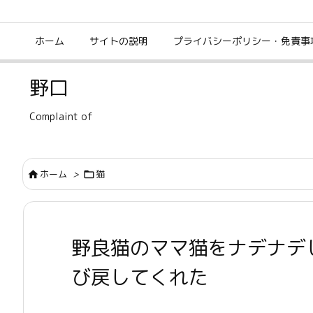
ホーム
サイトの説明
プライバシーポリシー・免責事
野口
Complaint of
ホーム
>
猫


野良猫のママ猫をナデナデ
び戻してくれた