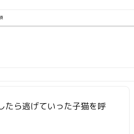
項
したら逃げていった子猫を呼