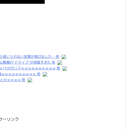
ら信じられない言葉が飛び出した… 他
務員の“ドライブ”が地獄すぎた 他
ｗ1700万バズｗｗｗｗｗｗｗｗｗｗ 他
ｗｗｗｗｗｗｗｗｗｗ 他
とかｗｗｗｗ 他
サーリンク