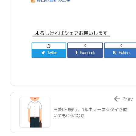
よろしければシェアお願いします
0
0

Twitter
Facebook
B!
Hatena

Prev
三菱UFJ銀行、1年中ノーネクタイで働
いてもOKになる