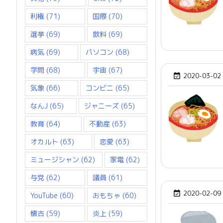
利権
(71)
国際
(70)
選挙
(69)
飲料
(69)
病気
(69)
パソコン
(68)
学問
(68)
宇宙
(67)
2020-03-02

気象
(66)
コンビニ
(65)
なんJ
(65)
ジャニーズ
(65)
教育
(64)
不動産
(63)
オカルト
(63)
恋愛
(63)
ミュージシャン
(62)
家電
(62)
与党
(62)
議員
(61)
2020-02-09

YouTube
(60)
おもちゃ
(60)
懐古
(59)
炎上
(59)