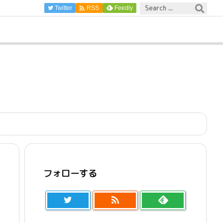

Twitter
Feedly
RSS
フォローする
