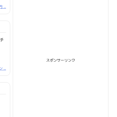
...
チ
スポンサーリンク
...