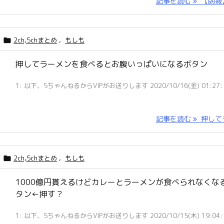
記事を読む
【朗報】 
2ch,5chまとめ
,
もしも

押してラーメンを食べるとお腹いっぱいになるボタン
1: 以下、5ちゃんねるからVIPがお送りします 2020/10/16(金) 01:27: .
記事を読む
押してラ 
2ch,5chまとめ
,
もしも

1000億円貰えるけどカレーとラーメンが食べられなくな
タン←押す？
1: 以下、5ちゃんねるからVIPがお送りします 2020/10/15(木) 19:04: .