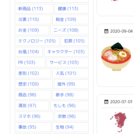
新商品
(113)
健康
(113)
災害
(110)
税金
(109)
お金
(109)
ニーズ
(108)
2020-09-04

テクノロジー
(105)
犯罪
(105)
台風
(104)
キャラクター
(103)
PR
(103)
サービス
(103)
差別
(102)
人気
(101)
歴史
(100)
海外
(99)
商店
(98)
歌手
(98)
2020-07-01

演芸
(97)
もしも
(96)
スマホ
(96)
宗教
(96)
事故
(95)
生物
(94)