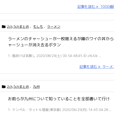
記事を読む
1000億円 
2ch,5chまとめ
,
もしも
,
ラーメン

ラーメンのチャーシューが一枚増えるが隣のワイの丼から
ャーシューが消え去るボタン
1: 風吹けば名無し 2020/08/29(土) 00:54:48.45 ID:+NJUk ...
記事を読む
ラーメン 
2ch,5chまとめ
,
九州

お前らが九州について知っていることを全部書いて行け
1: テンペル・タットル彗星(東京都) 2020/06/29(月) 14:43:04.28 ...