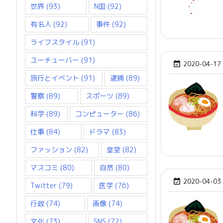
世界
(93)
N国
(92)
有名人
(92)
事件
(92)
ライフスタイル
(91)
ユーチューバー
(91)
2020-04-17

旅行とイベント
(91)
逮捕
(89)
警察
(89)
スポーツ
(89)
科学
(89)
コンピューター
(86)
仕事
(84)
ドラマ
(83)
ファッション
(82)
皇室
(82)
マスコミ
(80)
自然
(80)
2020-04-03

Twitter
(79)
医学
(76)
行政
(74)
画像
(74)
文化
(73)
SNS
(72)