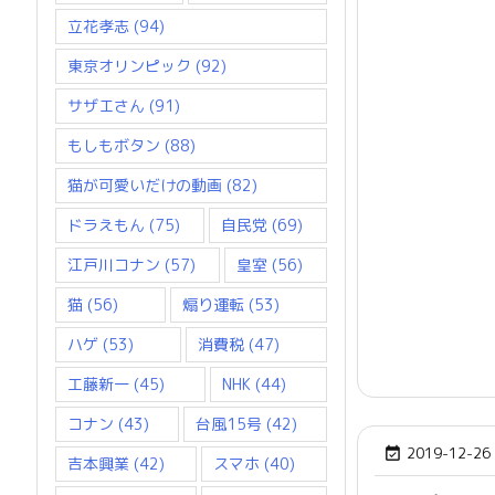
立花孝志
(94)
東京オリンピック
(92)
サザエさん
(91)
もしもボタン
(88)
猫が可愛いだけの動画
(82)
ドラえもん
(75)
自民党
(69)
江戸川コナン
(57)
皇室
(56)
猫
(56)
煽り運転
(53)
ハゲ
(53)
消費税
(47)
工藤新一
(45)
NHK
(44)
コナン
(43)
台風15号
(42)
2019-12-26

吉本興業
(42)
スマホ
(40)