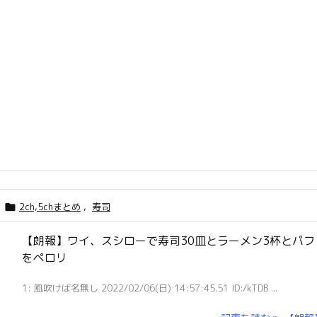
2ch,5chまとめ
,
寿司

【朗報】ワイ、スシローで寿司30皿とラーメン3杯とパフ
をペロリ
1: 風吹けば名無し 2022/02/06(日) 14:57:45.51 ID:/kTDB ...