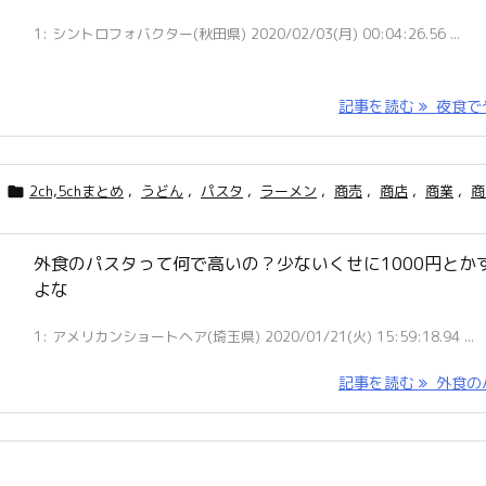
1: シントロフォバクター(秋田県) 2020/02/03(月) 00:04:26.56 ...
記事を読む
夜食でや 
2ch,5chまとめ
,
うどん
,
パスタ
,
ラーメン
,
商売
,
商店
,
商業
,
商

外食のパスタって何で高いの？少ないくせに1000円とか
よな
1: アメリカンショートヘア(埼玉県) 2020/01/21(火) 15:59:18.94 ...
記事を読む
外食のパ 