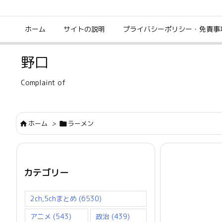
ホーム
サイトの説明
プライバシーポリシー・免責事
野口
Complaint of
ホーム
>
ラーメン


カテゴリー
2ch,5chまとめ
(6530)
アニメ
(543)
政治
(439)