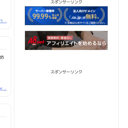
スポンサーリンク
...
め
スポンサーリンク
...