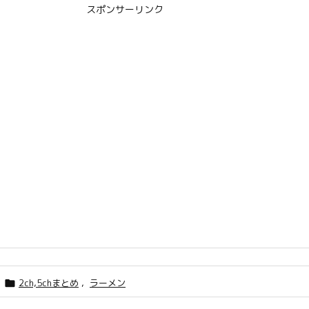
スポンサーリンク
2ch,5chまとめ
,
ラーメン
